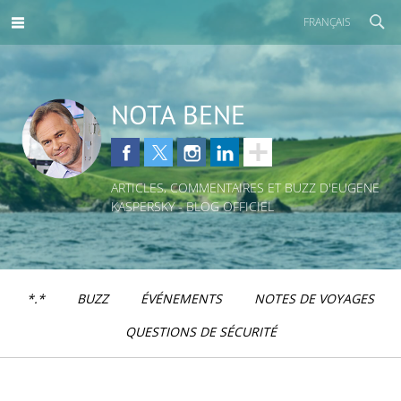
FRANÇAIS
NOTA BENE
ARTICLES, COMMENTAIRES ET BUZZ D'EUGENE
KASPERSKY - BLOG OFFICIEL
*.*
BUZZ
ÉVÉNEMENTS
NOTES DE VOYAGES
QUESTIONS DE SÉCURITÉ