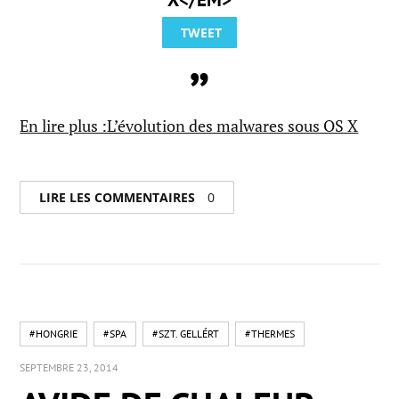
TWEET
En lire plus :L’évolution des malwares sous OS X
LIRE LES COMMENTAIRES
0
#HONGRIE
#SPA
#SZT. GELLÉRT
#THERMES
SEPTEMBRE 23, 2014