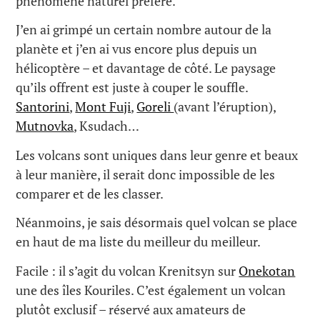
phénomène naturel préféré.
J’en ai grimpé un certain nombre autour de la
planète et j’en ai vus encore plus depuis un
hélicoptère – et davantage de côté. Le paysage
qu’ils offrent est juste à couper le souffle.
Santorini
,
Mont Fuji
,
Goreli
(avant l’éruption),
Mutnovka
, Ksudach…
Les volcans sont uniques dans leur genre et beaux
à leur manière, il serait donc impossible de les
comparer et de les classer.
Néanmoins, je sais désormais quel volcan se place
en haut de ma liste du meilleur du meilleur.
Facile : il s’agit du volcan Krenitsyn sur
Onekotan
une des îles Kouriles. C’est également un volcan
plutôt exclusif – réservé aux amateurs de