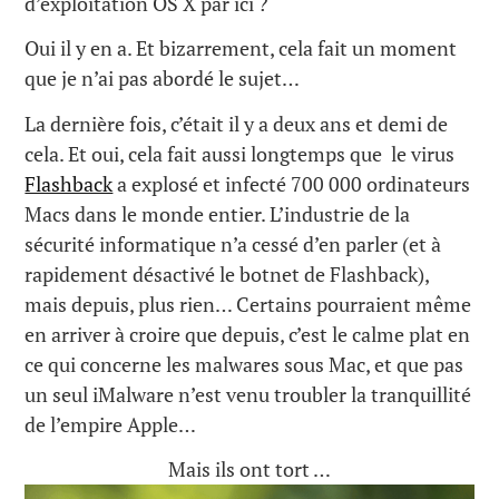
d’exploitation OS X par ici ?
Oui il y en a. Et bizarrement, cela fait un moment
que je n’ai pas abordé le sujet…
La dernière fois, c’était il y a deux ans et demi de
cela. Et oui, cela fait aussi longtemps que le virus
Flashback
a explosé et infecté 700 000 ordinateurs
Macs dans le monde entier. L’industrie de la
sécurité informatique n’a cessé d’en parler (et à
rapidement désactivé le botnet de Flashback),
mais depuis, plus rien… Certains pourraient même
en arriver à croire que depuis, c’est le calme plat en
ce qui concerne les malwares sous Mac, et que pas
un seul iMalware n’est venu troubler la tranquillité
de l’empire Apple…
Mais ils ont tort …