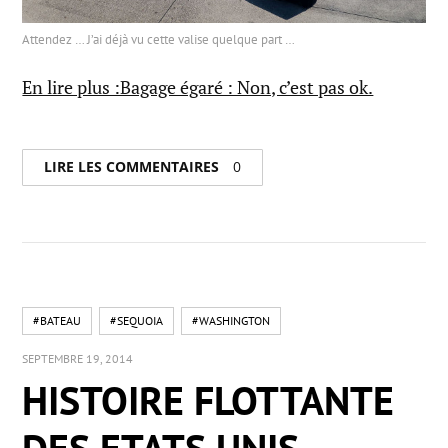
Attendez … J’ai déjà vu cette valise quelque part …
En lire plus :Bagage égaré : Non, c’est pas ok.
LIRE LES COMMENTAIRES
0
#BATEAU
#SEQUOIA
#WASHINGTON
SEPTEMBRE 19, 2014
HISTOIRE FLOTTANTE
DES ETATS UNIS