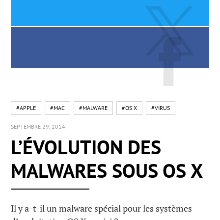
#APPLE
#MAC
#MALWARE
#OS X
#VIRUS
SEPTEMBRE 29, 2014
L’ÉVOLUTION DES
MALWARES SOUS OS X
Il y a-t-il un malware spécial pour les systèmes