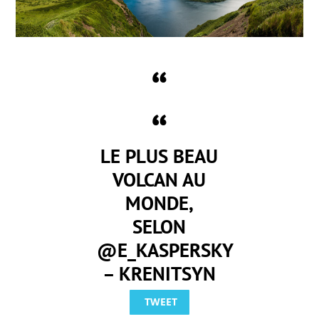
LE PLUS BEAU
VOLCAN AU
MONDE,
SELON
@E_KASPERSKY
– KRENITSYN
TWEET