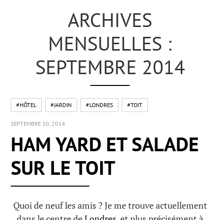
ARCHIVES
MENSUELLES :
SEPTEMBRE 2014
#HÔTEL
#JARDIN
#LONDRES
#TOIT
SEPTEMBRE 30, 2014
HAM YARD ET SALADE
SUR LE TOIT
Quoi de neuf les amis ? Je me trouve actuellement
dans le centre de
Londres
, et plus précisément à