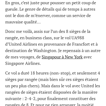
En gros, c’est juste pour pousser un petit coup de
gueule. Le genre de détails qui de temps à autres
ont le don de m’énerver, comme un service de
mauvaise qualité…
Donc me voilà, assis sur l’un des 8 sièges de la
rangée, en business class, sur le vol UA988
d’United Airlines en provenance de Francfort et à
destination de Washington. Je repensais à un autre
de mes voyages, de
Singapour à New York
avec
Singapore Airlines.
Ce vol a duré 18 heures (non-stop), et seulement 4
sièges par rangée (mais bien sûr ces sièges étaient
un peu plus chers). Mais dans le vol avec United les
rangées de sièges étaient disposées de la manière
suivante : 2-4-2, pour finalement constituer des
rangées de 8. Et pour ne rien arranger, la moitié