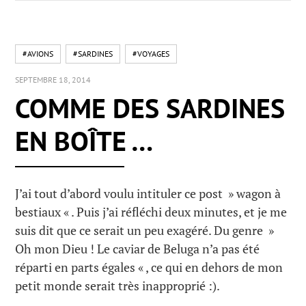
#AVIONS
#SARDINES
#VOYAGES
SEPTEMBRE 18, 2014
COMME DES SARDINES
EN BOÎTE …
J’ai tout d’abord voulu intituler ce post » wagon à
bestiaux « . Puis j’ai réfléchi deux minutes, et je me
suis dit que ce serait un peu exagéré. Du genre »
Oh mon Dieu ! Le caviar de Beluga n’a pas été
réparti en parts égales « , ce qui en dehors de mon
petit monde serait très inapproprié :).