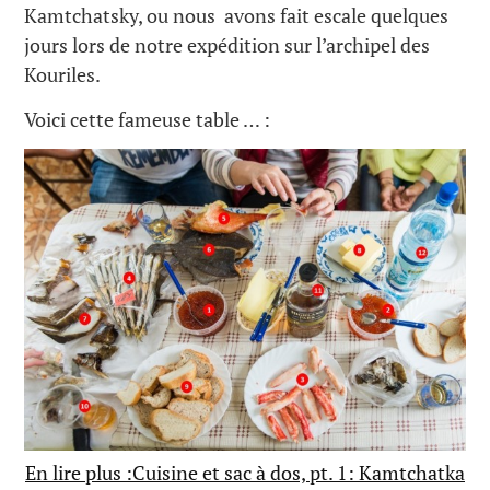
Kamtchatsky, ou nous avons fait escale quelques
jours lors de notre expédition sur l’archipel des
Kouriles.
Voici cette fameuse table … :
En lire plus :Cuisine et sac à dos, pt. 1: Kamtchatka