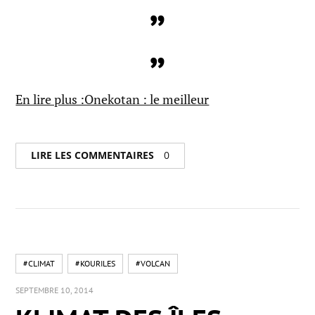
En lire plus :Onekotan : le meilleur
LIRE LES COMMENTAIRES
0
#CLIMAT
#KOURILES
#VOLCAN
SEPTEMBRE 10, 2014