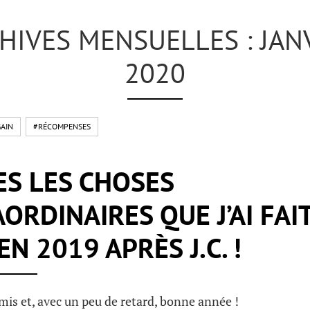
HIVES MENSUELLES : JAN
2020
AIN
#RÉCOMPENSES
S LES CHOSES
ORDINAIRES QUE J’AI FAI
EN 2019 APRÈS J.C. !
mis et, avec un peu de retard, bonne année !