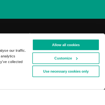
 DE CONFIDENTIALITÉ
OUS UN VIRUS SPÉCIFIQUE
Allow all cookies
Y
yse our traffic.
 analytics
CIEL DE KASPERSKY
Customize
y’ve collected
Use necessary cookies only