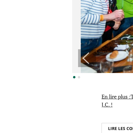
En lire plus 
J.C. !
LIRE LES 