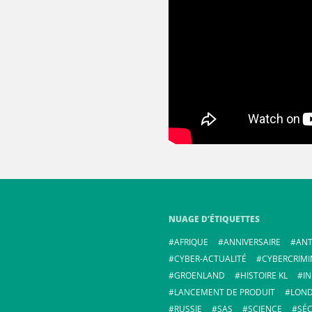
NUAGE D’ÉTIQUETTES
AFRIQUE
ANNIVERSAIRE
ANT
CYBER-ACTUALITÉ
CYBERCRIMI
GROENLAND
HISTOIRE KL
I
LANCEMENT DE PRODUIT
LOND
RUSSIE
SAS
SCIENCE
SÉC