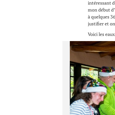
intéressant 
mon début d
à quelques 36
justifier et o
Voici les eau