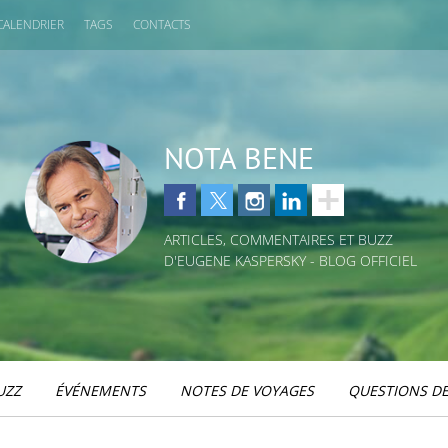
CALENDRIER
TAGS
CONTACTS
NOTA BENE
ARTICLES, COMMENTAIRES ET BUZZ
D'EUGENE KASPERSKY - BLOG OFFICIEL
UZZ
ÉVÉNEMENTS
NOTES DE VOYAGES
QUESTIONS DE