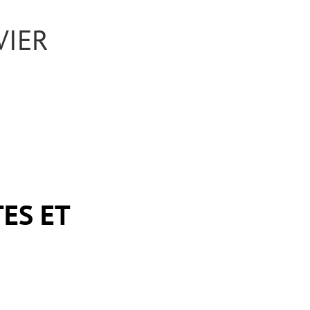
VIER
TES ET