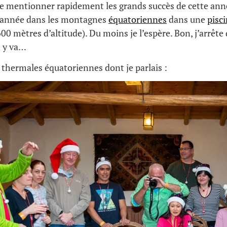
de mentionner rapidement les grands succès de cette ann
’année dans les montagnes
équatoriennes
dans une
pisc
00 mètres d’altitude). Du moins je l’espère. Bon, j’arrête
n y va…
x thermales équatoriennes dont je parlais :