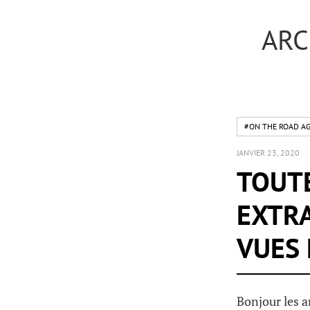
ARC
#ON THE ROAD AG
JANVIER 23, 2020
TOUTE
EXTRA
VUES 
Bonjour les a