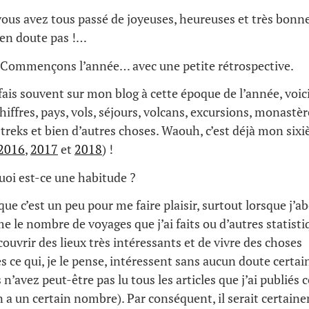
vous avez tous passé de joyeuses, heureuses et très bonne
’en doute pas !…
. Commençons l’année… avec une petite rétrospective.
ais souvent sur mon blog à cette époque de l’année, voic
chiffres, pays, vols, séjours, volcans, excursions, monastèr
reks et bien d’autres choses. Waouh, c’est déjà mon sixi
2016
,
2017
et
2018
) !
oi est-ce une habitude ?
 que c’est un peu pour me faire plaisir, surtout lorsque j’a
 le nombre de voyages que j’ai faits ou d’autres statistiqu
ouvrir des lieux très intéressants et de vivre des choses
 ce qui, je le pense, intéressent sans aucun doute certa
 n’avez peut-être pas lu tous les articles que j’ai publiés
en a un certain nombre). Par conséquent, il serait certain