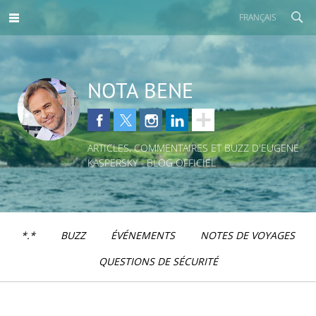
FRANÇAIS
NOTA BENE
ARTICLES, COMMENTAIRES ET BUZZ D'EUGENE
KASPERSKY - BLOG OFFICIEL
*.*
BUZZ
ÉVÉNEMENTS
NOTES DE VOYAGES
QUESTIONS DE SÉCURITÉ