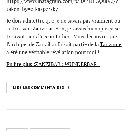
https://www.instagram.com/p/BA7DPGQuiV3/?
taken-by=e_kaspersky
Je dois admettre que je ne savais pas vraiment où
se trouvait
Zanzibar
. Bon, je savais bien que ça se
trouvait sans l’
océan Indien
. Mais découvrir que
l’archipel de Zanzibar faisait partie de la
Tanzanie
a été une véritable révélation pour moi !
En lire plus :ZANZIBAR : WUNDERBAR !
LIRE LES COMMENTAIRES
0