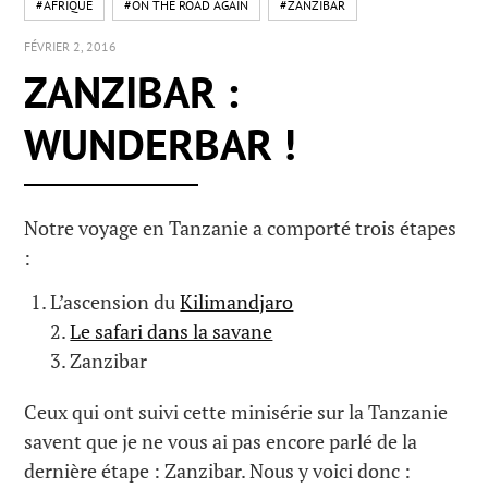
#AFRIQUE
#ON THE ROAD AGAIN
#ZANZIBAR
FÉVRIER 2, 2016
ZANZIBAR :
WUNDERBAR !
Notre voyage en Tanzanie a comporté trois étapes
:
L’ascension du
Kilimandjaro
2.
Le safari dans la savane
3. Zanzibar
Ceux qui ont suivi cette minisérie sur la Tanzanie
savent que je ne vous ai pas encore parlé de la
dernière étape : Zanzibar. Nous y voici donc :