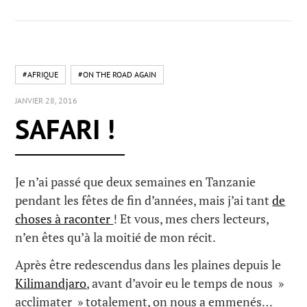
#AFRIQUE
#ON THE ROAD AGAIN
JANVIER 28, 2016
SAFARI !
Je n’ai passé que deux semaines en Tanzanie
pendant les fêtes de fin d’années, mais j’ai tant
de
choses à raconter
! Et vous, mes chers lecteurs,
n’en êtes qu’à la moitié de mon récit.
Après être redescendus dans les plaines depuis le
Kilimandjaro
, avant d’avoir eu le temps de nous »
acclimater » totalement, on nous a emmenés…