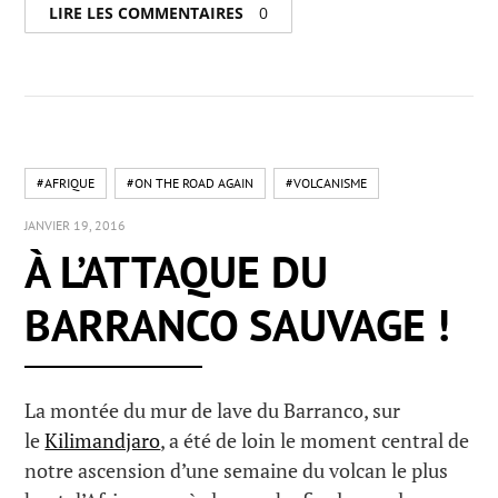
LIRE LES COMMENTAIRES
0
#AFRIQUE
#ON THE ROAD AGAIN
#VOLCANISME
JANVIER 19, 2016
À L’ATTAQUE DU
BARRANCO SAUVAGE !
La montée du mur de lave du Barranco, sur
le
Kilimandjaro
, a été de loin le moment central de
notre ascension d’une semaine du volcan le plus