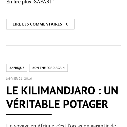
En lire plus :SAFARI !
LIRE LES COMMENTAIRES
0
#AFRIQUE
#ON THE ROAD AGAIN
JANVIER 21, 2016
LE KILIMANDJARO : UN
VÉRITABLE POTAGER
Un voyage en Afrique, c’est l’occasion garantie de