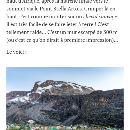
haut d’Afrique, après la marche finale vers le
sommet via le Point Stella
Artois
. Grimper là en
haut, c’est comme monter sur un
cheval sauvage
:
il est très facile de se faire jeter à terre ! C’est
tellement raide… C’est un mur escarpé de 300 m
(ou c’est ce qu’on dirait à première impression)…
Le voici :