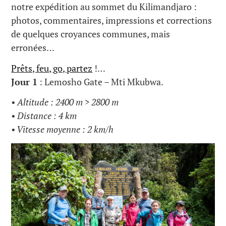
notre expédition au sommet du Kilimandjaro :
photos, commentaires, impressions et corrections
de quelques croyances communes, mais
erronées…
Prêts, feu, go, partez
!…
Jour 1
: Lemosho Gate – Mti Mkubwa.
• Altitude : 2400 m > 2800 m
• Distance : 4 km
• Vitesse moyenne : 2 km/h