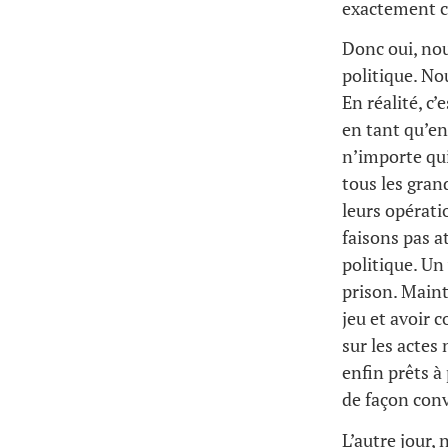
exactement c
Donc oui, nou
politique. No
En réalité, c’
en tant qu’en
n’importe qu
tous les gran
leurs opérati
faisons pas a
politique. Un
prison. Maint
jeu et avoir 
sur les acte
enfin prêts à
de façon con
L’autre jour,