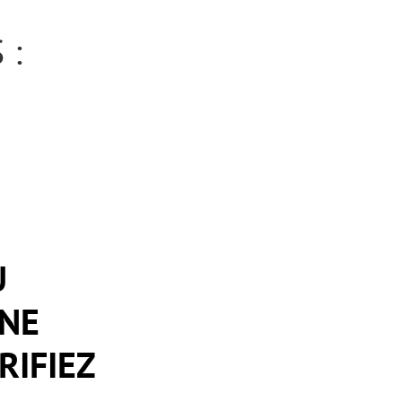
 :
U
 NE
RIFIEZ