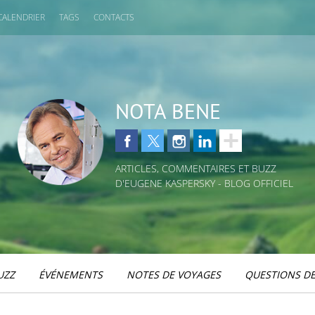
CALENDRIER
TAGS
CONTACTS
NOTA BENE
ARTICLES, COMMENTAIRES ET BUZZ
D'EUGENE KASPERSKY - BLOG OFFICIEL
UZZ
ÉVÉNEMENTS
NOTES DE VOYAGES
QUESTIONS DE