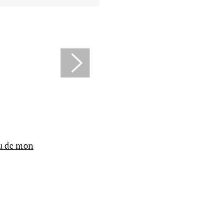
au de mon