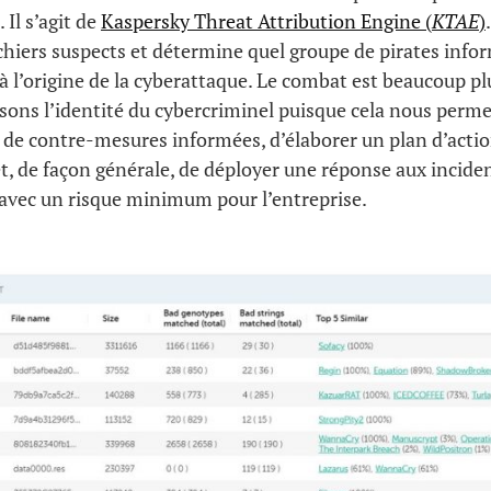
 Il s’agit de
Kaspersky Threat Attribution Engine (
KTAE
)
ichiers suspects et détermine quel groupe de pirates info
 à l’origine de la cyberattaque. Le combat est beaucoup plu
ons l’identité du cybercriminel puisque cela nous perm
 de contre-mesures informées, d’élaborer un plan d’action
 et, de façon générale, de déployer une réponse aux incide
avec un risque minimum pour l’entreprise.