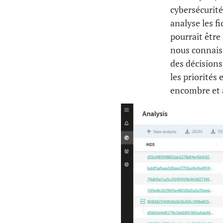
cybersécurité.
analyse les f
pourrait être
nous connaiss
des décisions
les priorités
encombre et 