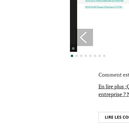
Comment est-
En lire plus 
entreprise ? 
LIRE LES 