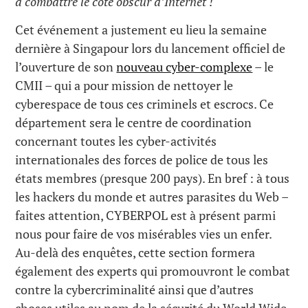
à combattre le côté obscur d’Internet !
Cet événement a justement eu lieu la semaine
dernière à Singapour lors du lancement officiel de
l’ouverture de son
nouveau cyber-complexe
– le
CMII – qui a pour mission de nettoyer le
cyberespace de tous ces criminels et escrocs. Ce
département sera le centre de coordination
concernant toutes les cyber-activités
internationales des forces de police de tous les
états membres (presque 200 pays). En bref : à tous
les hackers du monde et autres parasites du Web –
faites attention, CYBERPOL est à présent parmi
nous pour faire de vos misérables vies un enfer.
Au-delà des enquêtes, cette section formera
également des experts qui promouvront le combat
contre la cybercriminalité ainsi que d’autres
choses utiles au nom de la sécurité du World Wide