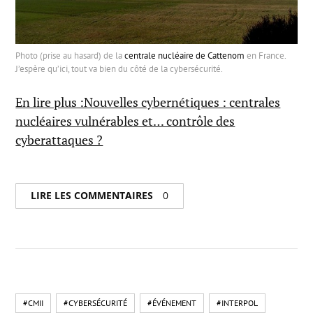
Photo (prise au hasard) de la
centrale nucléaire de Cattenom
en France.
J’espère qu’ici, tout va bien du côté de la cybersécurité.
En lire plus :Nouvelles cybernétiques : centrales
nucléaires vulnérables et… contrôle des
cyberattaques ?
LIRE LES COMMENTAIRES
0
#CMII
#CYBERSÉCURITÉ
#ÉVÉNEMENT
#INTERPOL