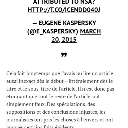
ATTRIBUTED TO NSA?
HTTP://T.CO/ICENDD040J
— EUGENE KASPERSKY
(@E_KASPERSKY)
MARCH
20, 2015
Cela fait longtemps que j’avais pu lire un article
aussi inexact dès le début – littéralement dès le
titre et le sous-titre de l’article. Il n’est donc pas
étonnant que tout le reste de l’article soit
simplement faux. Des spéculations, des
suppositions et des conclusions injustes, les
journalistes ont pris les choses à l’envers et ont
ignorés certains faits évidents.