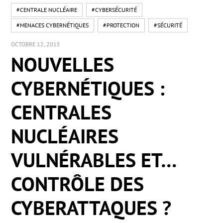
#CENTRALE NUCLÉAIRE
#CYBERSÉCURITÉ
#MENACES CYBERNÉTIQUES
#PROTECTION
#SÉCURITÉ
OCTOBRE 12, 2015
NOUVELLES
CYBERNÉTIQUES :
CENTRALES
NUCLÉAIRES
VULNÉRABLES ET…
CONTRÔLE DES
CYBERATTAQUES ?