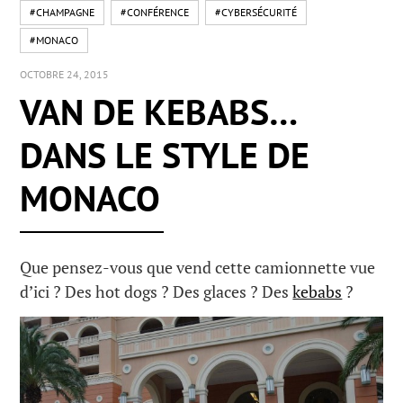
#CHAMPAGNE
#CONFÉRENCE
#CYBERSÉCURITÉ
#MONACO
OCTOBRE 24, 2015
VAN DE KEBABS…
DANS LE STYLE DE
MONACO
Que pensez-vous que vend cette camionnette vue
d’ici ? Des hot dogs ? Des glaces ? Des
kebabs
?