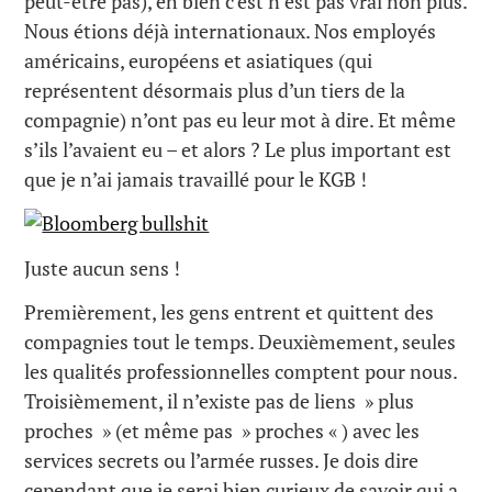
peut-être pas), eh bien c’est n’est pas vrai non plus.
Nous étions déjà internationaux. Nos employés
américains, européens et asiatiques (qui
représentent désormais plus d’un tiers de la
compagnie) n’ont pas eu leur mot à dire. Et même
s’ils l’avaient eu – et alors ? Le plus important est
que je n’ai jamais travaillé pour le KGB !
Juste aucun sens !
Premièrement, les gens entrent et quittent des
compagnies tout le temps. Deuxièmement, seules
les qualités professionnelles comptent pour nous.
Troisièmement, il n’existe pas de liens » plus
proches » (et même pas » proches « ) avec les
services secrets ou l’armée russes. Je dois dire
cependant que je serai bien curieux de savoir qui a