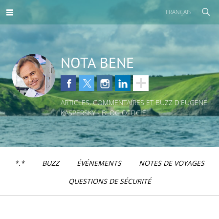
FRANÇAIS
NOTA BENE
ARTICLES, COMMENTAIRES ET BUZZ D'EUGENE
KASPERSKY - BLOG OFFICIEL
*.*
BUZZ
ÉVÉNEMENTS
NOTES DE VOYAGES
QUESTIONS DE SÉCURITÉ