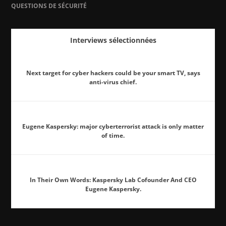
QUESTIONS DE SÉCURITÉ
Interviews sélectionnées
Next target for cyber hackers could be your smart TV, says
anti-virus chief.
Eugene Kaspersky: major cyberterrorist attack is only matter
of time.
In Their Own Words: Kaspersky Lab Cofounder And CEO
Eugene Kaspersky.