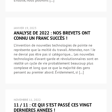
Ensuite, nous pouvons […]
JANVIER 19, 2023
ANALYSE DE 2022 : NOS BREVETS ONT
CONNU UN FRANC SUCCÈS !
L’invention de nouvelles technologies de pointe ne
représente que la moitié du travail. Attendez, non ! Je
ne devrai pas être pas si catégorique… Les nouvelles
technologies d’avant-garde et révolutionnaires sont en
réalité un cycle de vie probablement beaucoup plus
complexe et long que ce que la majorité des gens
pensent au premier abord. Évidemment, si […]
NOVEMBRE 11, 2022
11 / 11 : CE QUI S’EST PASSÉ CES VINGT
DERNIÈRES ANNÉES !