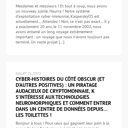
Mesdames et messieurs ! Et tout à coup, nous avons
un nouveau jubilé. Hourra ! Notre système
d’exploitation cyber-immunisé, KasperskyOS est
actuellement… Attendez ! Non, ce n’est pas exact… Il y
a exactement 20 ans, le 11 novembre 2002, nous
avons entamé un long voyage extrêmement
important : un voyage que nous n’avons toujours pas
terminé. Un vaste projet […]
JUILLET 21, 2022
CYBER-HISTOIRES DU CÔTÉ OBSCUR (ET
D’AUTRES POSITIVES) : UN PIRATAGE
AUDACIEUX DE CRYPTOMONNAIE, K
S’INTÉRESSE AUX TECHNOLOGIES
NEUROMORPHIQUES ET COMMENT ENTRER
DANS UN CENTRE DE DONNÉES DEPUIS…
LES TOILETTES !
Bonjour à tous ! Pour ceux qui gagnent leur pain à la