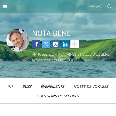
FRANÇAIS
NOTA BENE
ARTICLES, COMMENTAIRES ET BUZZ D'EUGENE
KASPERSKY - BLOG OFFICIEL
*.*
BUZZ
ÉVÉNEMENTS
NOTES DE VOYAGES
QUESTIONS DE SÉCURITÉ