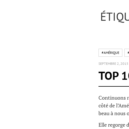
ÉTIQ
#AMÉRIQUE
SEPTEMBRE 2, 2015
TOP 1
Continuons n
côté de l’Amé
beau à nous of
Elle regorge 