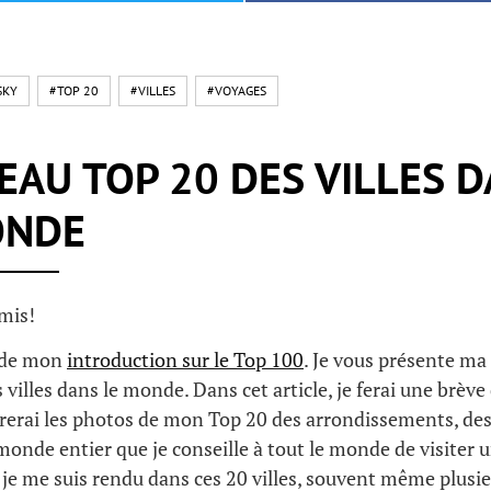
SKY
#TOP 20
#VILLES
#VOYAGES
AU TOP 20 DES VILLES 
ONDE
mis!
e de mon
introduction sur le Top 100
. Je vous présente ma 
 villes dans le monde. Dans cet article, je ferai une brève
rerai les photos de mon Top 20 des arrondissements, des
monde entier que je conseille à tout le monde de visiter un
 je me suis rendu dans ces 20 villes, souvent même plusieu