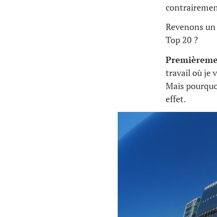
contrairemen
Revenons un 
Top 20 ?
Premièreme
travail où je
Mais pourquoi
effet.