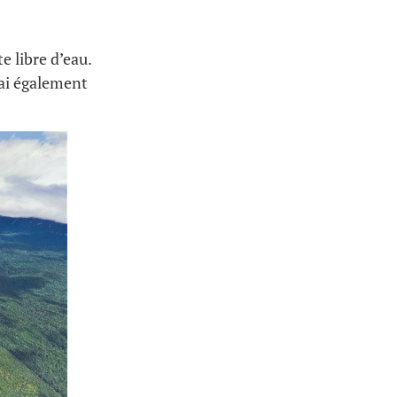
e libre d’eau.
’ai également