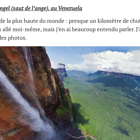
ngel (saut de l’ange), au Venezuela
ade la plus haute du monde : presque un kilomètre de chut
as allé moi-même, mais j’en ai beaucoup entendu parler. J
lles photos.