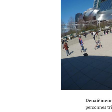
Deuxièmem
personnes très