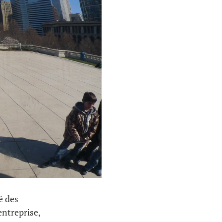
ré des
entreprise,