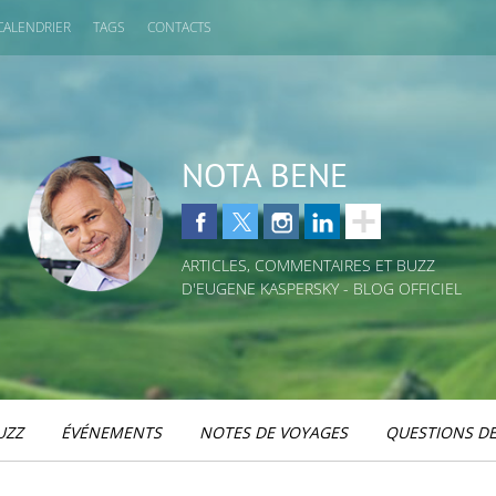
CALENDRIER
TAGS
CONTACTS
NOTA BENE
ARTICLES, COMMENTAIRES ET BUZZ
D'EUGENE KASPERSKY - BLOG OFFICIEL
UZZ
ÉVÉNEMENTS
NOTES DE VOYAGES
QUESTIONS DE