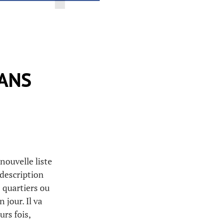
DANS
nouvelle liste
 description
 quartiers ou
 jour. Il va
rs fois,