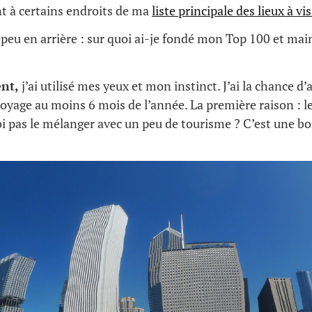
t à certains endroits de ma
liste principale des lieux à vis
peu en arrière : sur quoi ai-je fondé mon Top 100 et m
nt,
j’ai utilisé mes yeux et mon instinct. J’ai la chance d’
 voyage au moins 6 mois de l’année. La première raison : l
 pas le mélanger avec un peu de tourisme ? C’est une bo