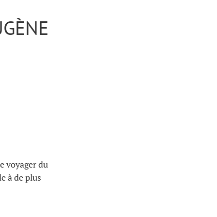
UGÈNE
de voyager du
e à de plus