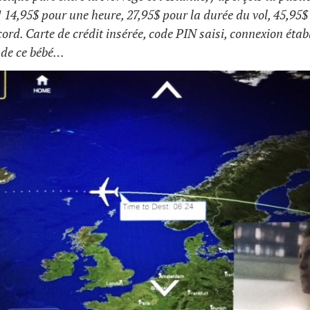
! 14,95$ pour une heure, 27,95$ pour la durée du vol, 45,95
ord. Carte de crédit insérée, code PIN saisi, connexion étab
e de ce bébé…