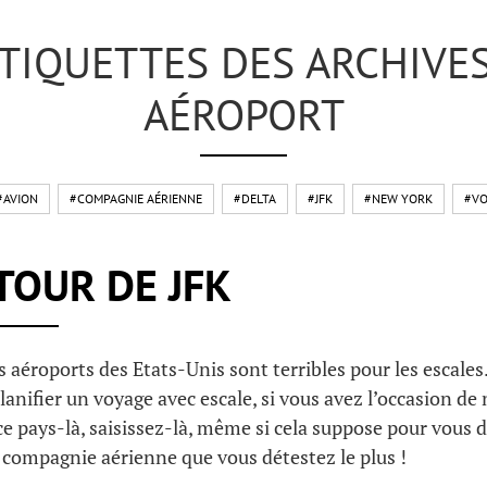
TIQUETTES DES ARCHIVES
AÉROPORT
#AVION
#COMPAGNIE AÉRIENNE
#DELTA
#JFK
#NEW YORK
#VO
TOUR DE JFK
s aéroports des Etats-Unis sont terribles pour les escales
nifier un voyage avec escale, si vous avez l’occasion de 
ce pays-là, saisissez-là, même si cela suppose pour vous d’
a compagnie aérienne que vous détestez le plus !