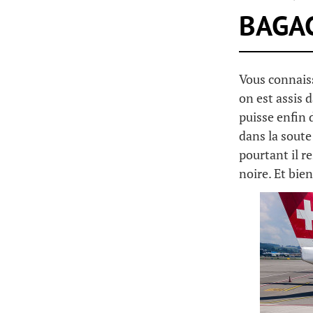
BAGAG
Vous connais
on est assis 
puisse enfin 
dans la soute
pourtant il re
noire. Et bien