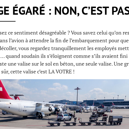
E ÉGARÉ : NON, C’EST PAS
sez ce sentiment désagréable ? Vous savez celui qu’on r
dans l’avion à attendre la fin de l’embarquement pour que
décoller, vous regardez tranquillement les employés mettr
 … quand soudain ils s’éloignent comme s’ils avaient fini 
ste une valise sur le sol en béton, une seule valise. Une g
 sûr, cette valise c’est LA VOTRE !