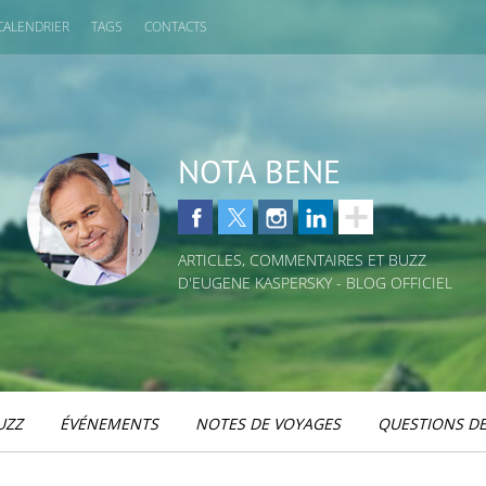
CALENDRIER
TAGS
CONTACTS
NOTA BENE
ARTICLES, COMMENTAIRES ET BUZZ
D'EUGENE KASPERSKY - BLOG OFFICIEL
UZZ
ÉVÉNEMENTS
NOTES DE VOYAGES
QUESTIONS DE