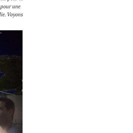
$ pour une
lie. Voyons