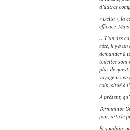
d’autres comp
« Delta », la 
efficace. Mais
… L’un des cab
côté, il y a un
demander à tou
toilettes sont
plus de questi
voyageurs en 
coin, situé à l
A présent, qu’
Terminator G
jour, article 
Et soudain, qu