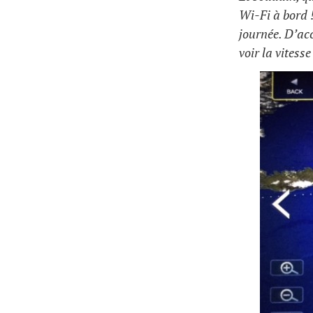
Wi-Fi à bord 
journée. D’acc
voir la vitess