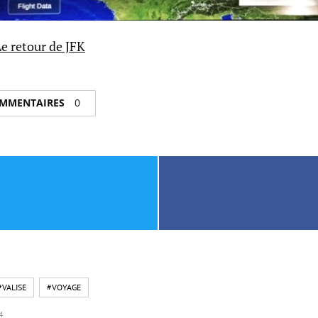
Le retour de JFK
COMMENTAIRES
0
#VALISE
#VOYAGE
4