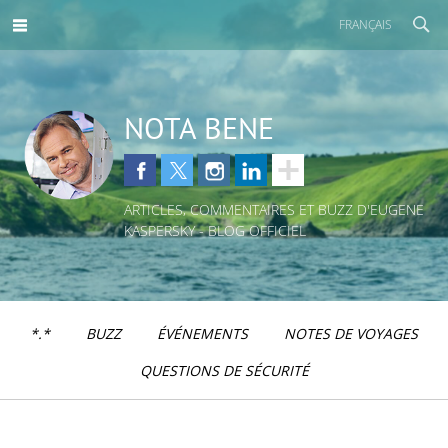
FRANÇAIS
NOTA BENE
ARTICLES, COMMENTAIRES ET BUZZ D'EUGENE
KASPERSKY - BLOG OFFICIEL
*.*
BUZZ
ÉVÉNEMENTS
NOTES DE VOYAGES
QUESTIONS DE SÉCURITÉ