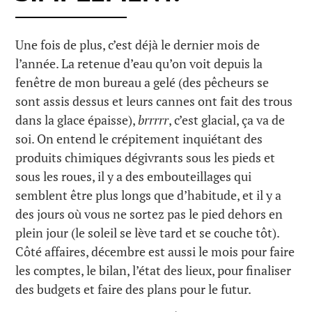
Une fois de plus, c’est déjà le dernier mois de
l’année. La retenue d’eau qu’on voit depuis la
fenêtre de mon bureau a gelé (des pêcheurs se
sont assis dessus et leurs cannes ont fait des trous
dans la glace épaisse),
brrrrr
, c’est glacial, ça va de
soi. On entend le crépitement inquiétant des
produits chimiques dégivrants sous les pieds et
sous les roues, il y a des embouteillages qui
semblent être plus longs que d’habitude, et il y a
des jours où vous ne sortez pas le pied dehors en
plein jour (le soleil se lève tard et se couche tôt).
Côté affaires, décembre est aussi le mois pour faire
les comptes, le bilan, l’état des lieux, pour finaliser
des budgets et faire des plans pour le futur.