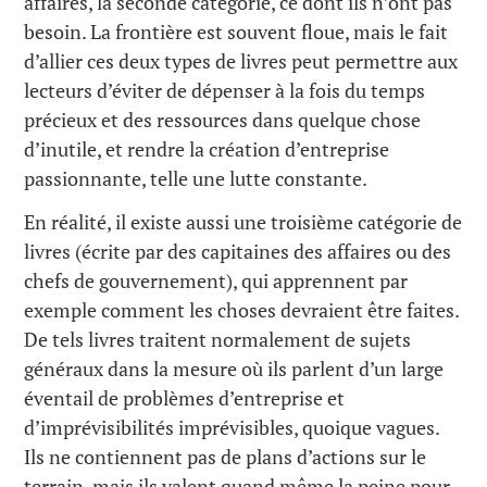
affaires, la seconde catégorie, ce dont ils n’ont pas
besoin. La frontière est souvent floue, mais le fait
d’allier ces deux types de livres peut permettre aux
lecteurs d’éviter de dépenser à la fois du temps
précieux et des ressources dans quelque chose
d’inutile, et rendre la création d’entreprise
passionnante, telle une lutte constante.
En réalité, il existe aussi une troisième catégorie de
livres (écrite par des capitaines des affaires ou des
chefs de gouvernement), qui apprennent par
exemple comment les choses devraient être faites.
De tels livres traitent normalement de sujets
généraux dans la mesure où ils parlent d’un large
éventail de problèmes d’entreprise et
d’imprévisibilités imprévisibles, quoique vagues.
Ils ne contiennent pas de plans d’actions sur le
terrain, mais ils valent quand même la peine pour