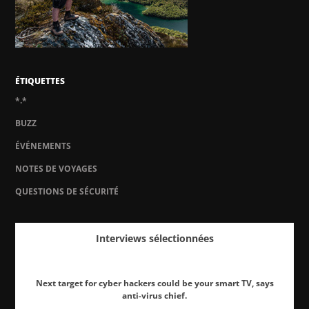
ÉTIQUETTES
*.*
BUZZ
ÉVÉNEMENTS
NOTES DE VOYAGES
QUESTIONS DE SÉCURITÉ
Interviews sélectionnées
Next target for cyber hackers could be your smart TV, says
anti-virus chief.