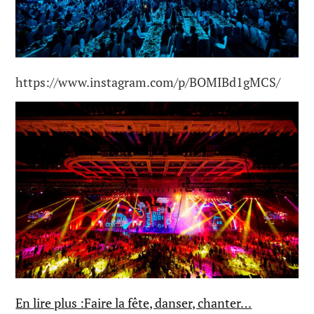
https://www.instagram.com/p/BOMIBd1gMCS/
En lire plus :Faire la fête, danser, chanter…