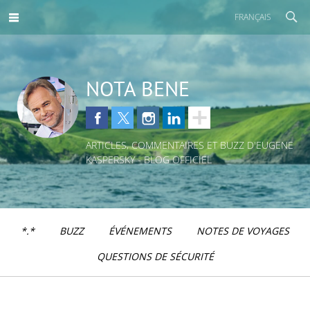
FRANÇAIS
NOTA BENE
ARTICLES, COMMENTAIRES ET BUZZ D'EUGENE
KASPERSKY - BLOG OFFICIEL
*.*
BUZZ
ÉVÉNEMENTS
NOTES DE VOYAGES
QUESTIONS DE SÉCURITÉ