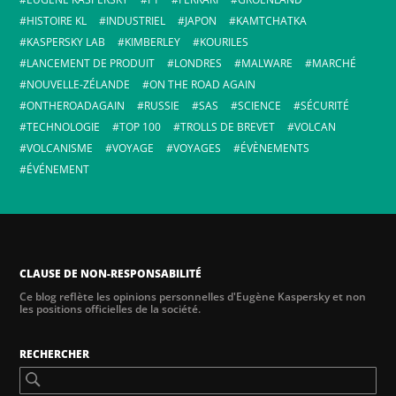
HISTOIRE KL
INDUSTRIEL
JAPON
KAMTCHATKA
KASPERSKY LAB
KIMBERLEY
KOURILES
LANCEMENT DE PRODUIT
LONDRES
MALWARE
MARCHÉ
NOUVELLE-ZÉLANDE
ON THE ROAD AGAIN
ONTHEROADAGAIN
RUSSIE
SAS
SCIENCE
SÉCURITÉ
TECHNOLOGIE
TOP 100
TROLLS DE BREVET
VOLCAN
VOLCANISME
VOYAGE
VOYAGES
ÉVÈNEMENTS
ÉVÉNEMENT
CLAUSE DE NON-RESPONSABILITÉ
Ce blog reflète les opinions personnelles d'Eugène Kaspersky et non
les positions officielles de la société.
RECHERCHER