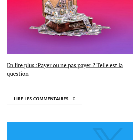
En lire plus :Payer ou ne pas payer ? Telle est la
question
LIRE LES COMMENTAIRES
0