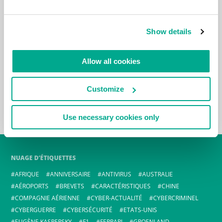
Show details
Allow all cookies
Customize
Use necessary cookies only
NUAGE D’ÉTIQUETTES
AFRIQUE
ANNIVERSAIRE
ANTIVIRUS
AUSTRALIE
AÉROPORTS
BREVETS
CARACTÉRISTIQUES
CHINE
COMPAGNIE AÉRIENNE
CYBER-ACTUALITÉ
CYBERCRIMINEL
CYBERGUERRE
CYBERSÉCURITÉ
ETATS-UNIS
EUGÈNE KASPERSKY
F1
FERRARI
GROENLAND