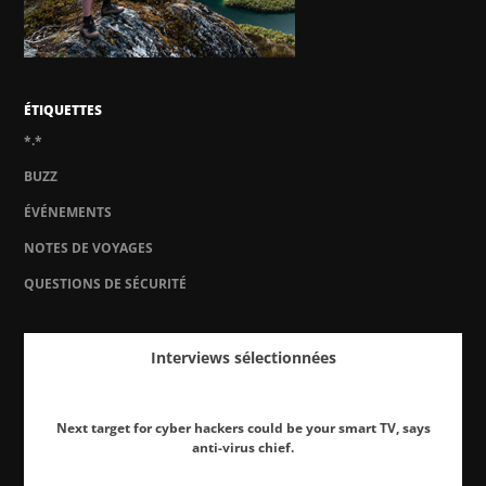
ÉTIQUETTES
*.*
BUZZ
ÉVÉNEMENTS
NOTES DE VOYAGES
QUESTIONS DE SÉCURITÉ
Interviews sélectionnées
Next target for cyber hackers could be your smart TV, says
anti-virus chief.