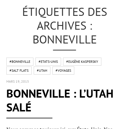
ÉTIQUETTES DES
ARCHIVES :
BONNEVILLE
#BONNEVILLE
#ETATS-UNIS
#EUGÈNE KASPERSKY
#SALT FLATS
#UTAH
#VOYAGES
MARS 19, 2015
BONNEVILLE : L’UTAH
SALÉ