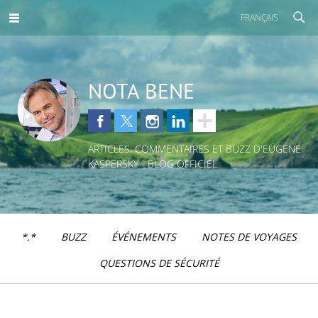
FRANÇAIS
NOTA BENE
ARTICLES, COMMENTAIRES ET BUZZ D'EUGENE
KASPERSKY - BLOG OFFICIEL
*.*
BUZZ
ÉVÉNEMENTS
NOTES DE VOYAGES
QUESTIONS DE SÉCURITÉ