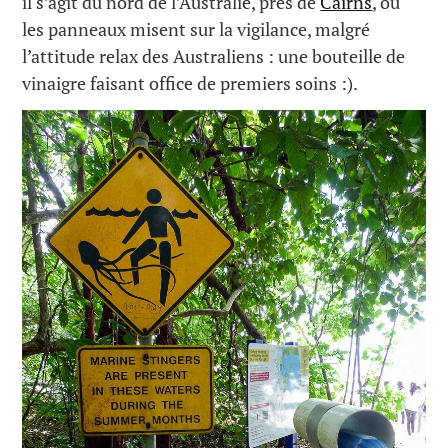
il s’agit du nord de l’Australie, près de
Cairns
, où
les panneaux misent sur la vigilance, malgré
l’attitude relax des Australiens : une bouteille de
vinaigre faisant office de premiers soins :).