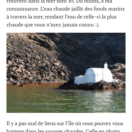
trouvent dans la mer sont ici. Du moins, à ma
connaissance. L’eau chaude jaillit des fonds marins
à travers la mer, rendant l’eau de celle-ci la plus
chaude que vous n’ayez jamais connu :).
Il y a pas mal de lieux sur l’île où vous pouvez vous
baigner dans les sources chaudes. Celle en photo