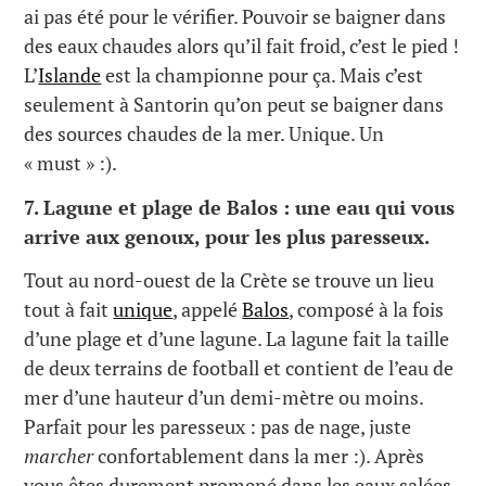
ai pas été pour le vérifier. Pouvoir se baigner dans
des eaux chaudes alors qu’il fait froid, c’est le pied !
L’
Islande
est la championne pour ça. Mais c’est
seulement à Santorin qu’on peut se baigner dans
des sources chaudes de la mer. Unique. Un
« must » :).
7.
Lagune et plage de Balos : une eau qui vous
arrive aux genoux, pour les plus paresseux.
Tout au nord-ouest de la Crète se trouve un lieu
tout à fait
unique
, appelé
Balos
, composé à la fois
d’une plage et d’une lagune. La lagune fait la taille
de deux terrains de football et contient de l’eau de
mer d’une hauteur d’un demi-mètre ou moins.
Parfait pour les paresseux : pas de nage, juste
marcher
confortablement dans la mer :). Après
vous êtes durement promené dans les eaux salées,