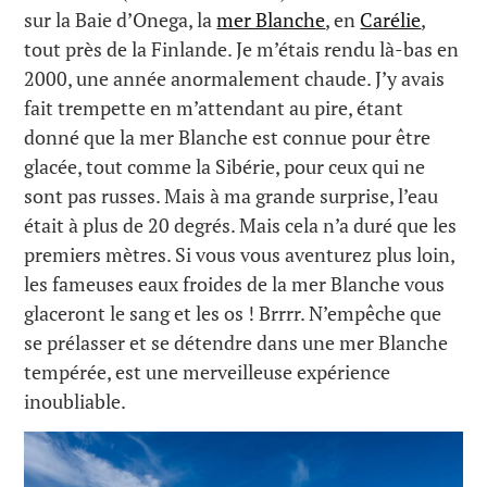
sur la Baie d’Onega, la
mer Blanche
, en
Carélie
,
tout près de la Finlande. Je m’étais rendu là-bas en
2000, une année anormalement chaude. J’y avais
fait trempette en m’attendant au pire, étant
donné que la mer Blanche est connue pour être
glacée, tout comme la Sibérie, pour ceux qui ne
sont pas russes. Mais à ma grande surprise, l’eau
était à plus de 20 degrés. Mais cela n’a duré que les
premiers mètres. Si vous vous aventurez plus loin,
les fameuses eaux froides de la mer Blanche vous
glaceront le sang et les os ! Brrrr. N’empêche que
se prélasser et se détendre dans une mer Blanche
tempérée, est une merveilleuse expérience
inoubliable.