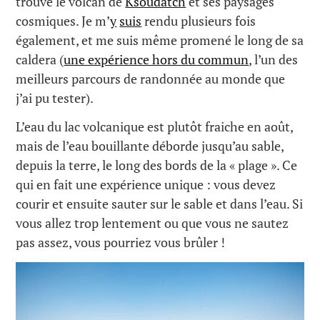
trouve le volcan de
Ksoudatch
et ses paysages
cosmiques. Je m’
y
suis
rendu plusieurs fois
également, et me suis même promené le long de sa
caldera (
une expérience hors du commun
, l’un des
meilleurs parcours de randonnée au monde que
j’ai pu tester).
L’eau du lac volcanique est plutôt fraiche en août,
mais de l’eau bouillante déborde jusqu’au sable,
depuis la terre, le long des bords de la « plage ». Ce
qui en fait une expérience unique : vous devez
courir et ensuite sauter sur le sable et dans l’eau. Si
vous allez trop lentement ou que vous ne sautez
pas assez, vous pourriez vous brûler !