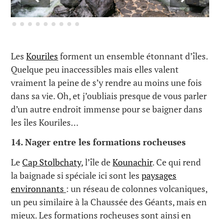
Les
Kouriles
forment un ensemble étonnant d’îles.
Quelque peu inaccessibles mais elles valent
vraiment la peine de s’y rendre au moins une fois
dans sa vie. Oh, et j’oubliais presque de vous parler
d’un autre endroit immense pour se baigner dans
les îles Kouriles…
14.
Nager entre les formations rocheuses
Le
Cap Stolbchaty
, l’île de
Kounachir
. Ce qui rend
la baignade si spéciale ici sont les
paysages
environnants
: un réseau de colonnes volcaniques,
un peu similaire à la Chaussée des Géants, mais en
mieux. Les formations rocheuses sont ainsi en