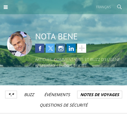
FRANÇAIS
NOTA BENE
ARTICLES, COMMENTAIRES ET BUZZ D'EUGENE
KASPERSKY - BLOG OFFICIEL
*.*
BUZZ
ÉVÉNEMENTS
NOTES DE VOYAGES
QUESTIONS DE SÉCURITÉ