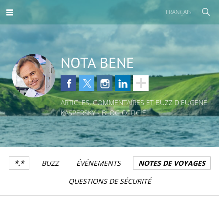
FRANÇAIS
NOTA BENE
ARTICLES, COMMENTAIRES ET BUZZ D'EUGENE
KASPERSKY - BLOG OFFICIEL
*.*
BUZZ
ÉVÉNEMENTS
NOTES DE VOYAGES
QUESTIONS DE SÉCURITÉ