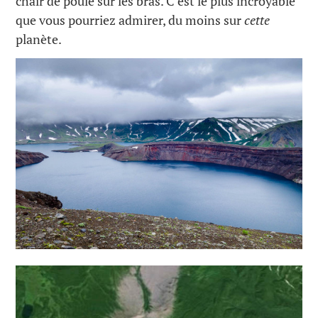
chair de poule sur les bras. C’est le plus incroyable
que vous pourriez admirer, du moins sur
cette
planète.