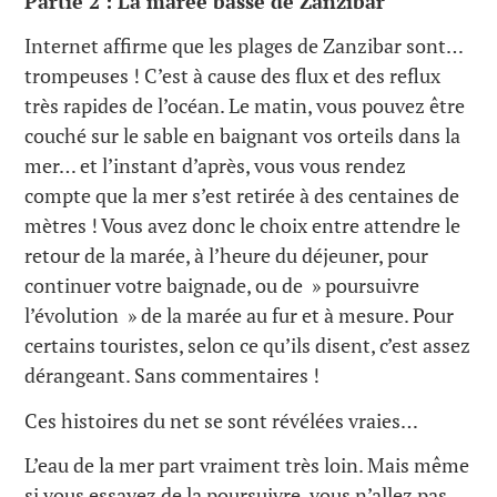
Partie 2 : La marée basse de Zanzibar
Internet affirme que les plages de Zanzibar sont…
trompeuses ! C’est à cause des flux et des reflux
très rapides de l’océan. Le matin, vous pouvez être
couché sur le sable en baignant vos orteils dans la
mer… et l’instant d’après, vous vous rendez
compte que la mer s’est retirée à des centaines de
mètres ! Vous avez donc le choix entre attendre le
retour de la marée, à l’heure du déjeuner, pour
continuer votre baignade, ou de » poursuivre
l’évolution » de la marée au fur et à mesure. Pour
certains touristes, selon ce qu’ils disent, c’est assez
dérangeant. Sans commentaires !
Ces histoires du net se sont révélées vraies…
L’eau de la mer part vraiment très loin. Mais même
si vous essayez de la poursuivre, vous n’allez pas