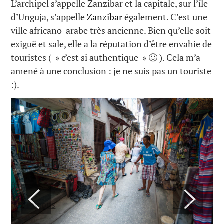
L’archipel s’appelle Zanzibar et la capitale, sur l’île
d’Unguja, s’appelle
Zanzibar
également. C’est une
ville africano-arabe très ancienne. Bien qu’elle soit
exiguë et sale, elle a la réputation d’être envahie de
touristes ( » c’est si authentique » 🙂 ). Cela m’a
amené à une conclusion : je ne suis pas un touriste
:).
Previous
Next