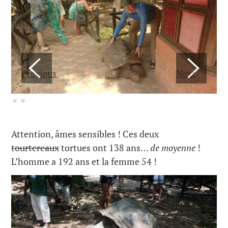
Previous
Next
Attention, âmes sensibles ! Ces deux
tourtereaux
tortues ont 138 ans…
de moyenne
!
L’homme a 192 ans et la femme 54 !