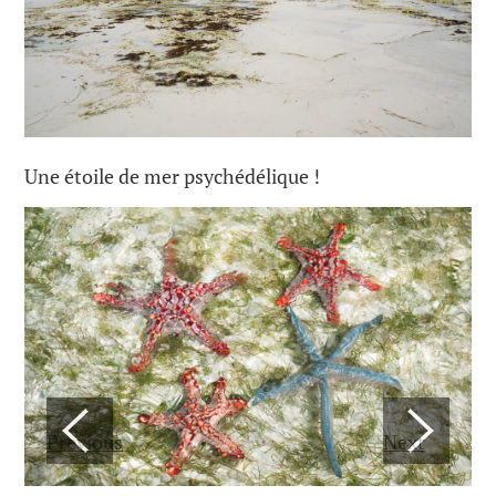
Une étoile de mer psychédélique !
Previous
Next