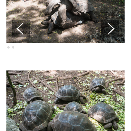
Previous
Next