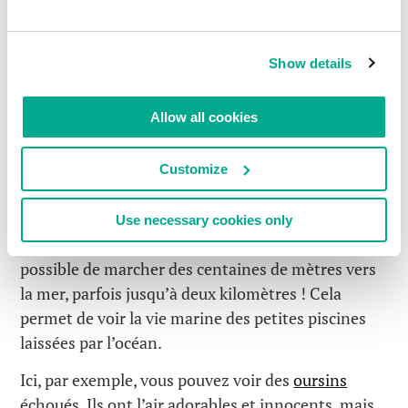
Show details
Allow all cookies
Customize
Use necessary cookies only
Le bon côté du reflux de la marée, c’est qu’il est
possible de marcher des centaines de mètres vers
la mer, parfois jusqu’à deux kilomètres ! Cela
permet de voir la vie marine des petites piscines
laissées par l’océan.
Ici, par exemple, vous pouvez voir des
oursins
échoués. Ils ont l’air adorables et innocents, mais