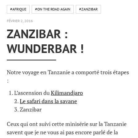
#AFRIQUE
#ON THE ROAD AGAIN
#ZANZIBAR
FÉVRIER 2, 2016
ZANZIBAR :
WUNDERBAR !
Notre voyage en Tanzanie a comporté trois étapes
:
L’ascension du
Kilimandjaro
2.
Le safari dans la savane
3. Zanzibar
Ceux qui ont suivi cette minisérie sur la Tanzanie
savent que je ne vous ai pas encore parlé de la