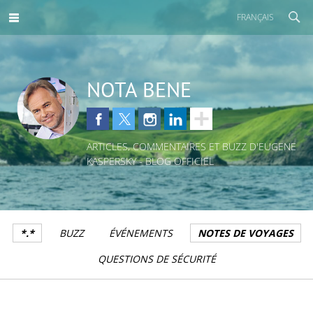
FRANÇAIS
NOTA BENE
ARTICLES, COMMENTAIRES ET BUZZ D'EUGENE
KASPERSKY - BLOG OFFICIEL
*.*
BUZZ
ÉVÉNEMENTS
NOTES DE VOYAGES
QUESTIONS DE SÉCURITÉ