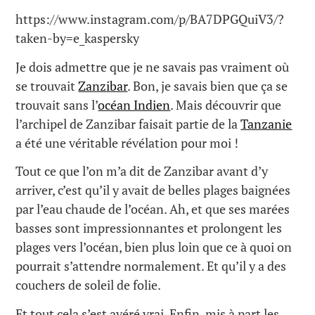
https://www.instagram.com/p/BA7DPGQuiV3/?
taken-by=e_kaspersky
Je dois admettre que je ne savais pas vraiment où
se trouvait
Zanzibar
. Bon, je savais bien que ça se
trouvait sans l’
océan Indien
. Mais découvrir que
l’archipel de Zanzibar faisait partie de la
Tanzanie
a été une véritable révélation pour moi !
Tout ce que l’on m’a dit de Zanzibar avant d’y
arriver, c’est qu’il y avait de belles plages baignées
par l’eau chaude de l’océan. Ah, et que ses marées
basses sont impressionnantes et prolongent les
plages vers l’océan, bien plus loin que ce à quoi on
pourrait s’attendre normalement. Et qu’il y a des
couchers de soleil de folie.
Et tout cela s’est avéré vrai. Enfin, mis à part les