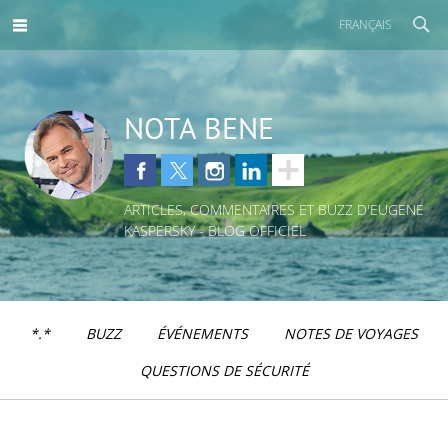
FRANÇAIS
NOTA BENE
ARTICLES, COMMENTAIRES ET BUZZ D'EUGENE
KASPERSKY - BLOG OFFICIEL
*.*
BUZZ
ÉVÉNEMENTS
NOTES DE VOYAGES
QUESTIONS DE SÉCURITÉ