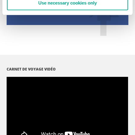
Use necessary cookies only
CARNET DE VOYAGE VIDÉO