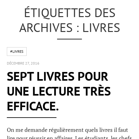
ÉTIQUETTES DES
ARCHIVES : LIVRES
#LIVRES
DÉCEMBRE 27, 2016
SEPT LIVRES POUR
UNE LECTURE TRÈS
EFFICACE.
On me demande régulièrement quels livres il faut
lire pour réussir en affaires. Les étudiants, les chefs