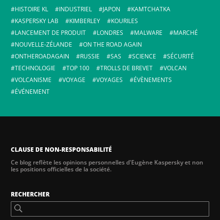
HISTOIRE KL
INDUSTRIEL
JAPON
KAMTCHATKA
KASPERSKY LAB
KIMBERLEY
KOURILES
LANCEMENT DE PRODUIT
LONDRES
MALWARE
MARCHÉ
NOUVELLE-ZÉLANDE
ON THE ROAD AGAIN
ONTHEROADAGAIN
RUSSIE
SAS
SCIENCE
SÉCURITÉ
TECHNOLOGIE
TOP 100
TROLLS DE BREVET
VOLCAN
VOLCANISME
VOYAGE
VOYAGES
ÉVÈNEMENTS
ÉVÉNEMENT
CLAUSE DE NON-RESPONSABILITÉ
Ce blog reflète les opinions personnelles d'Eugène Kaspersky et non
les positions officielles de la société.
RECHERCHER