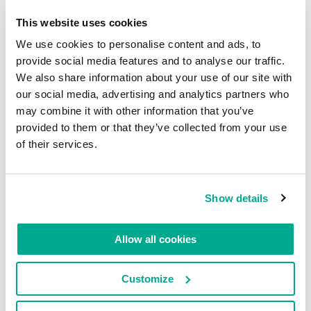
This website uses cookies
We use cookies to personalise content and ads, to
provide social media features and to analyse our traffic.
We also share information about your use of our site with
our social media, advertising and analytics partners who
may combine it with other information that you’ve
Détails
provided to them or that they’ve collected from your use
En lire plus :Sept livres pour une lecture très
of their services.
efficace.
Show details
LIRE LES COMMENTAIRES
0
Allow all cookies
Customize