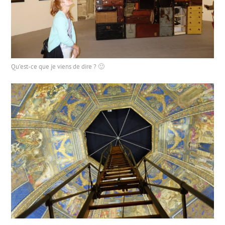
Qu’est-ce que je viens de dire ? 🙂