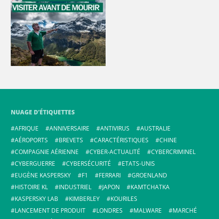
NUAGE D’ÉTIQUETTES
AFRIQUE
ANNIVERSAIRE
ANTIVIRUS
AUSTRALIE
AÉROPORTS
BREVETS
CARACTÉRISTIQUES
CHINE
COMPAGNIE AÉRIENNE
CYBER-ACTUALITÉ
CYBERCRIMINEL
CYBERGUERRE
CYBERSÉCURITÉ
ETATS-UNIS
EUGÈNE KASPERSKY
F1
FERRARI
GROENLAND
HISTOIRE KL
INDUSTRIEL
JAPON
KAMTCHATKA
KASPERSKY LAB
KIMBERLEY
KOURILES
LANCEMENT DE PRODUIT
LONDRES
MALWARE
MARCHÉ