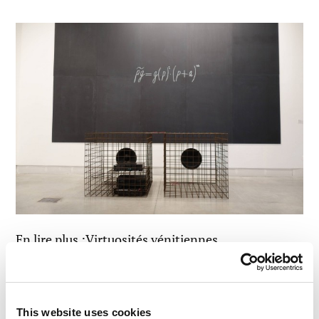
En lire plus :Virtuosités vénitiennes.
LIRE LES COMMENTAIRES
0
This website uses cookies