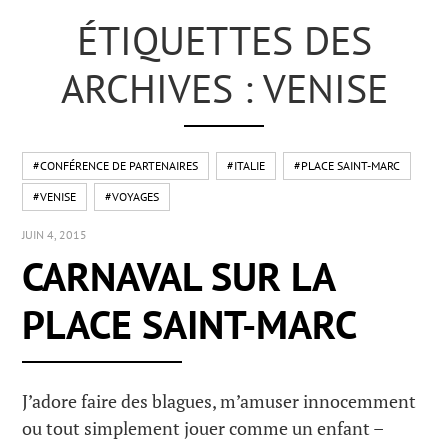
ÉTIQUETTES DES
ARCHIVES : VENISE
#CONFÉRENCE DE PARTENAIRES
#ITALIE
#PLACE SAINT-MARC
#VENISE
#VOYAGES
JUIN 4, 2015
CARNAVAL SUR LA
PLACE SAINT-MARC
J’adore faire des blagues, m’amuser innocemment
ou tout simplement jouer comme un enfant –