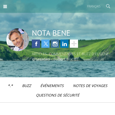
FRANÇAIS
NOTA BENE
ARTICLES, COMMENTAIRES ET BUZZ D'EUGENE
KASPERSKY - BLOG OFFICIEL
*.*
BUZZ
ÉVÉNEMENTS
NOTES DE VOYAGES
QUESTIONS DE SÉCURITÉ