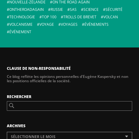
NOUVELLE-ZÉLANDE
ON THE ROAD AGAIN
ONTHEROADAGAIN
RUSSIE
SAS
SCIENCE
SÉCURITÉ
TECHNOLOGIE
TOP 100
TROLLS DE BREVET
VOLCAN
VOLCANISME
VOYAGE
VOYAGES
ÉVÈNEMENTS
ÉVÉNEMENT
CLAUSE DE NON-RESPONSABILITÉ
Ce blog reflète les opinions personnelles d'Eugène Kaspersky et non
les positions officielles de la société.
RECHERCHER
ARCHIVES
SÉLECTIONNER LE MOIS