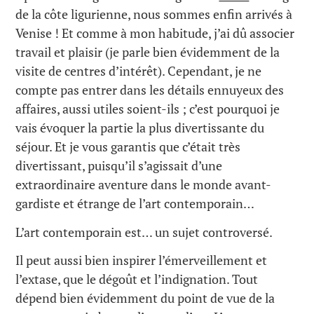
de la côte ligurienne, nous sommes enfin arrivés à
Venise ! Et comme à mon habitude, j’ai dû associer
travail et plaisir (je parle bien évidemment de la
visite de centres d’intérêt). Cependant, je ne
compte pas entrer dans les détails ennuyeux des
affaires, aussi utiles soient-ils ; c’est pourquoi je
vais évoquer la partie la plus divertissante du
séjour. Et je vous garantis que c’était très
divertissant, puisqu’il s’agissait d’une
extraordinaire aventure dans le monde avant-
gardiste et étrange de l’art contemporain…
L’art contemporain est… un sujet controversé.
Il peut aussi bien inspirer l’émerveillement et
l’extase, que le dégoût et l’indignation. Tout
dépend bien évidemment du point de vue de la