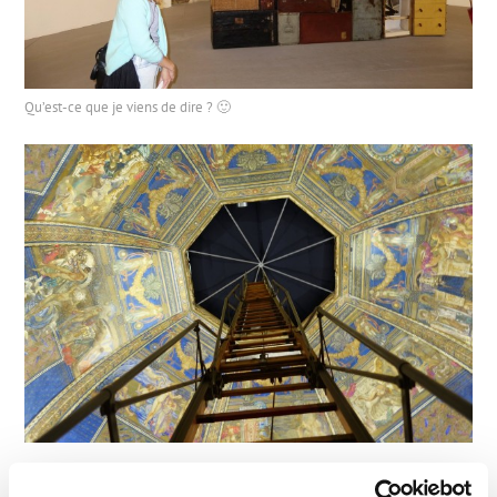
Qu’est-ce que je viens de dire ? 🙂