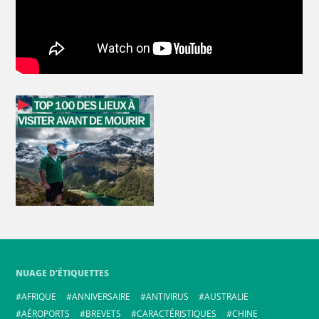
NUAGE D’ÉTIQUETTES
AFRIQUE
ANNIVERSAIRE
ANTIVIRUS
AUSTRALIE
AÉROPORTS
BREVETS
CARACTÉRISTIQUES
CHINE