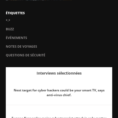
ÉTIQUETTES
*.*
BUZZ
ÉVÉNEMENTS
NOTES DE VOYAGES
QUESTIONS DE SÉCURITÉ
Interviews sélectionnées
Next target for cyber hackers could be your smart TV, says
anti-virus chief.