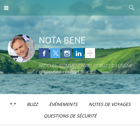
FRANÇAIS
NOTA BENE
ARTICLES, COMMENTAIRES ET BUZZ D'EUGENE
KASPERSKY - BLOG OFFICIEL
*.*
BUZZ
ÉVÉNEMENTS
NOTES DE VOYAGES
QUESTIONS DE SÉCURITÉ