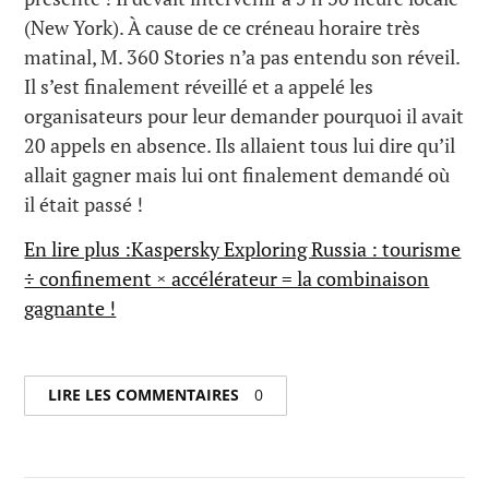
(New York). À cause de ce créneau horaire très
matinal, M. 360 Stories n’a pas entendu son réveil.
Il s’est finalement réveillé et a appelé les
organisateurs pour leur demander pourquoi il avait
20 appels en absence. Ils allaient tous lui dire qu’il
allait gagner mais lui ont finalement demandé où
il était passé !
En lire plus :Kaspersky Exploring Russia : tourisme
÷ confinement × accélérateur = la combinaison
gagnante !
LIRE LES COMMENTAIRES
0