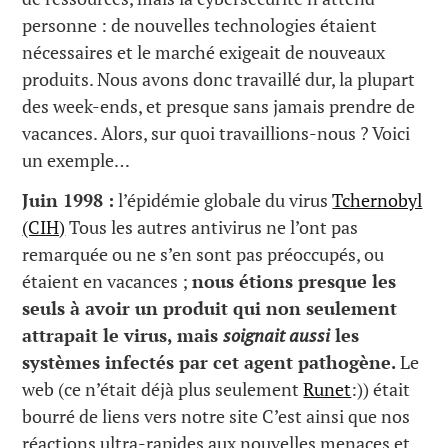
personne : de nouvelles technologies étaient
nécessaires et le marché exigeait de nouveaux
produits. Nous avons donc travaillé dur, la plupart
des week-ends, et presque sans jamais prendre de
vacances. Alors, sur quoi travaillions-nous ? Voici
un exemple…
Juin 1998 :
l’épidémie globale du virus
Tchernobyl
(CIH)
Tous les autres antivirus ne l’ont pas
remarquée ou ne s’en sont pas préoccupés, ou
étaient en vacances ;
nous étions presque les
seuls à avoir un produit qui non seulement
attrapait le virus, mais
soignait aussi
les
systèmes infectés par cet agent pathogène.
Le
web (ce n’était déjà plus seulement
Runet
:)) était
bourré de liens vers notre site C’est ainsi que nos
réactions ultra-rapides aux nouvelles menaces et