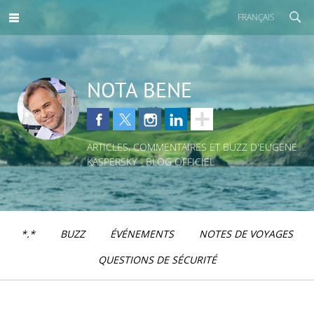
FRANÇAIS
NOTA BENE
ARTICLES, COMMENTAIRES ET BUZZ D'EUGENE
KASPERSKY - BLOG OFFICIEL
*.*
BUZZ
ÉVÉNEMENTS
NOTES DE VOYAGES
QUESTIONS DE SÉCURITÉ