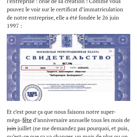
l’entreprise : celle de sa création ! Comme vous
pouvez le voir sur le certificat d’immatriculation
de notre entreprise, elle a été fondée le 26 juin
1997 :
Et c’est pour ça que nous faisons notre super-
méga-
fête
d’anniversaire annuelle tous les mois de
juin
juillet (ne me demandez pas pourquoi, et puis,
qu’est-ce que ça va changer, un mois de plus ou un