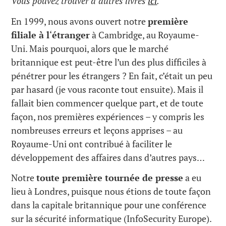
Vous pouvez trouver d
‘
autres livres
ici
.
En 1999, nous avons ouvert notre
première
filiale à l
‘
étranger
à Cambridge, au Royaume-
Uni. Mais pourquoi, alors que le marché
britannique est peut-être l’un des plus difficiles à
pénétrer pour les étrangers ? En fait, c’était un peu
par hasard (je vous raconte tout ensuite). Mais il
fallait bien commencer quelque part, et de toute
façon, nos premières expériences – y compris les
nombreuses erreurs et leçons apprises – au
Royaume-Uni ont contribué à faciliter le
développement des affaires dans d’autres pays…
Notre
toute première tournée de presse
a eu
lieu à Londres, puisque nous étions de toute façon
dans la capitale britannique pour une conférence
sur la sécurité informatique (InfoSecurity Europe).