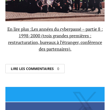
En lire plus :Les années du cyberpassé – partie 8 :
1998-2000 (trois grandes premières :
restructuration, bureaux à l’étranger, conférence
des partenaires).
LIRE LES COMMENTAIRES
0