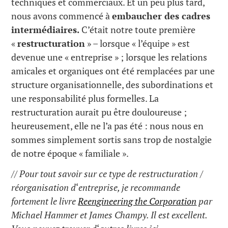
techniques et commerciaux. Et un peu plus tard,
nous avons commencé à
embaucher des cadres
intermédiaires.
C’était notre toute première
«
restructuration
» – lorsque « l’équipe » est
devenue une « entreprise » ; lorsque les relations
amicales et organiques ont été remplacées par une
structure organisationnelle, des subordinations et
une responsabilité plus formelles. La
restructuration aurait pu être douloureuse ;
heureusement, elle ne l’a pas été : nous nous en
sommes simplement sortis sans trop de nostalgie
de notre époque « familiale ».
// Pour tout savoir sur ce type de restructuration /
réorganisation d
‘
entreprise, je recommande
fortement le livre
Reengineering the Corporation
par
Michael Hammer et James Champy. Il est excellent.