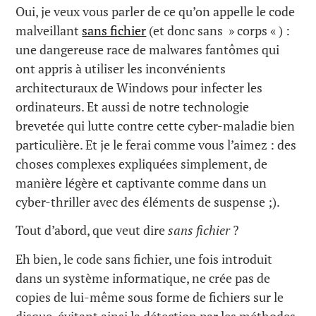
Oui, je veux vous parler de ce qu’on appelle le code
malveillant
sans fichier
(et donc sans » corps « ) :
une dangereuse race de malwares fantômes qui
ont appris à utiliser les inconvénients
architecturaux de Windows pour infecter les
ordinateurs. Et aussi de notre technologie
brevetée qui lutte contre cette cyber-maladie bien
particulière. Et je le ferai comme vous l’aimez : des
choses complexes expliquées simplement, de
manière légère et captivante comme dans un
cyber-thriller avec des éléments de suspense ;).
Tout d’abord, que veut dire
sans fichier
?
Eh bien, le code sans fichier, une fois introduit
dans un système informatique, ne crée pas de
copies de lui-même sous forme de fichiers sur le
disque, évitant ainsi la détection par les méthodes