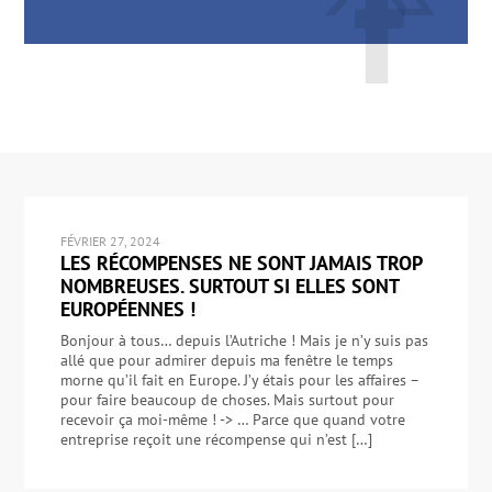
FÉVRIER 27, 2024
LES RÉCOMPENSES NE SONT JAMAIS TROP
NOMBREUSES. SURTOUT SI ELLES SONT
EUROPÉENNES !
Bonjour à tous… depuis l’Autriche ! Mais je n’y suis pas
allé que pour admirer depuis ma fenêtre le temps
morne qu’il fait en Europe. J’y étais pour les affaires –
pour faire beaucoup de choses. Mais surtout pour
recevoir ça moi-même ! -> … Parce que quand votre
entreprise reçoit une récompense qui n’est […]