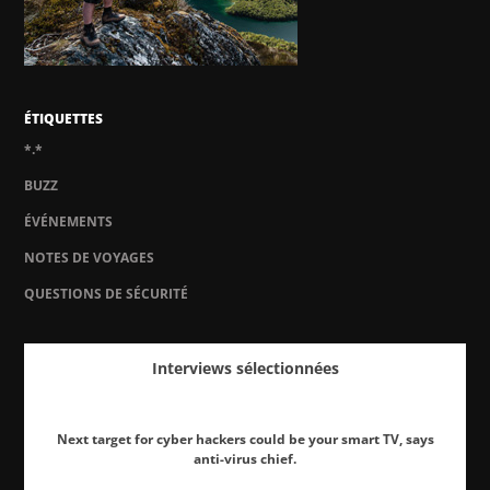
ÉTIQUETTES
*.*
BUZZ
ÉVÉNEMENTS
NOTES DE VOYAGES
QUESTIONS DE SÉCURITÉ
Interviews sélectionnées
Next target for cyber hackers could be your smart TV, says
anti-virus chief.