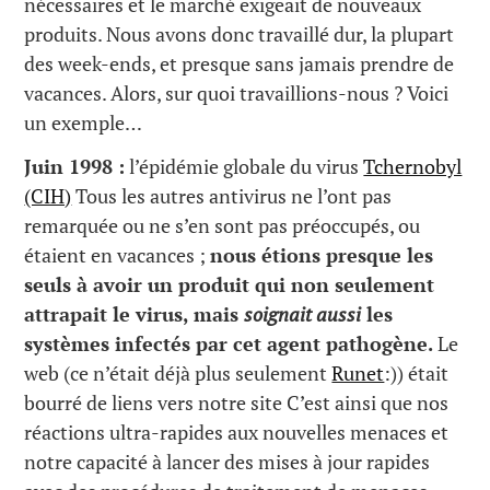
nécessaires et le marché exigeait de nouveaux
produits. Nous avons donc travaillé dur, la plupart
des week-ends, et presque sans jamais prendre de
vacances. Alors, sur quoi travaillions-nous ? Voici
un exemple…
Juin 1998 :
l’épidémie globale du virus
Tchernobyl
(CIH)
Tous les autres antivirus ne l’ont pas
remarquée ou ne s’en sont pas préoccupés, ou
étaient en vacances ;
nous étions presque les
seuls à avoir un produit qui non seulement
attrapait le virus, mais
soignait aussi
les
systèmes infectés par cet agent pathogène.
Le
web (ce n’était déjà plus seulement
Runet
:)) était
bourré de liens vers notre site C’est ainsi que nos
réactions ultra-rapides aux nouvelles menaces et
notre capacité à lancer des mises à jour rapides