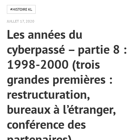
#HISTOIRE KL
JUILLET 17, 2020
Les années du
cyberpassé – partie 8 :
1998-2000 (trois
grandes premières :
restructuration,
bureaux à l’étranger,
conférence des
partenaires).