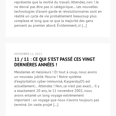
représente que la moitié du travail. Attendez, non ! Je
ne devrai pas être pas si catégorique… Les nouvelles
technologies d’avant-garde et révolutionnaires sont en
réalité un cycle de vie probablement beaucoup plus
complexe et long que ce que la majorité des gens
pensent au premier abord. Évidemment, si […]
NOVEMBRE 11, 2022
11 / 11 : CE QUI S’EST PASSÉ CES VINGT
DERNIÈRES ANNÉES !
Mesdames et messieurs ! Et tout à coup, nous avons
un nouveau jubilé. Hourra ! Notre système
d’exploitation cyber-immunisé, KasperskyOS est
actuellement… Attendez ! Non, ce n’est pas exact… Il y
a exactement 20 ans, le 11 novembre 2002, nous
avons entamé un long voyage extrêmement
important : un voyage que nous n’avons toujours pas
terminé. Un vaste projet […]