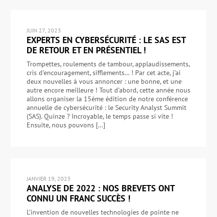
JUIN 27, 2023
EXPERTS EN CYBERSÉCURITÉ : LE SAS EST
DE RETOUR ET EN PRÉSENTIEL !
Trompettes, roulements de tambour, applaudissements,
cris d’encouragement, sifflements… ! Par cet acte, j’ai
deux nouvelles à vous annoncer : une bonne, et une
autre encore meilleure ! Tout d’abord, cette année nous
allons organiser la 15ème édition de notre conférence
annuelle de cybersécurité : le Security Analyst Summit
(SAS). Quinze ? Incroyable, le temps passe si vite !
Ensuite, nous pouvons […]
JANVIER 19, 2023
ANALYSE DE 2022 : NOS BREVETS ONT
CONNU UN FRANC SUCCÈS !
L’invention de nouvelles technologies de pointe ne