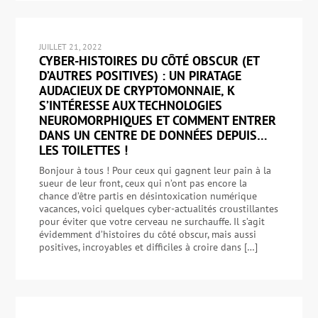
JUILLET 21, 2022
CYBER-HISTOIRES DU CÔTÉ OBSCUR (ET
D’AUTRES POSITIVES) : UN PIRATAGE
AUDACIEUX DE CRYPTOMONNAIE, K
S’INTÉRESSE AUX TECHNOLOGIES
NEUROMORPHIQUES ET COMMENT ENTRER
DANS UN CENTRE DE DONNÉES DEPUIS…
LES TOILETTES !
Bonjour à tous ! Pour ceux qui gagnent leur pain à la
sueur de leur front, ceux qui n’ont pas encore la
chance d’être partis en désintoxication numérique
vacances, voici quelques cyber-actualités croustillantes
pour éviter que votre cerveau ne surchauffe. Il s’agit
évidemment d’histoires du côté obscur, mais aussi
positives, incroyables et difficiles à croire dans […]