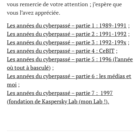
vous remercie de votre attention ; j’espère que
vous l’avez appréciée.
Les années du cyberpassé – partie 1 : 1989-1991
;
Les années du cyberpassé – partie 2 : 1991-1992
;
Les années du cyberpassé – partie 3 : 1992-199x
;
Les années du cyberpassé – partie 4 : CeBIT
;
Les années du cyberpassé – partie 5 : 1996 (l’année
où tout à basculé)
;
Les années du cyberpassé – partie 6 : les médias et
moi
;
Les années du cyberpassé – partie 7 :
1997
(fondation de Kaspersky Lab (mon Lab !).