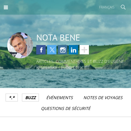
FRANÇAIS
NOTA BENE
ARTICLES, COMMENTAIRES ET BUZZ D'EUGENE
KASPERSKY - BLOG OFFICIEL
*.*
BUZZ
ÉVÉNEMENTS
NOTES DE VOYAGES
QUESTIONS DE SÉCURITÉ