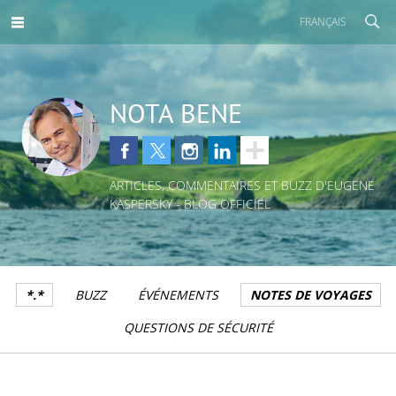
FRANÇAIS
NOTA BENE
ARTICLES, COMMENTAIRES ET BUZZ D'EUGENE
KASPERSKY - BLOG OFFICIEL
*.*
BUZZ
ÉVÉNEMENTS
NOTES DE VOYAGES
QUESTIONS DE SÉCURITÉ