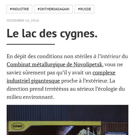
#INDUSTRIE
#ONTHEROADAGAIN
#RUSSIE
NOVEMBRE 14, 2016
Le lac des cygnes.
En dépit des conditions non stériles
à l’intérieur
du
Combinat métallurgique de Novolipetsk
, vous ne
saviez sûrement pas qu’il y avait un
complexe
industriel gigantesque
proche à l’extérieur. La
direction prend trrrèèèsss au sérieux l’écologie du
milieu environnant.