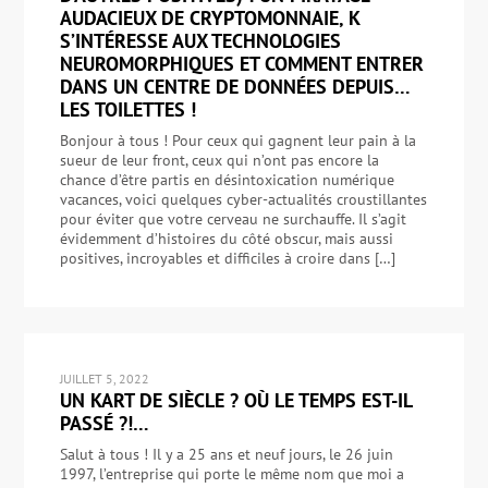
AUDACIEUX DE CRYPTOMONNAIE, K
S’INTÉRESSE AUX TECHNOLOGIES
NEUROMORPHIQUES ET COMMENT ENTRER
DANS UN CENTRE DE DONNÉES DEPUIS…
LES TOILETTES !
Bonjour à tous ! Pour ceux qui gagnent leur pain à la
sueur de leur front, ceux qui n’ont pas encore la
chance d’être partis en désintoxication numérique
vacances, voici quelques cyber-actualités croustillantes
pour éviter que votre cerveau ne surchauffe. Il s’agit
évidemment d’histoires du côté obscur, mais aussi
positives, incroyables et difficiles à croire dans […]
JUILLET 5, 2022
UN KART DE SIÈCLE ? OÙ LE TEMPS EST-IL
PASSÉ ?!…
Salut à tous ! Il y a 25 ans et neuf jours, le 26 juin
1997, l’entreprise qui porte le même nom que moi a