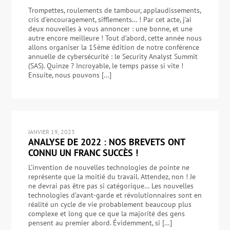
Trompettes, roulements de tambour, applaudissements,
cris d’encouragement, sifflements… ! Par cet acte, j’ai
deux nouvelles à vous annoncer : une bonne, et une
autre encore meilleure ! Tout d’abord, cette année nous
allons organiser la 15ème édition de notre conférence
annuelle de cybersécurité : le Security Analyst Summit
(SAS). Quinze ? Incroyable, le temps passe si vite !
Ensuite, nous pouvons […]
JANVIER 19, 2023
ANALYSE DE 2022 : NOS BREVETS ONT
CONNU UN FRANC SUCCÈS !
L’invention de nouvelles technologies de pointe ne
représente que la moitié du travail. Attendez, non ! Je
ne devrai pas être pas si catégorique… Les nouvelles
technologies d’avant-garde et révolutionnaires sont en
réalité un cycle de vie probablement beaucoup plus
complexe et long que ce que la majorité des gens
pensent au premier abord. Évidemment, si […]