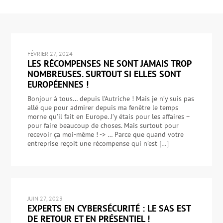
FÉVRIER 27, 2024
LES RÉCOMPENSES NE SONT JAMAIS TROP
NOMBREUSES. SURTOUT SI ELLES SONT
EUROPÉENNES !
Bonjour à tous… depuis l’Autriche ! Mais je n’y suis pas
allé que pour admirer depuis ma fenêtre le temps
morne qu’il fait en Europe. J’y étais pour les affaires –
pour faire beaucoup de choses. Mais surtout pour
recevoir ça moi-même ! -> … Parce que quand votre
entreprise reçoit une récompense qui n’est […]
JUIN 27, 2023
EXPERTS EN CYBERSÉCURITÉ : LE SAS EST
DE RETOUR ET EN PRÉSENTIEL !