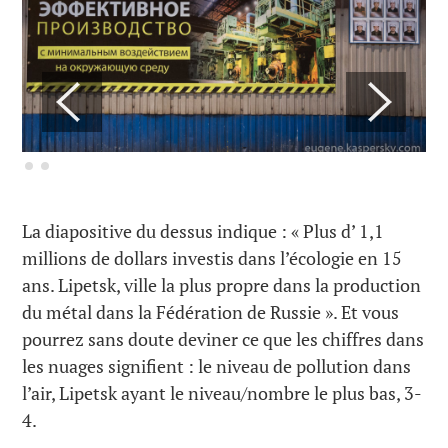
La diapositive du dessus indique : « Plus d’ 1,1
millions de dollars investis dans l’écologie en 15
ans. Lipetsk, ville la plus propre dans la production
du métal dans la Fédération de Russie ». Et vous
pourrez sans doute deviner ce que les chiffres dans
les nuages signifient : le niveau de pollution dans
l’air, Lipetsk ayant le niveau/nombre le plus bas, 3-
4.