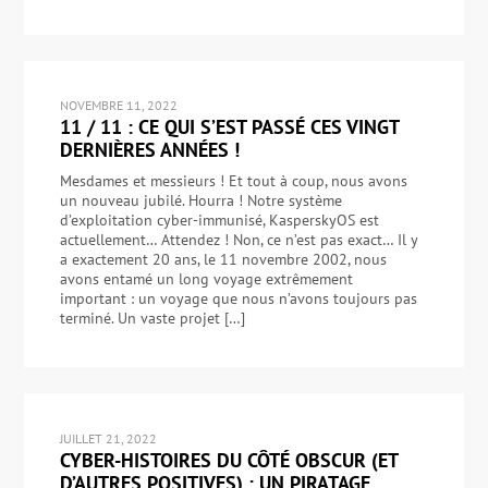
NOVEMBRE 11, 2022
11 / 11 : CE QUI S’EST PASSÉ CES VINGT
DERNIÈRES ANNÉES !
Mesdames et messieurs ! Et tout à coup, nous avons
un nouveau jubilé. Hourra ! Notre système
d’exploitation cyber-immunisé, KasperskyOS est
actuellement… Attendez ! Non, ce n’est pas exact… Il y
a exactement 20 ans, le 11 novembre 2002, nous
avons entamé un long voyage extrêmement
important : un voyage que nous n’avons toujours pas
terminé. Un vaste projet […]
JUILLET 21, 2022
CYBER-HISTOIRES DU CÔTÉ OBSCUR (ET
D’AUTRES POSITIVES) : UN PIRATAGE