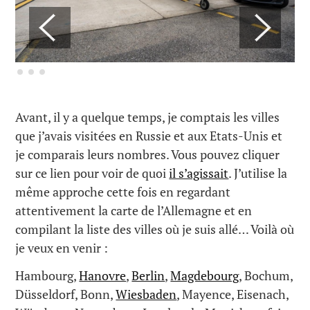
Avant, il y a quelque temps, je comptais les villes
que j’avais visitées en Russie et aux Etats-Unis et
je comparais leurs nombres. Vous pouvez cliquer
sur ce lien pour voir de quoi
il s’agissait
. J’utilise la
même approche cette fois en regardant
attentivement la carte de l’Allemagne et en
compilant la liste des villes où je suis allé… Voilà où
je veux en venir :
Hambourg,
Hanovre
,
Berlin
,
Magdebourg
, Bochum,
Düsseldorf, Bonn,
Wiesbaden
, Mayence, Eisenach,