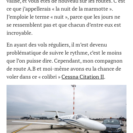
valise, et vous êtes de nouveau sur les routes. C’est
ce que j’appellerais « la nuit de la marmotte ».
J’emploie le terme « nuit », parce que les jours ne
se ressemblent pas et que chacun d’entre eux est
incroyable.
En ayant des vols réguliers, il m’est devenu
problématique de suivre le rythme, c’est le moins
que l’on puisse dire. Cependant, mon compagnon
de route A.B et moi-même avons eu la chance de
voler dans ce « colibri »
Cessna Citation II
.