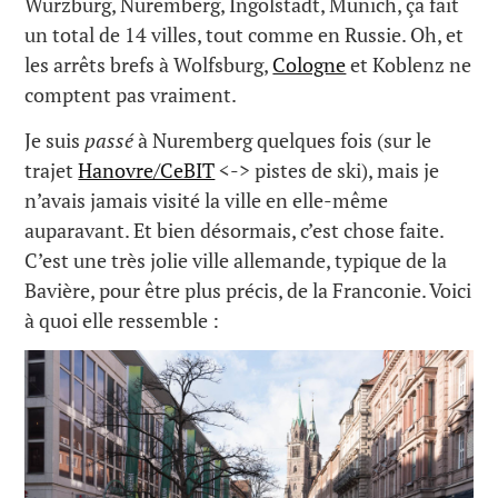
Würzburg, Nuremberg, Ingolstadt, Munich, ça fait
un total de 14 villes, tout comme en Russie. Oh, et
les arrêts brefs à Wolfsburg,
Cologne
et Koblenz ne
comptent pas vraiment.
Je suis
passé
à Nuremberg quelques fois (sur le
trajet
Hanovre/CeBIT
<-> pistes de ski), mais je
n’avais jamais visité la ville en elle-même
auparavant. Et bien désormais, c’est chose faite.
C’est une très jolie ville allemande, typique de la
Bavière, pour être plus précis, de la Franconie. Voici
à quoi elle ressemble :