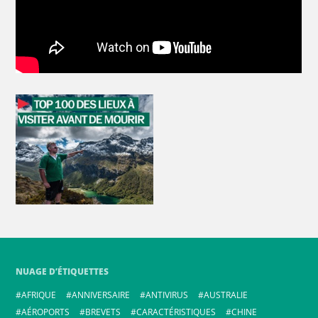
NUAGE D’ÉTIQUETTES
AFRIQUE
ANNIVERSAIRE
ANTIVIRUS
AUSTRALIE
AÉROPORTS
BREVETS
CARACTÉRISTIQUES
CHINE