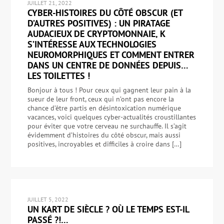
JUILLET 21, 2022
CYBER-HISTOIRES DU CÔTÉ OBSCUR (ET
D’AUTRES POSITIVES) : UN PIRATAGE
AUDACIEUX DE CRYPTOMONNAIE, K
S’INTÉRESSE AUX TECHNOLOGIES
NEUROMORPHIQUES ET COMMENT ENTRER
DANS UN CENTRE DE DONNÉES DEPUIS…
LES TOILETTES !
Bonjour à tous ! Pour ceux qui gagnent leur pain à la
sueur de leur front, ceux qui n’ont pas encore la
chance d’être partis en désintoxication numérique
vacances, voici quelques cyber-actualités croustillantes
pour éviter que votre cerveau ne surchauffe. Il s’agit
évidemment d’histoires du côté obscur, mais aussi
positives, incroyables et difficiles à croire dans […]
JUILLET 5, 2022
UN KART DE SIÈCLE ? OÙ LE TEMPS EST-IL
PASSÉ ?!…