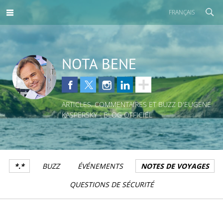
FRANÇAIS
NOTA BENE
ARTICLES, COMMENTAIRES ET BUZZ D'EUGENE
KASPERSKY - BLOG OFFICIEL
*.*
BUZZ
ÉVÉNEMENTS
NOTES DE VOYAGES
QUESTIONS DE SÉCURITÉ