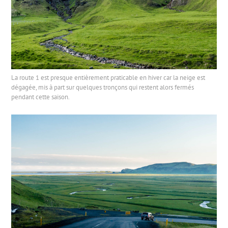
La route 1 est presque entièrement praticable en hiver car la neige est
dégagée, mis à part sur quelques tronçons qui restent alors fermés
pendant cette saison.