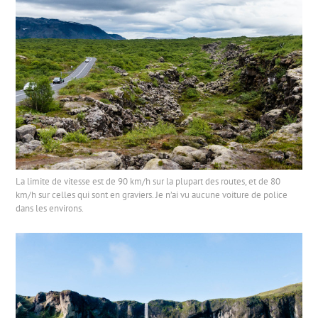
La limite de vitesse est de 90 km/h sur la plupart des routes, et de 80
km/h sur celles qui sont en graviers. Je n’ai vu aucune voiture de police
dans les environs.