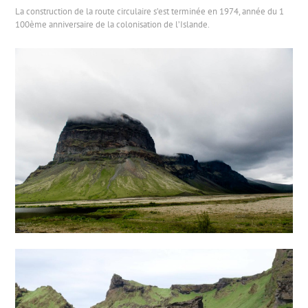
La construction de la route circulaire s’est terminée en 1974, année du 1
100ème anniversaire de la colonisation de l’Islande.