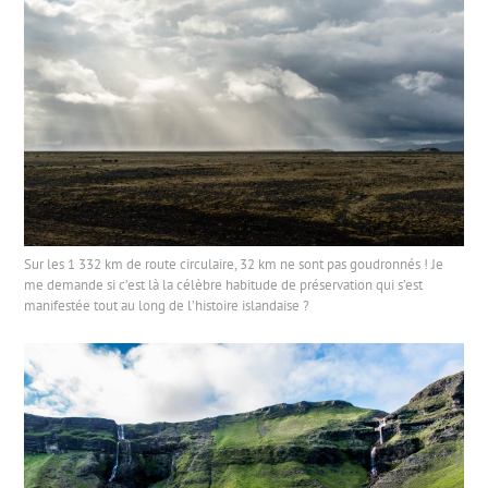
Sur les 1 332 km de route circulaire, 32 km ne sont pas goudronnés ! Je
me demande si c’est là la célèbre habitude de préservation qui s’est
manifestée tout au long de l’histoire islandaise ?