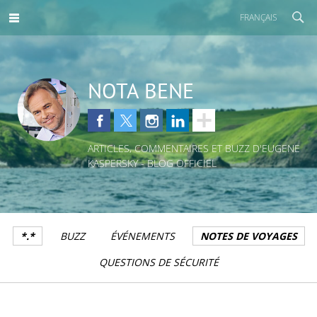
FRANÇAIS
NOTA BENE
ARTICLES, COMMENTAIRES ET BUZZ D'EUGENE
KASPERSKY - BLOG OFFICIEL
*.*
BUZZ
ÉVÉNEMENTS
NOTES DE VOYAGES
QUESTIONS DE SÉCURITÉ