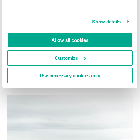
Show details
Allow all cookies
Customize
Use necessary cookies only
Voici une bonne route non goudronnée que tout le monde peut
emprunter afin d’admirer les paysages.