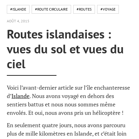
#ISLANDE
#ROUTE CIRCULAIRE
#ROUTES
#VOYAGE
AOÛT 4, 2015
Routes islandaises :
vues du sol et vues du
ciel
Voici l’avant-dernier article sur l’île enchanteresse
d’
Islande
. Nous avons voyagé en dehors des
sentiers battus et nous nous sommes même
envolés. Et oui, nous avons pris un hélicoptère !
En seulement quatre jours, nous avons parcouru
plus de mille kilomètres en Islande, et c’était loin