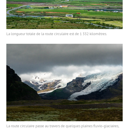
La longueur totale de la route circulaire est de 1 332 kilomètres.
La route circulaire passe au travers de quelques plaines fluvio-glaciaires,