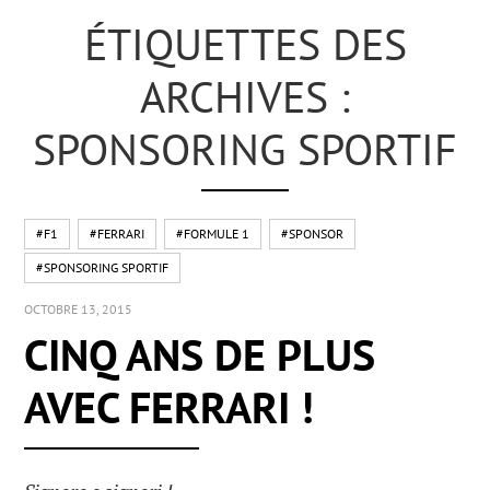
ÉTIQUETTES DES
ARCHIVES :
SPONSORING SPORTIF
#F1
#FERRARI
#FORMULE 1
#SPONSOR
#SPONSORING SPORTIF
OCTOBRE 13, 2015
CINQ ANS DE PLUS
AVEC FERRARI !