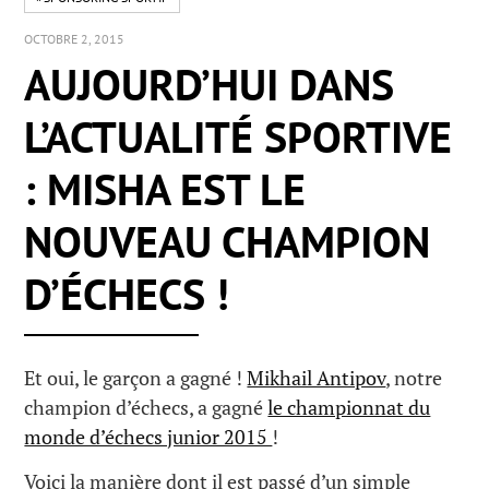
OCTOBRE 2, 2015
AUJOURD’HUI DANS
L’ACTUALITÉ SPORTIVE
: MISHA EST LE
NOUVEAU CHAMPION
D’ÉCHECS !
Et oui, le garçon a gagné !
Mikhail Antipov
, notre
champion d’échecs, a gagné
le championnat du
monde d’échecs junior 2015
!
Voici la manière dont il est passé d’un simple