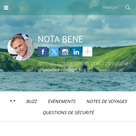
FRANÇAIS
NOTA BENE
ARTICLES, COMMENTAIRES ET BUZZ D'EUGENE
KASPERSKY - BLOG OFFICIEL
*.*
BUZZ
ÉVÉNEMENTS
NOTES DE VOYAGES
QUESTIONS DE SÉCURITÉ