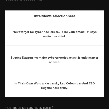
Interviews sélectionnées
Next target for cyber hackers could be your smart TV, says
anti-virus chief.
Eugene Kaspersky: major cyberterrorist attack is only matter
of time.
In Their Own Words: Kaspersky Lab Cofounder And CEO
Eugene Kaspersky.
POLITIQUE DE CONFIDENTIALITÉ