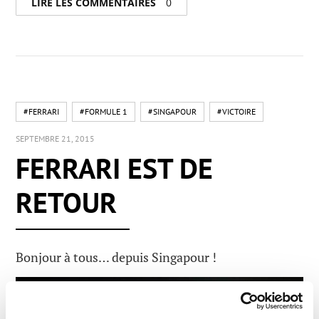
LIRE LES COMMENTAIRES
0
#FERRARI
#FORMULE 1
#SINGAPOUR
#VICTOIRE
SEPTEMBRE 21, 2015
FERRARI EST DE
RETOUR
Bonjour à tous… depuis Singapour !