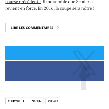
course précédente
. Il me semble que Scuderia
revient en force. En 2016, la coupe sera nôtre !
LIRE LES COMMENTAIRES
0
#FORMULE 1
#JAPON
#OSAKA