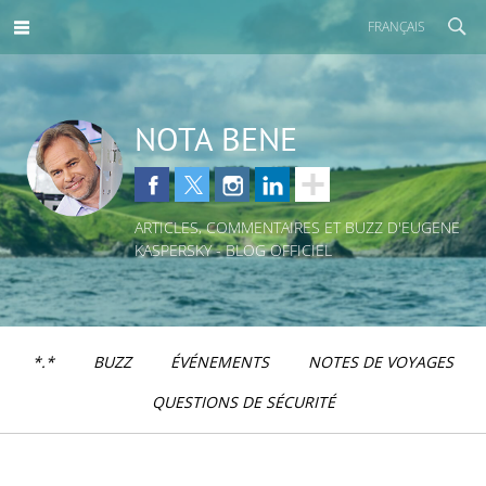
FRANÇAIS
NOTA BENE
ARTICLES, COMMENTAIRES ET BUZZ D'EUGENE
KASPERSKY - BLOG OFFICIEL
*.*
BUZZ
ÉVÉNEMENTS
NOTES DE VOYAGES
QUESTIONS DE SÉCURITÉ