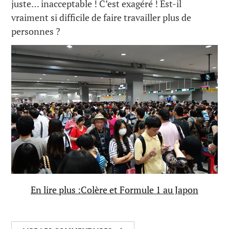
juste… inacceptable ! C’est exagéré ! Est-il
vraiment si difficile de faire travailler plus de
personnes ?
En lire plus :Colère et Formule 1 au Japon