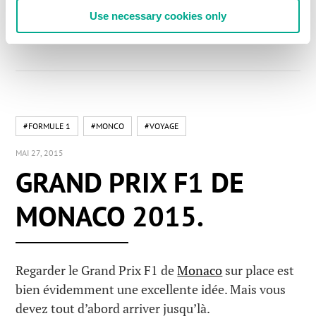
Use necessary cookies only
LIRE LES COMMENTAIRES
0
#FORMULE 1
#MONCO
#VOYAGE
MAI 27, 2015
GRAND PRIX F1 DE
MONACO 2015.
Regarder le Grand Prix F1 de
Monaco
sur place est
bien évidemment une excellente idée. Mais vous
devez tout d’abord arriver jusqu’là.