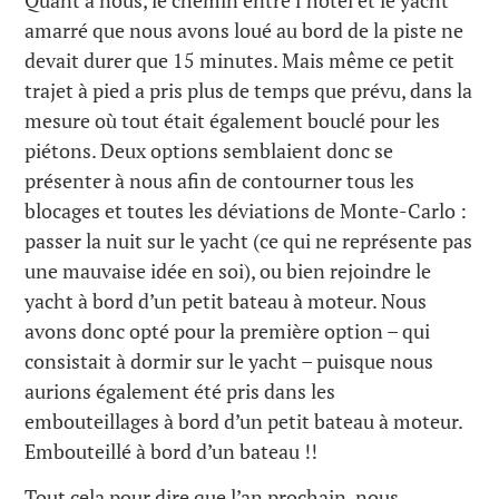
Quant à nous, le chemin entre l’hôtel et le yacht
amarré que nous avons loué au bord de la piste ne
devait durer que 15 minutes. Mais même ce petit
trajet à pied a pris plus de temps que prévu, dans la
mesure où tout était également bouclé pour les
piétons. Deux options semblaient donc se
présenter à nous afin de contourner tous les
blocages et toutes les déviations de Monte-Carlo :
passer la nuit sur le yacht (ce qui ne représente pas
une mauvaise idée en soi), ou bien rejoindre le
yacht à bord d’un petit bateau à moteur. Nous
avons donc opté pour la première option – qui
consistait à dormir sur le yacht – puisque nous
aurions également été pris dans les
embouteillages à bord d’un petit bateau à moteur.
Embouteillé à bord d’un bateau !!
Tout cela pour dire que l’an prochain, nous