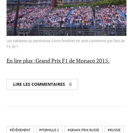
Les habitants du penthouse à trois fenêtres ne sont clairement pas fans de
F1, et ?
En lire plus :Grand Prix F1 de Monaco 2015.
LIRE LES COMMENTAIRES
0
#ÉVÉNEMENT
#FORMULE 1
#GRANX PRIX RUSSE
#RUSSIE