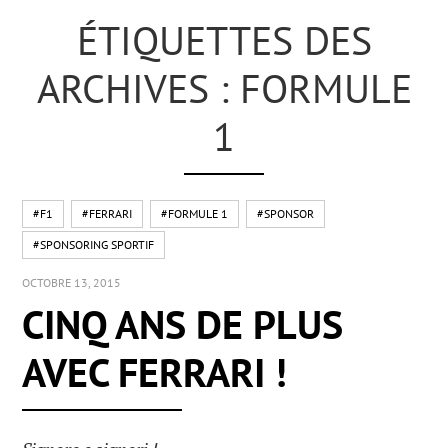
ÉTIQUETTES DES
ARCHIVES : FORMULE
1
#F1
#FERRARI
#FORMULE 1
#SPONSOR
#SPONSORING SPORTIF
OCTOBRE 13, 2015
CINQ ANS DE PLUS
AVEC FERRARI !