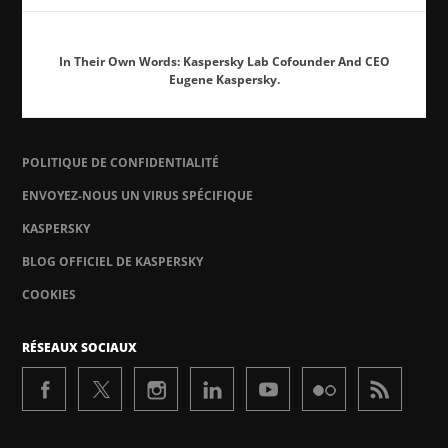
In Their Own Words: Kaspersky Lab Cofounder And CEO
Eugene Kaspersky.
POLITIQUE DE CONFIDENTIALITÉ
ENVOYEZ-NOUS UN VIRUS SPÉCIFIQUE
KASPERSKY
BLOG OFFICIEL DE KASPERSKY
COOKIES
RÉSEAUX SOCIAUX