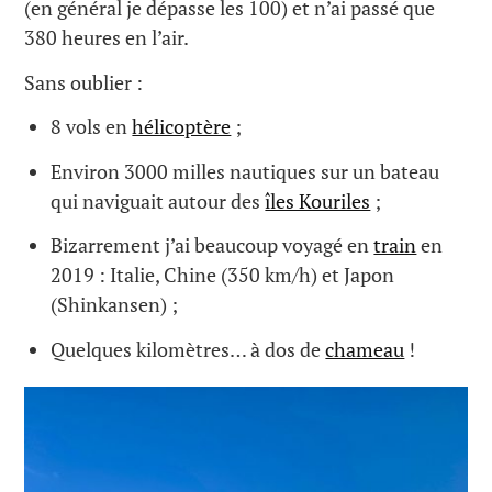
(en général je dépasse les 100) et n’ai passé que
380 heures en l’air.
Sans oublier :
8 vols en
hélicoptère
;
Environ 3000 milles nautiques sur un bateau
qui naviguait autour des
îles Kouriles
;
Bizarrement j’ai beaucoup voyagé en
train
en
2019 : Italie, Chine (350 km/h) et Japon
(Shinkansen) ;
Quelques kilomètres… à dos de
chameau
!