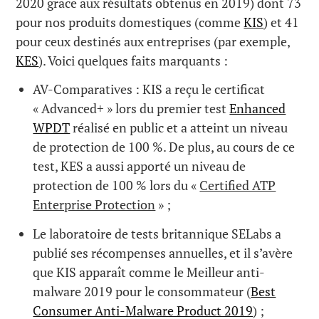
2020 grâce aux résultats obtenus en 2019) dont 73
pour nos produits domestiques (comme
KIS
) et 41
pour ceux destinés aux entreprises (par exemple,
KES
). Voici quelques faits marquants :
AV-Comparatives : KIS a reçu le certificat
« Advanced+ » lors du premier test
Enhanced
WPDT
réalisé en public et a atteint un niveau
de protection de 100 %. De plus, au cours de ce
test, KES a aussi apporté un niveau de
protection de 100 % lors du «
Certified ATP
Enterprise Protection
» ;
Le laboratoire de tests britannique SELabs a
publié ses récompenses annuelles, et il s’avère
que KIS apparaît comme le Meilleur anti-
malware 2019 pour le consommateur (
Best
Consumer Anti-Malware Product 2019
) ;