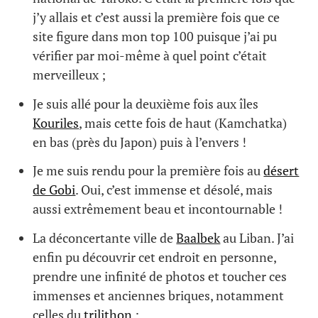
j’y allais et c’est aussi la première fois que ce
site figure dans mon top 100 puisque j’ai pu
vérifier par moi-même à quel point c’était
merveilleux ;
Je suis allé pour la deuxième fois aux îles
Kouriles
, mais cette fois de haut (Kamchatka)
en bas (près du Japon) puis à l’envers !
Je me suis rendu pour la première fois au
désert
de Gobi
. Oui, c’est immense et désolé, mais
aussi extrêmement beau et incontournable !
La déconcertante ville de
Baalbek
au Liban. J’ai
enfin pu découvrir cet endroit en personne,
prendre une infinité de photos et toucher ces
immenses et anciennes briques, notamment
celles du
trilithon
;