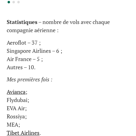
Statistiques
– nombre de vols avec chaque
compagnie aérienne :
Aeroflot – 37 ;
Singapore Airlines – 6 ;
Air France – 5 ;
Autres – 10.
Mes premières fois :
Avianca
;
Flydubai;
EVA Air;
Rossiya;
MEA;
Tibet Airlines
.