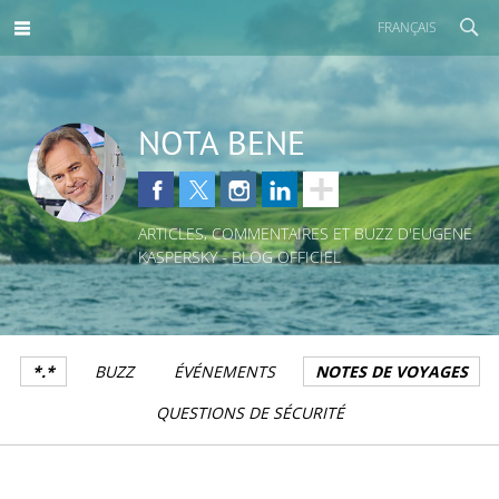
FRANÇAIS
NOTA BENE
ARTICLES, COMMENTAIRES ET BUZZ D'EUGENE
KASPERSKY - BLOG OFFICIEL
*.*
BUZZ
ÉVÉNEMENTS
NOTES DE VOYAGES
QUESTIONS DE SÉCURITÉ