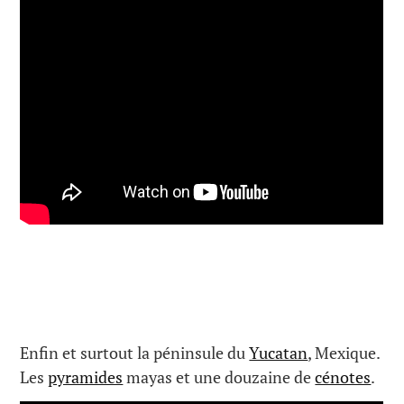
Enfin et surtout la péninsule du
Yucatan
, Mexique.
Les
pyramides
mayas et une douzaine de
cénotes
.