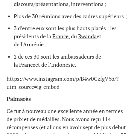
discours/présentations, interventions ;
Plus de 30 réunions avec des cadres supérieurs ;
3 d’entre eux sont les plus hauts placés : les
présidents de la
France
, du
Rwanda
et
de l’
Arménie
;
2 de ces 30 sont les ambassadeurs de
la
France
et de l’Indonésie.
https://www.instagram.com/p/B4w0CzfgVYo/?
utm_source=ig_embed
Palmarès
Ce fut à nouveau une excellente année en termes
de prix et de médailles. Nous avons reçu 114
récompenses (et allons en avoir sept de plus début