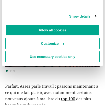
laissez notre « scanner à rayons X » les analyser
puisqu’il utilise ces
technologies
.
Show details
Allow all cookies
Customize
Use necessary cookies only
Parfait. Assez parlé travail ; passons maintenant à
ce qui me fait plaisir, avec notamment certains
nouveaux ajouts à ma liste du
top 100
des plus
beaux lieux du monde…