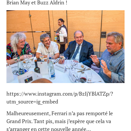
Brian May et Buzz Aldrin !
https://www.instagram.com/p/BzIjYBlATZp/?
utm_source=ig_embed
Malheureusement, Ferrari n’a pas remporté le
Grand Prix. Tant pis, mais j’espère que cela va
s’arranger en cette nouvelle année…