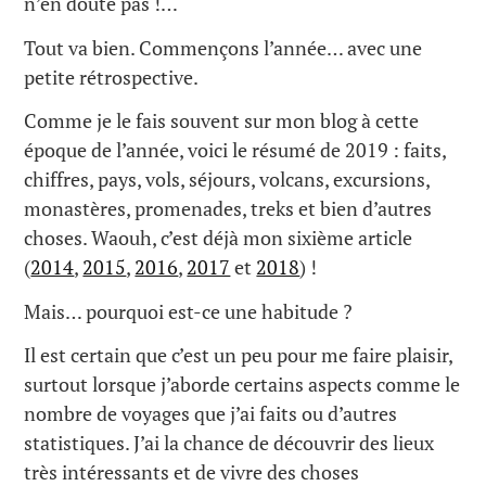
n’en doute pas !…
Tout va bien. Commençons l’année… avec une
petite rétrospective.
Comme je le fais souvent sur mon blog à cette
époque de l’année, voici le résumé de 2019 : faits,
chiffres, pays, vols, séjours, volcans, excursions,
monastères, promenades, treks et bien d’autres
choses. Waouh, c’est déjà mon sixième article
(
2014
,
2015
,
2016
,
2017
et
2018
) !
Mais… pourquoi est-ce une habitude ?
Il est certain que c’est un peu pour me faire plaisir,
surtout lorsque j’aborde certains aspects comme le
nombre de voyages que j’ai faits ou d’autres
statistiques. J’ai la chance de découvrir des lieux
très intéressants et de vivre des choses