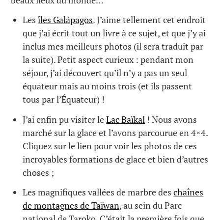
Les
îles Galápagos
. J’aime tellement cet endroit
que j’ai écrit tout un livre à ce sujet, et que j’y ai
inclus mes meilleurs photos (il sera traduit par
la suite). Petit aspect curieux : pendant mon
séjour, j’ai découvert qu’il n’y a pas un seul
équateur mais au moins trois (et ils passent
tous par l’Équateur) !
J’ai enfin pu visiter le
Lac Baïkal
! Nous avons
marché sur la glace et l’avons parcourue en 4×4.
Cliquez sur le lien pour voir les photos de ces
incroyables formations de glace et bien d’autres
choses ;
Les magnifiques vallées de marbre des
chaînes
de montagnes de Taïwan
, au sein du Parc
national de Taroko. C’était la première fois que