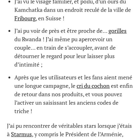
J’ai vu le visage familier, et poilu, d’un ours du
Kamchatka dans un endroit reculé de la ville de
Fribourg
, en Suisse !
J’ai pu voir de près et être proche de…
gorilles
du Rwanda ! J’ai même pu apercevoir un
couple… en train de s’accoupler, avant de
détourner le regard pour leur laisser plus
d’intimité ;
Après que les utilisateurs et les fans aient mené
une longue campagne, le
cri du cochon
est enfin
de retour dans nos produits, et vous pouvez
l’activer un saisissant les anciens codes de
triche !
J’ai pu rencontrer de véritables stars lorsque j’étais
à
Starmus
, y compris le Président de l’Arménie,