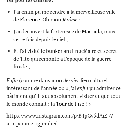
J’ai enfin pu me rendre à la merveilleuse ville
de
Florence
. Oh mon
Jérôme
!
J’ai découvert la forteresse de
Massada
, mais
cette fois depuis le ciel ;
Et j’ai visité le
bunker
anti-nucléaire et secret
de Tito qui remonte à l’époque de la guerre
froide ;
Enfin
(comme dans mon
dernier
lieu culturel
intéressant de l’année ou « J’ai
enfin
pu admirer ce
bâtiment qu’il faut absolument visiter et que tout
le monde connaît : la
Tour de Pise
! »
https://www.instagram.com/p/B4pGv5dAjEJ/?
utm_source=ig_embed