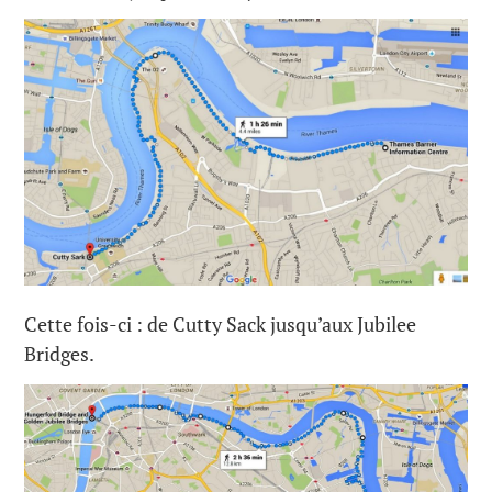
Cette fois-ci : de Cutty Sack jusqu’aux Jubilee
Bridges.