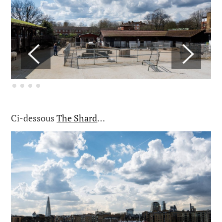
Ci-dessous
The Shard
…