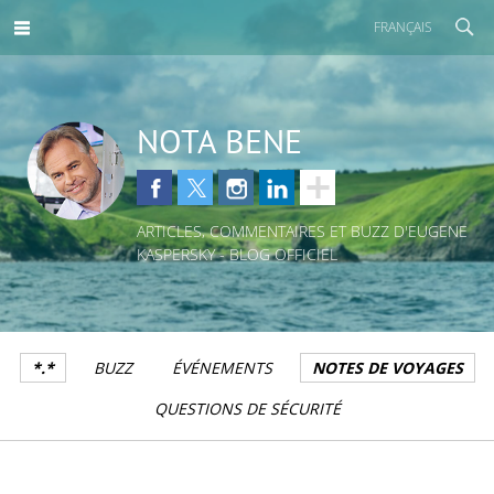
FRANÇAIS
NOTA BENE
ARTICLES, COMMENTAIRES ET BUZZ D'EUGENE
KASPERSKY - BLOG OFFICIEL
*.*
BUZZ
ÉVÉNEMENTS
NOTES DE VOYAGES
QUESTIONS DE SÉCURITÉ