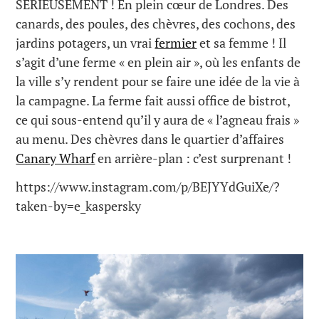
SÉRIEUSEMENT ! En plein cœur de Londres. Des
canards, des poules, des chèvres, des cochons, des
jardins potagers, un vrai
fermier
et sa femme ! Il
s’agit d’une ferme « en plein air », où les enfants de
la ville s’y rendent pour se faire une idée de la vie à
la campagne. La ferme fait aussi office de bistrot,
ce qui sous-entend qu’il y aura de « l’agneau frais »
au menu. Des chèvres dans le quartier d’affaires
Canary Wharf
en arrière-plan : c’est surprenant !
https://www.instagram.com/p/BEJYYdGuiXe/?
taken-by=e_kaspersky