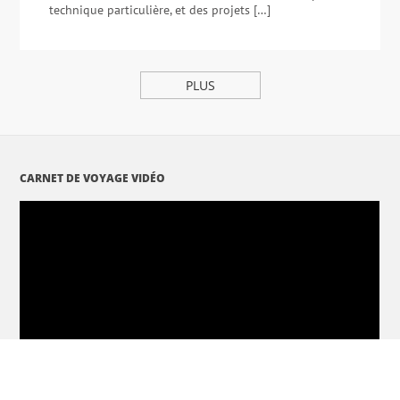
technique particulière, et des projets […]
PLUS
CARNET DE VOYAGE VIDÉO