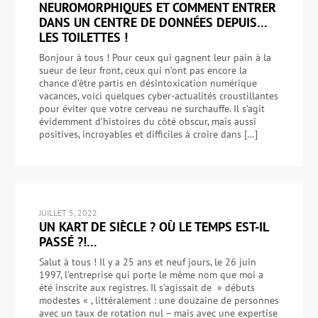
NEUROMORPHIQUES ET COMMENT ENTRER
DANS UN CENTRE DE DONNÉES DEPUIS…
LES TOILETTES !
Bonjour à tous ! Pour ceux qui gagnent leur pain à la
sueur de leur front, ceux qui n’ont pas encore la
chance d’être partis en désintoxication numérique
vacances, voici quelques cyber-actualités croustillantes
pour éviter que votre cerveau ne surchauffe. Il s’agit
évidemment d’histoires du côté obscur, mais aussi
positives, incroyables et difficiles à croire dans […]
JUILLET 5, 2022
UN KART DE SIÈCLE ? OÙ LE TEMPS EST-IL
PASSÉ ?!…
Salut à tous ! Il y a 25 ans et neuf jours, le 26 juin
1997, l’entreprise qui porte le même nom que moi a
été inscrite aux registres. Il s’agissait de » débuts
modestes « , littéralement : une douzaine de personnes
avec un taux de rotation nul – mais avec une expertise