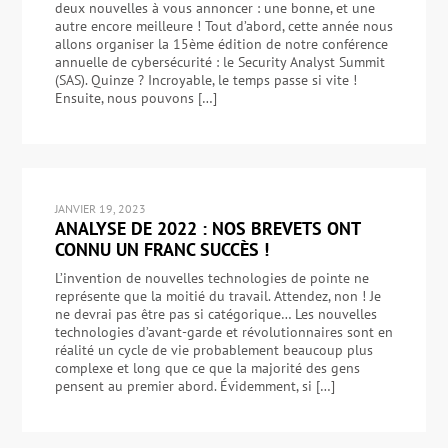
deux nouvelles à vous annoncer : une bonne, et une
autre encore meilleure ! Tout d’abord, cette année nous
allons organiser la 15ème édition de notre conférence
annuelle de cybersécurité : le Security Analyst Summit
(SAS). Quinze ? Incroyable, le temps passe si vite !
Ensuite, nous pouvons […]
JANVIER 19, 2023
ANALYSE DE 2022 : NOS BREVETS ONT
CONNU UN FRANC SUCCÈS !
L’invention de nouvelles technologies de pointe ne
représente que la moitié du travail. Attendez, non ! Je
ne devrai pas être pas si catégorique… Les nouvelles
technologies d’avant-garde et révolutionnaires sont en
réalité un cycle de vie probablement beaucoup plus
complexe et long que ce que la majorité des gens
pensent au premier abord. Évidemment, si […]