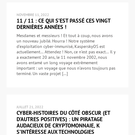
NOVEMBRE 11, 2022
11 / 11 : CE QUI S’EST PASSÉ CES VINGT
DERNIÈRES ANNÉES !
Mesdames et messieurs ! Et tout à coup, nous avons
un nouveau jubilé. Hourra ! Notre système
d’exploitation cyber-immunisé, KasperskyOS est
actuellement… Attendez ! Non, ce n’est pas exact… Il y
a exactement 20 ans, le 11 novembre 2002, nous
avons entamé un long voyage extrêmement
important : un voyage que nous n’avons toujours pas
terminé. Un vaste projet […]
JUILLET 21, 2022
CYBER-HISTOIRES DU CÔTÉ OBSCUR (ET
D’AUTRES POSITIVES) : UN PIRATAGE
AUDACIEUX DE CRYPTOMONNAIE, K
S’INTÉRESSE AUX TECHNOLOGIES