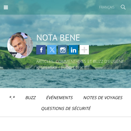
FRANÇAIS
NOTA BENE
ARTICLES, COMMENTAIRES ET BUZZ D'EUGENE
KASPERSKY - BLOG OFFICIEL
*.*
BUZZ
ÉVÉNEMENTS
NOTES DE VOYAGES
QUESTIONS DE SÉCURITÉ