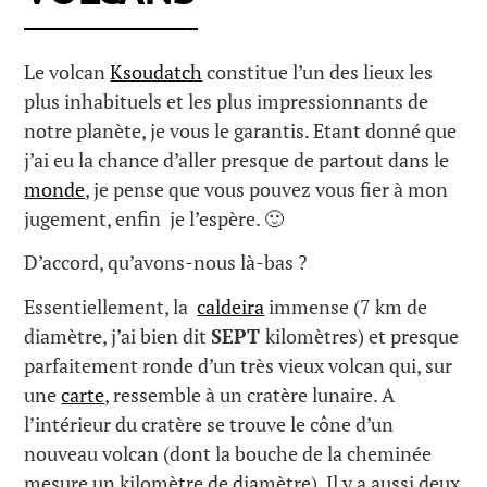
Le volcan
Ksoudatch
constitue l’un des lieux les
plus inhabituels et les plus impressionnants de
notre planète, je vous le garantis. Etant donné que
j’ai eu la chance d’aller presque de partout dans le
monde
, je pense que vous pouvez vous fier à mon
jugement, enfin je l’espère. 🙂
D’accord, qu’avons-nous là-bas ?
Essentiellement, la
caldeira
immense (7 km de
diamètre, j’ai bien dit
SEPT
kilomètres) et presque
parfaitement ronde d’un très vieux volcan qui, sur
une
carte
, ressemble à un cratère lunaire. A
l’intérieur du cratère se trouve le cône d’un
nouveau volcan (dont la bouche de la cheminée
mesure un kilomètre de diamètre). Il y a aussi deux