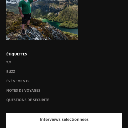
ÉTIQUETTES
*.*
BUZZ
ÉVÉNEMENTS
NOTES DE VOYAGES
QUESTIONS DE SÉCURITÉ
Interviews sélectionnées