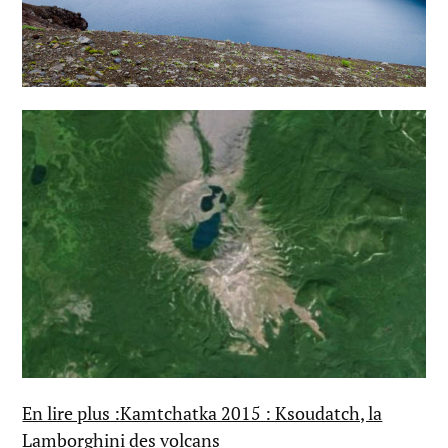
En lire plus :Kamtchatka 2015 : Ksoudatch, la
Lamborghini des volcans