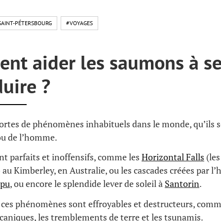
SAINT-PÉTERSBOURG
#VOYAGES
nt aider les saumons à s
uire ?
 sortes de phénomènes inhabituels dans le monde, qu’ils 
 ou de l’homme.
ont parfaits et inoffensifs, comme les
Horizontal Falls
(les
 au Kimberley, en Australie, ou les cascades créées par 
ipu
, ou encore le splendide lever de soleil à
Santorin
.
, ces phénomènes sont effroyables et destructeurs, comm
caniques, les tremblements de terre et les tsunamis.