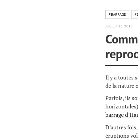
#BARRAGE
#
JUILLET 16, 2015
Comme
reprod
Il y a toutes
de la nature
Parfois, ils s
horizontales)
barrage d’Ita
D’autres fois
éruptions vol