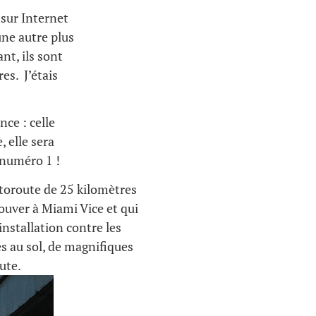
 sur Internet
une autre plus
nt, ils sont
es. J’étais
nce : celle
 elle sera
 numéro 1 !
utoroute de 25 kilomètres
rouver à Miami Vice et qui
nstallation contre les
s au sol, de magnifiques
ute.