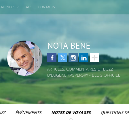
CALENDRIER
TAGS
CONTACTS
NOTA BENE
ARTICLES, COMMENTAIRES ET BUZZ
D'EUGENE KASPERSKY - BLOG OFFICIEL
UZZ
ÉVÉNEMENTS
NOTES DE VOYAGES
QUESTIONS DE