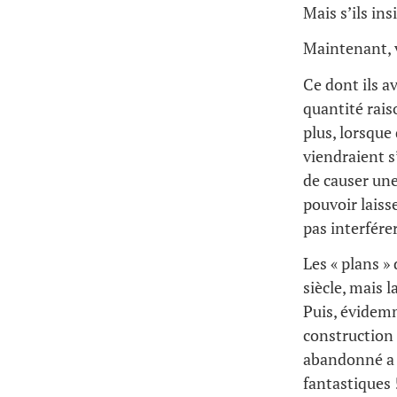
Mais s’ils ins
Maintenant, 
Ce dont ils a
quantité rais
plus, lorsque
viendraient s
de causer une
pouvoir laiss
pas interférer
Les « plans »
siècle, mais 
Puis, évidemm
construction 
abandonné a r
fantastiques 