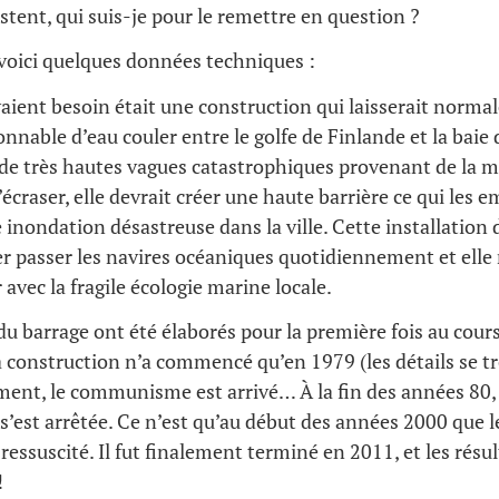
istent, qui suis-je pour le remettre en question ?
voici quelques données techniques :
vaient besoin était une construction qui laisserait norm
onnable d’eau couler entre le golfe de Finlande et la baie 
 de très hautes vagues catastrophiques provenant de la m
’écraser, elle devrait créer une haute barrière ce qui les
 inondation désastreuse dans la ville. Cette installation 
er passer les navires océaniques quotidiennement et elle 
 avec la fragile écologie marine locale.
 du barrage ont été élaborés pour la première fois au cou
la construction n’a commencé qu’en 1979 (les détails se 
ent, le communisme est arrivé… À la fin des années 80, 
s’est arrêtée. Ce n’est qu’au début des années 2000 que l
essuscité. Il fut finalement terminé en 2011, et les résul
!