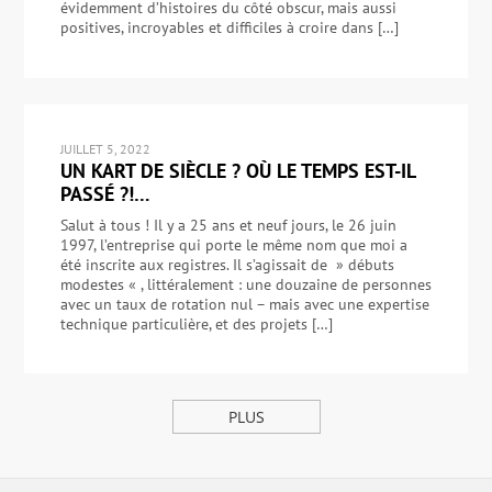
évidemment d’histoires du côté obscur, mais aussi
positives, incroyables et difficiles à croire dans […]
JUILLET 5, 2022
UN KART DE SIÈCLE ? OÙ LE TEMPS EST-IL
PASSÉ ?!…
Salut à tous ! Il y a 25 ans et neuf jours, le 26 juin
1997, l’entreprise qui porte le même nom que moi a
été inscrite aux registres. Il s’agissait de » débuts
modestes « , littéralement : une douzaine de personnes
avec un taux de rotation nul – mais avec une expertise
technique particulière, et des projets […]
PLUS