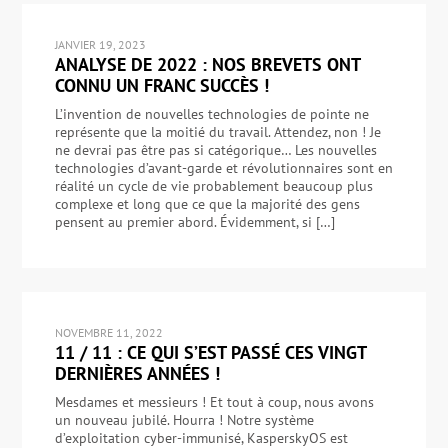
JANVIER 19, 2023
ANALYSE DE 2022 : NOS BREVETS ONT
CONNU UN FRANC SUCCÈS !
L’invention de nouvelles technologies de pointe ne
représente que la moitié du travail. Attendez, non ! Je
ne devrai pas être pas si catégorique… Les nouvelles
technologies d’avant-garde et révolutionnaires sont en
réalité un cycle de vie probablement beaucoup plus
complexe et long que ce que la majorité des gens
pensent au premier abord. Évidemment, si […]
NOVEMBRE 11, 2022
11 / 11 : CE QUI S’EST PASSÉ CES VINGT
DERNIÈRES ANNÉES !
Mesdames et messieurs ! Et tout à coup, nous avons
un nouveau jubilé. Hourra ! Notre système
d’exploitation cyber-immunisé, KasperskyOS est