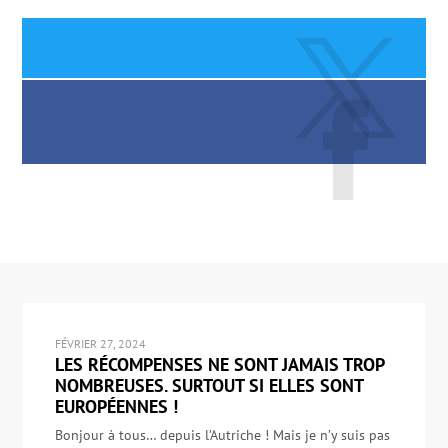
FÉVRIER 27, 2024
LES RÉCOMPENSES NE SONT JAMAIS TROP
NOMBREUSES. SURTOUT SI ELLES SONT
EUROPÉENNES !
Bonjour à tous… depuis l’Autriche ! Mais je n’y suis pas