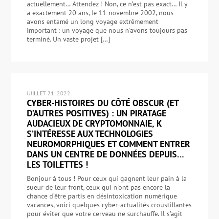
actuellement… Attendez ! Non, ce n’est pas exact… Il y
a exactement 20 ans, le 11 novembre 2002, nous
avons entamé un long voyage extrêmement
important : un voyage que nous n’avons toujours pas
terminé. Un vaste projet […]
JUILLET 21, 2022
CYBER-HISTOIRES DU CÔTÉ OBSCUR (ET
D’AUTRES POSITIVES) : UN PIRATAGE
AUDACIEUX DE CRYPTOMONNAIE, K
S’INTÉRESSE AUX TECHNOLOGIES
NEUROMORPHIQUES ET COMMENT ENTRER
DANS UN CENTRE DE DONNÉES DEPUIS…
LES TOILETTES !
Bonjour à tous ! Pour ceux qui gagnent leur pain à la
sueur de leur front, ceux qui n’ont pas encore la
chance d’être partis en désintoxication numérique
vacances, voici quelques cyber-actualités croustillantes
pour éviter que votre cerveau ne surchauffe. Il s’agit