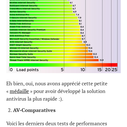
Eh bien, oui, nous avons apprécié cette petite
«
médaille
» pour avoir développé la solution
antivirus la plus rapide :).
AV-Comparatives
Voici les derniers deux tests de performances