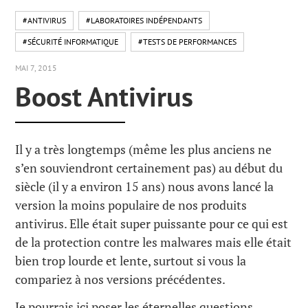
#ANTIVIRUS
#LABORATOIRES INDÉPENDANTS
#SÉCURITÉ INFORMATIQUE
#TESTS DE PERFORMANCES
MAI 7, 2015
Boost Antivirus
Il y a très longtemps (même les plus anciens ne
s’en souviendront certainement pas) au début du
siècle (il y a environ 15 ans) nous avons lancé la
version la moins populaire de nos produits
antivirus. Elle était super puissante pour ce qui est
de la protection contre les malwares mais elle était
bien trop lourde et lente, surtout si vous la
compariez à nos versions précédentes.
Je pourrais ici poser les éternelles questions