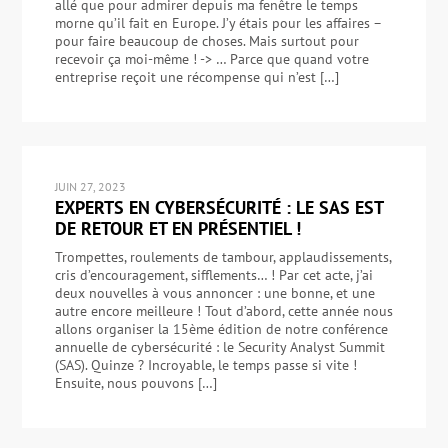
allé que pour admirer depuis ma fenêtre le temps
morne qu’il fait en Europe. J’y étais pour les affaires –
pour faire beaucoup de choses. Mais surtout pour
recevoir ça moi-même ! -> … Parce que quand votre
entreprise reçoit une récompense qui n’est […]
JUIN 27, 2023
EXPERTS EN CYBERSÉCURITÉ : LE SAS EST
DE RETOUR ET EN PRÉSENTIEL !
Trompettes, roulements de tambour, applaudissements,
cris d’encouragement, sifflements… ! Par cet acte, j’ai
deux nouvelles à vous annoncer : une bonne, et une
autre encore meilleure ! Tout d’abord, cette année nous
allons organiser la 15ème édition de notre conférence
annuelle de cybersécurité : le Security Analyst Summit
(SAS). Quinze ? Incroyable, le temps passe si vite !
Ensuite, nous pouvons […]