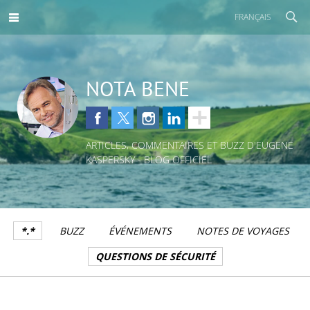
FRANÇAIS
NOTA BENE
ARTICLES, COMMENTAIRES ET BUZZ D'EUGENE
KASPERSKY - BLOG OFFICIEL
*.*
BUZZ
ÉVÉNEMENTS
NOTES DE VOYAGES
QUESTIONS DE SÉCURITÉ