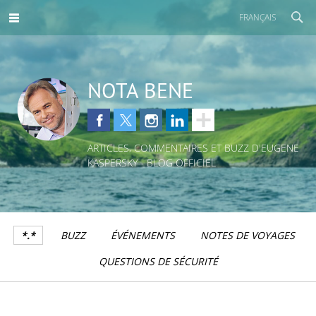
FRANÇAIS
NOTA BENE
ARTICLES, COMMENTAIRES ET BUZZ D'EUGENE
KASPERSKY - BLOG OFFICIEL
*.*
BUZZ
ÉVÉNEMENTS
NOTES DE VOYAGES
QUESTIONS DE SÉCURITÉ