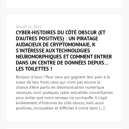
JUILLET 21, 2022
CYBER-HISTOIRES DU CÔTÉ OBSCUR (ET
D’AUTRES POSITIVES) : UN PIRATAGE
AUDACIEUX DE CRYPTOMONNAIE, K
S’INTÉRESSE AUX TECHNOLOGIES
NEUROMORPHIQUES ET COMMENT ENTRER
DANS UN CENTRE DE DONNÉES DEPUIS…
LES TOILETTES !
Bonjour à tous ! Pour ceux qui gagnent leur pain à la
sueur de leur front, ceux qui n’ont pas encore la
chance d’être partis en désintoxication numérique
vacances, voici quelques cyber-actualités croustillantes
pour éviter que votre cerveau ne surchauffe. Il s’agit
évidemment d’histoires du côté obscur, mais aussi
positives, incroyables et difficiles à croire dans […]