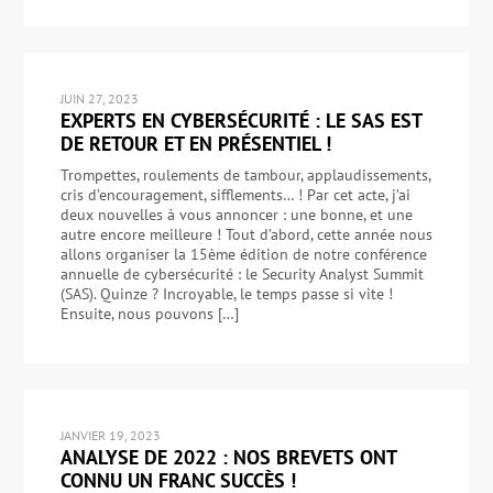
JUIN 27, 2023
EXPERTS EN CYBERSÉCURITÉ : LE SAS EST
DE RETOUR ET EN PRÉSENTIEL !
Trompettes, roulements de tambour, applaudissements,
cris d’encouragement, sifflements… ! Par cet acte, j’ai
deux nouvelles à vous annoncer : une bonne, et une
autre encore meilleure ! Tout d’abord, cette année nous
allons organiser la 15ème édition de notre conférence
annuelle de cybersécurité : le Security Analyst Summit
(SAS). Quinze ? Incroyable, le temps passe si vite !
Ensuite, nous pouvons […]
JANVIER 19, 2023
ANALYSE DE 2022 : NOS BREVETS ONT
CONNU UN FRANC SUCCÈS !