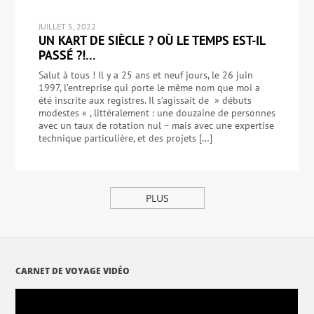
JUILLET 5, 2022
UN KART DE SIÈCLE ? OÙ LE TEMPS EST-IL
PASSÉ ?!…
Salut à tous ! Il y a 25 ans et neuf jours, le 26 juin
1997, l’entreprise qui porte le même nom que moi a
été inscrite aux registres. Il s’agissait de » débuts
modestes « , littéralement : une douzaine de personnes
avec un taux de rotation nul – mais avec une expertise
technique particulière, et des projets […]
PLUS
CARNET DE VOYAGE VIDÉO