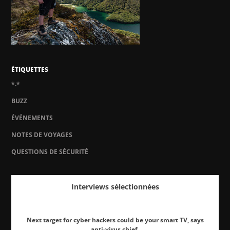
ÉTIQUETTES
*.*
BUZZ
ÉVÉNEMENTS
NOTES DE VOYAGES
QUESTIONS DE SÉCURITÉ
Interviews sélectionnées
Next target for cyber hackers could be your smart TV, says
anti-virus chief.