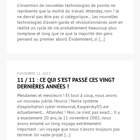
L’invention de nouvelles technologies de pointe ne
représente que la moitié du travail. Attendez, non ! Je
ne devrai pas être pas si catégorique… Les nouvelles
technologies d’avant-garde et révolutionnaires sont en
réalité un cycle de vie probablement beaucoup plus
complexe et long que ce que la majorité des gens
pensent au premier abord. Évidemment, si […]
NOVEMBRE 11, 2022
11 / 11 : CE QUI S’EST PASSÉ CES VINGT
DERNIÈRES ANNÉES !
Mesdames et messieurs ! Et tout à coup, nous avons
un nouveau jubilé. Hourra ! Notre système
d’exploitation cyber-immunisé, KasperskyOS est
actuellement… Attendez ! Non, ce n’est pas exact… Il y
a exactement 20 ans, le 11 novembre 2002, nous
avons entamé un long voyage extrêmement
important : un voyage que nous n’avons toujours pas
terminé. Un vaste projet […]