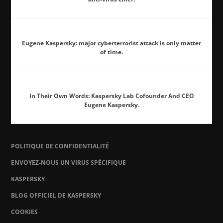
Eugene Kaspersky: major cyberterrorist attack is only matter
of time.
In Their Own Words: Kaspersky Lab Cofounder And CEO
Eugene Kaspersky.
POLITIQUE DE CONFIDENTIALITÉ
ENVOYEZ-NOUS UN VIRUS SPÉCIFIQUE
KASPERSKY
BLOG OFFICIEL DE KASPERSKY
COOKIES