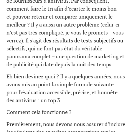
de fournisseurs d’antivirus. Par conséquent,
comment faire le tri afin d’écarter le moins bon
et pouvoir retenir et comparer uniquement le
meilleur ? Il y a aussi un autre problème (celui-ci
n’est pas très compliqué, je vous le promets – vous
verrez). Il s’agit
des résultats de tests subjectifs ou
sélectifs
, qui ne font pas état du véritable
panorama complet – une question de marketing et
de publicité qui date depuis la nuit des temps.
Eh bien devinez quoi ? Il y a quelques années, nous
avons mis au point la simple formule suivante
pour l’évaluation accessible, précise, et honnête
des antivirus : un top 3.
Comment cela fonctionne ?
Premièrement, nous devons nous assurer d’inclure
les résultats des enquêtes comparatives sur les