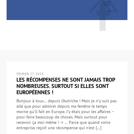
FÉVRIER 27, 2024
LES RÉCOMPENSES NE SONT JAMAIS TROP
NOMBREUSES. SURTOUT SI ELLES SONT
EUROPÉENNES !
Bonjour à tous… depuis l’Autriche ! Mais je n’y suis pas
allé que pour admirer depuis ma fenêtre le temps
morne qu’il fait en Europe. J’y étais pour les affaires –
pour faire beaucoup de choses. Mais surtout pour
recevoir ça moi-même ! -> … Parce que quand votre
entreprise reçoit une récompense qui n’est […]