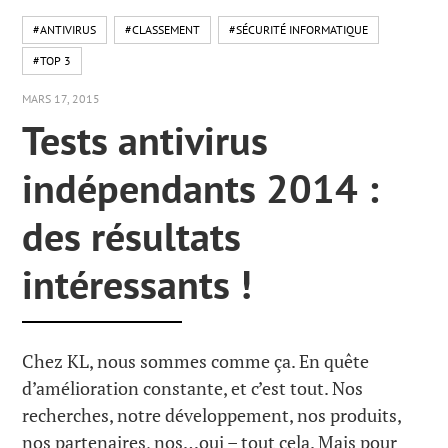
#ANTIVIRUS
#CLASSEMENT
#SÉCURITÉ INFORMATIQUE
#TOP 3
MARS 17, 2015
Tests antivirus
indépendants 2014 :
des résultats
intéressants !
Chez KL, nous sommes comme ça. En quête
d’amélioration constante, et c’est tout. Nos
recherches, notre développement, nos produits,
nos partenaires, nos…oui – tout cela. Mais pour