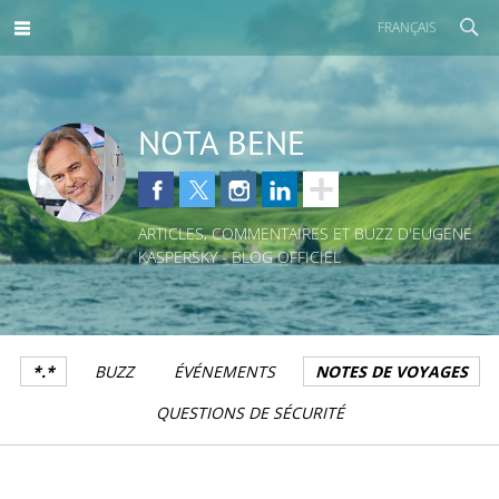
FRANÇAIS
NOTA BENE
ARTICLES, COMMENTAIRES ET BUZZ D'EUGENE
KASPERSKY - BLOG OFFICIEL
*.*
BUZZ
ÉVÉNEMENTS
NOTES DE VOYAGES
QUESTIONS DE SÉCURITÉ