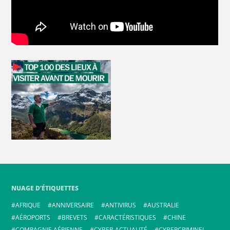
NUAGE D’ÉTIQUETTES
AFRIQUE
ANNIVERSAIRE
ANTIVIRUS
AUSTRALIE
AÉROPORTS
BREVETS
CARACTÉRISTIQUES
CHINE
COMPAGNIE AÉRIENNE
CYBER-ACTUALITÉ
CYBERCRIMINEL