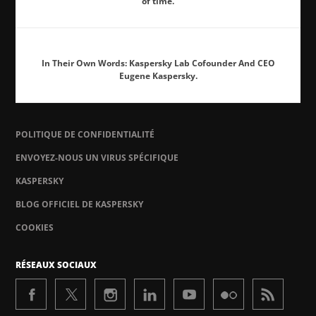
of time.
In Their Own Words: Kaspersky Lab Cofounder And CEO
Eugene Kaspersky.
POLITIQUE DE CONFIDENTIALITÉ
ENVOYEZ-NOUS UN VIRUS SPÉCIFIQUE
KASPERSKY
BLOG OFFICIEL DE KASPERSKY
COOKIES
RÉSEAUX SOCIAUX