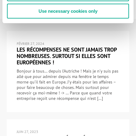
Use necessary cookies only
FÉVRIER 27, 2024
LES RÉCOMPENSES NE SONT JAMAIS TROP
NOMBREUSES. SURTOUT SI ELLES SONT
EUROPÉENNES !
Bonjour à tous… depuis l’Autriche ! Mais je n’y suis pas
allé que pour admirer depuis ma fenêtre le temps
morne qu’il fait en Europe. J’y étais pour les affaires –
pour faire beaucoup de choses. Mais surtout pour
recevoir ça moi-même ! -> … Parce que quand votre
entreprise reçoit une récompense qui n’est […]
JUIN 27, 2023