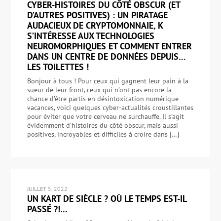
CYBER-HISTOIRES DU CÔTÉ OBSCUR (ET
D’AUTRES POSITIVES) : UN PIRATAGE
AUDACIEUX DE CRYPTOMONNAIE, K
S’INTÉRESSE AUX TECHNOLOGIES
NEUROMORPHIQUES ET COMMENT ENTRER
DANS UN CENTRE DE DONNÉES DEPUIS…
LES TOILETTES !
Bonjour à tous ! Pour ceux qui gagnent leur pain à la
sueur de leur front, ceux qui n’ont pas encore la
chance d’être partis en désintoxication numérique
vacances, voici quelques cyber-actualités croustillantes
pour éviter que votre cerveau ne surchauffe. Il s’agit
évidemment d’histoires du côté obscur, mais aussi
positives, incroyables et difficiles à croire dans […]
JUILLET 5, 2022
UN KART DE SIÈCLE ? OÙ LE TEMPS EST-IL
PASSÉ ?!…