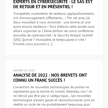
EXPERTS EN CYBERSÉCURITÉ : LE SAS EST
DE RETOUR ET EN PRÉSENTIEL !
Trompettes, roulements de tambour, applaudissements,
cris d’encouragement, sifflements… ! Par cet acte, j’ai
deux nouvelles à vous annoncer : une bonne, et une
autre encore meilleure ! Tout d’abord, cette année nous
allons organiser la 15ème édition de notre conférence
annuelle de cybersécurité : le Security Analyst Summit
(SAS). Quinze ? Incroyable, le temps passe si vite !
Ensuite, nous pouvons […]
JANVIER 19, 2023
ANALYSE DE 2022 : NOS BREVETS ONT
CONNU UN FRANC SUCCÈS !
L’invention de nouvelles technologies de pointe ne
représente que la moitié du travail. Attendez, non ! Je
ne devrai pas être pas si catégorique… Les nouvelles
technologies d’avant-garde et révolutionnaires sont en
réalité un cycle de vie probablement beaucoup plus