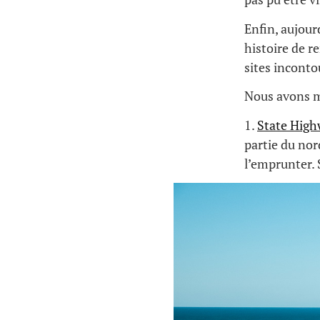
Enfin, aujour
histoire de r
sites inconto
Nous avons m
1.
State High
partie du nor
l’emprunter. 