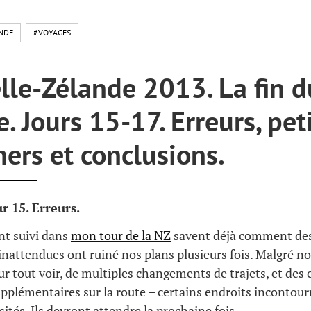
NDE
#VOYAGES
lle-Zélande 2013. La fin d
. Jours 15-17. Erreurs, pet
ers et conclusions.
r 15. Erreurs.
nt suivi dans
mon tour de la NZ
savent déjà comment des
 inattendues ont ruiné nos plans plusieurs fois. Malgré no
r tout voir, de multiples changements de trajets, et des 
pplémentaires sur la route – certains endroits incontour
isités. Ils devront attendre la prochaine fois…