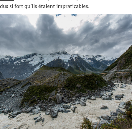
us si fort qu’ils étaient impraticables.