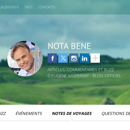
CALENDRIER
TAGS
CONTACTS
NOTA BENE
ARTICLES, COMMENTAIRES ET BUZZ
D'EUGENE KASPERSKY - BLOG OFFICIEL
UZZ
ÉVÉNEMENTS
NOTES DE VOYAGES
QUESTIONS DE