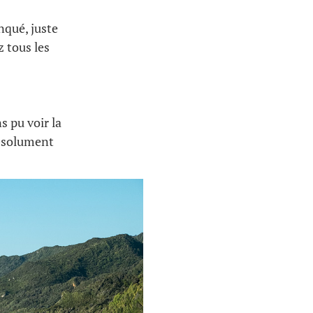
nqué, juste
 tous les
s pu voir la
absolument