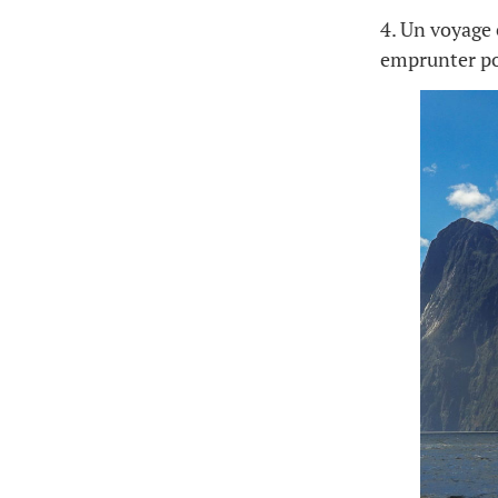
4. Un voyage 
emprunter pou