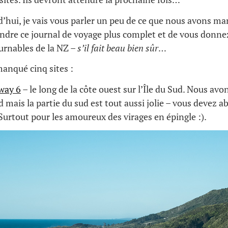
d’hui, je vais vous parler un peu de ce que nous avons ma
endre ce journal de voyage plus complet et de vous donnez
urnables de la NZ –
s’il fait beau bien sûr
…
anqué cinq sites :
way 6
– le long de la côte ouest sur l’Île du Sud. Nous avon
d mais la partie du sud est tout aussi jolie – vous devez 
Surtout pour les amoureux des virages en épingle :).