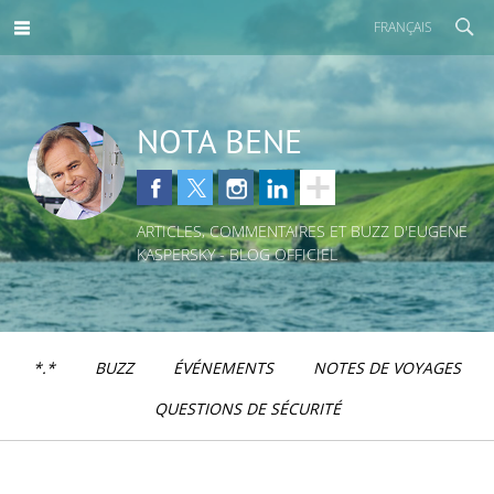
FRANÇAIS
NOTA BENE
ARTICLES, COMMENTAIRES ET BUZZ D'EUGENE
KASPERSKY - BLOG OFFICIEL
*.*
BUZZ
ÉVÉNEMENTS
NOTES DE VOYAGES
QUESTIONS DE SÉCURITÉ