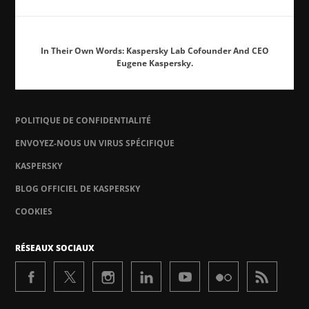
In Their Own Words: Kaspersky Lab Cofounder And CEO
Eugene Kaspersky.
POLITIQUE DE CONFIDENTIALITÉ
ENVOYEZ-NOUS UN VIRUS SPÉCIFIQUE
KASPERSKY
BLOG OFFICIEL DE KASPERSKY
COOKIES
RÉSEAUX SOCIAUX