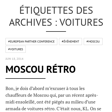
ÉTIQUETTES DES
ARCHIVES : VOITURES
#EUROPEAN PARTNER CONFERENCE
#ÉVÉNEMENT
#MOSCOU
#VOITURES
JUIN 18, 2014
MOSCOU RÉTRO
Bon, je dois d’abord m’excuser à tous les
chauffeurs de Moscou qui, par un récent après-
midi ensoleillé, ont été piégés au milieu d’une
armada de voitures rétro. C’était nous, KL. On se