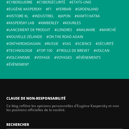
CYBERGUERRE
CYBERSÉCURITÉ
ETATS-UNIS
EUGÈNE KASPERSKY
F1
FERRARI
GROENLAND
HISTOIRE KL
INDUSTRIEL
JAPON
KAMTCHATKA
KASPERSKY LAB
KIMBERLEY
KOURILES
LANCEMENT DE PRODUIT
LONDRES
MALWARE
MARCHÉ
NOUVELLE-ZÉLANDE
ON THE ROAD AGAIN
ONTHEROADAGAIN
RUSSIE
SAS
SCIENCE
SÉCURITÉ
TECHNOLOGIE
TOP 100
TROLLS DE BREVET
VOLCAN
VOLCANISME
VOYAGE
VOYAGES
ÉVÈNEMENTS
ÉVÉNEMENT
CLAUSE DE NON-RESPONSABILITÉ
Ce blog reflète les opinions personnelles d'Eugène Kaspersky et non
les positions officielles de la société.
RECHERCHER