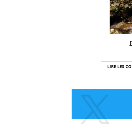
E
LIRE LES 