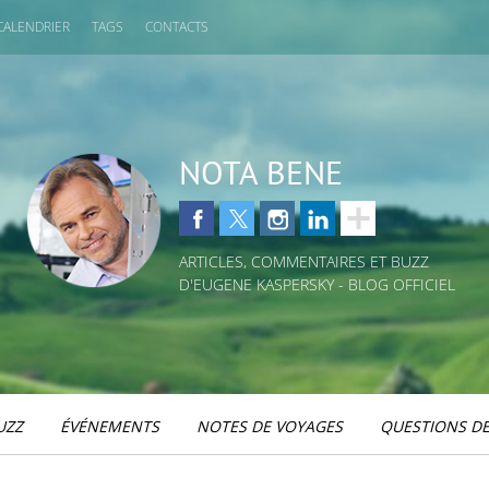
CALENDRIER
TAGS
CONTACTS
NOTA BENE
ARTICLES, COMMENTAIRES ET BUZZ
D'EUGENE KASPERSKY - BLOG OFFICIEL
UZZ
ÉVÉNEMENTS
NOTES DE VOYAGES
QUESTIONS DE