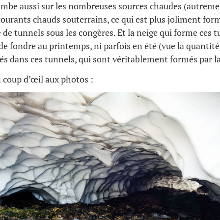
ombe aussi sur les nombreuses sources chaudes (autrement
courants chauds souterrains, ce qui est plus joliment form
 de tunnels sous les congères. Et la neige qui forme ces t
de fondre au printemps, ni parfois en été (vue la quantité
 dans ces tunnels, qui sont véritablement formés par la
 coup d’œil aux photos :