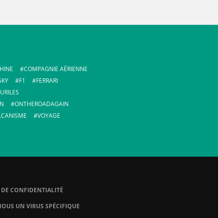
HINE
COMPAGNIE AÉRIENNE
SKY
F1
FERRARI
URILES
IN
ONTHEROADAGAIN
LCANISME
VOYAGE
 DE CONFIDENTIALITÉ
OUS UN VIRUS SPÉCIFIQUE