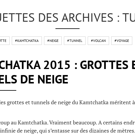
UETTES DES ARCHIVES : T
OTTE
#KAMTCHATKA
#NEIGE
#TUNNEL
#VOLCAN
#VOYAGE
HATKA 2015 : GROTTES 
LS DE NEIGE
les grottes et tunnels de neige du Kamtchatka méritent à
coup au Kamtchatka. Vraiment beaucoup. A certains endro
infinie de neige, qui s’entasse sur des dizaines de mètr