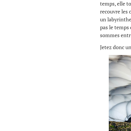
temps, elle t
recouvre les 
un labyrinthe
pas le temps 
sommes entrés
Jetez donc un