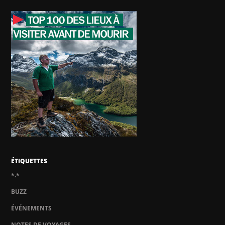
ÉTIQUETTES
*.*
BUZZ
ÉVÉNEMENTS
NOTES DE VOYAGES