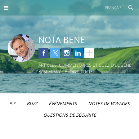
FRANÇAIS
NOTA BENE
ARTICLES, COMMENTAIRES ET BUZZ D'EUGENE
KASPERSKY - BLOG OFFICIEL
*.*
BUZZ
ÉVÉNEMENTS
NOTES DE VOYAGES
QUESTIONS DE SÉCURITÉ