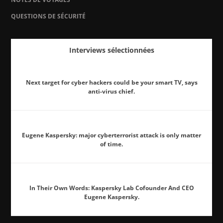
QUESTIONS DE SÉCURITÉ
Interviews sélectionnées
Next target for cyber hackers could be your smart TV, says
anti-virus chief.
Eugene Kaspersky: major cyberterrorist attack is only matter
of time.
In Their Own Words: Kaspersky Lab Cofounder And CEO
Eugene Kaspersky.