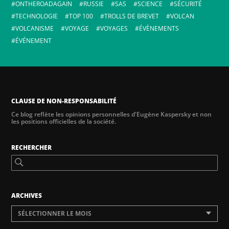
ONTHEROADAGAIN
RUSSIE
SAS
SCIENCE
SÉCURITÉ
TECHNOLOGIE
TOP 100
TROLLS DE BREVET
VOLCAN
VOLCANISME
VOYAGE
VOYAGES
ÉVÈNEMENTS
ÉVÉNEMENT
CLAUSE DE NON-RESPONSABILITÉ
Ce blog reflète les opinions personnelles d'Eugène Kaspersky et non
les positions officielles de la société.
RECHERCHER
ARCHIVES
SÉLECTIONNER LE MOIS