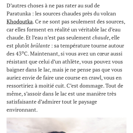
D’autres choses à ne pas rater au sud de
Paratunka : les sources chaudes près du volcan
Khodoutka
. Ce ne sont pas seulement des sources,
car elles forment en réalité un véritable lac d’eau
chaude. Et l’eau n’est pas seulement
chaude
, elle
est plutôt
brûlante
: sa température tourne autour
o
des 43
C. Maintenant, si vous avez un cœur aussi
résistant que celui d’un athlète, vous pouvez vous
baigner dans le lac, mais je ne pense pas que vous
auriez envie de faire une course en crawl, vous en
ressortiriez à moitié cuit. C’est dommage. Tout de
même, s’assoir dans le lac est une manière très
satisfaisante d’admirer tout le paysage
environnant.