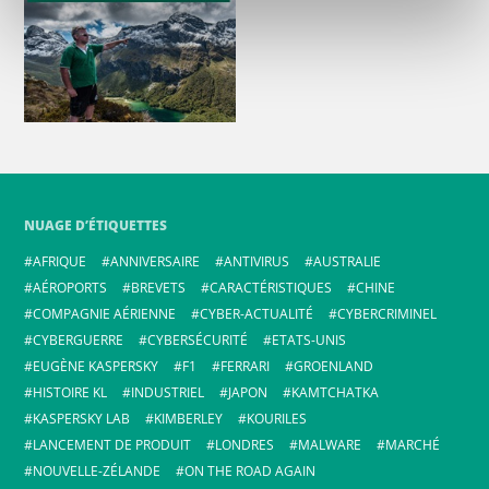
NUAGE D’ÉTIQUETTES
AFRIQUE
ANNIVERSAIRE
ANTIVIRUS
AUSTRALIE
AÉROPORTS
BREVETS
CARACTÉRISTIQUES
CHINE
COMPAGNIE AÉRIENNE
CYBER-ACTUALITÉ
CYBERCRIMINEL
CYBERGUERRE
CYBERSÉCURITÉ
ETATS-UNIS
EUGÈNE KASPERSKY
F1
FERRARI
GROENLAND
HISTOIRE KL
INDUSTRIEL
JAPON
KAMTCHATKA
KASPERSKY LAB
KIMBERLEY
KOURILES
LANCEMENT DE PRODUIT
LONDRES
MALWARE
MARCHÉ
NOUVELLE-ZÉLANDE
ON THE ROAD AGAIN