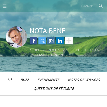
FRANÇAIS
NOTA BENE
ARTICLES, COMMENTAIRES ET BUZZ D'EUGENE
KASPERSKY - BLOG OFFICIEL
*.*
BUZZ
ÉVÉNEMENTS
NOTES DE VOYAGES
QUESTIONS DE SÉCURITÉ