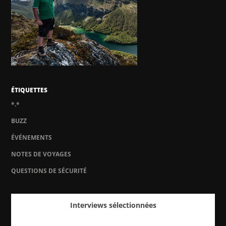
ÉTIQUETTES
*.*
BUZZ
ÉVÉNEMENTS
NOTES DE VOYAGES
QUESTIONS DE SÉCURITÉ
Interviews sélectionnées