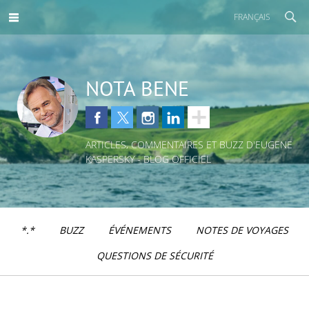
FRANÇAIS
NOTA BENE
ARTICLES, COMMENTAIRES ET BUZZ D'EUGENE
KASPERSKY - BLOG OFFICIEL
*.*
BUZZ
ÉVÉNEMENTS
NOTES DE VOYAGES
QUESTIONS DE SÉCURITÉ