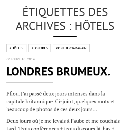
ÉTIQUETTES DES
ARCHIVES : HÔTELS
#HÔTELS
#LONDRES
#ONTHEROADAGAIN
OCTOBRE 10, 2016
LONDRES BRUMEUX.
Pfiou. J’ai passé deux jours intenses dans la
capitale britannique. Ci-joint, quelques mots et
beaucoup de photos de ces deux jours…
Deux jours où je me levais à l’aube et me couchais
tard. Trois conférences + trois discours là-bas +