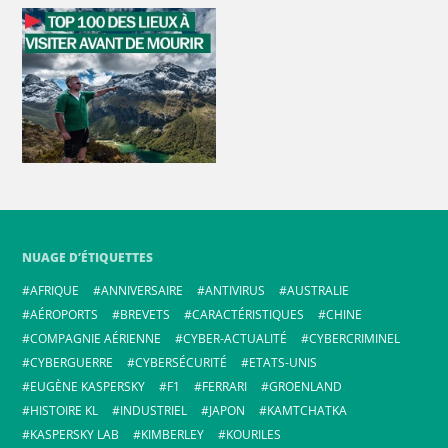
NUAGE D’ÉTIQUETTES
AFRIQUE
ANNIVERSAIRE
ANTIVIRUS
AUSTRALIE
AÉROPORTS
BREVETS
CARACTÉRISTIQUES
CHINE
COMPAGNIE AÉRIENNE
CYBER-ACTUALITÉ
CYBERCRIMINEL
CYBERGUERRE
CYBERSÉCURITÉ
ETATS-UNIS
EUGÈNE KASPERSKY
F1
FERRARI
GROENLAND
HISTOIRE KL
INDUSTRIEL
JAPON
KAMTCHATKA
KASPERSKY LAB
KIMBERLEY
KOURILES