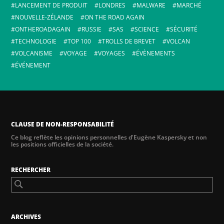
LANCEMENT DE PRODUIT
LONDRES
MALWARE
MARCHÉ
NOUVELLE-ZÉLANDE
ON THE ROAD AGAIN
ONTHEROADAGAIN
RUSSIE
SAS
SCIENCE
SÉCURITÉ
TECHNOLOGIE
TOP 100
TROLLS DE BREVET
VOLCAN
VOLCANISME
VOYAGE
VOYAGES
ÉVÈNEMENTS
ÉVÉNEMENT
CLAUSE DE NON-RESPONSABILITÉ
Ce blog reflète les opinions personnelles d'Eugène Kaspersky et non
les positions officielles de la société.
RECHERCHER
ARCHIVES