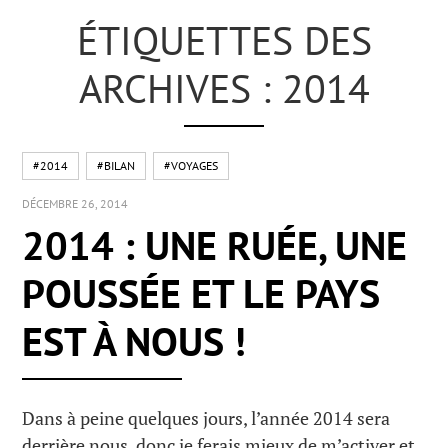
ÉTIQUETTES DES
ARCHIVES : 2014
#2014
#BILAN
#VOYAGES
DÉCEMBRE 26, 2014
2014 : UNE RUÉE, UNE
POUSSÉE ET LE PAYS
EST À NOUS !
Dans à peine quelques jours, l’année 2014 sera
derrière nous, donc je ferais mieux de m’activer et