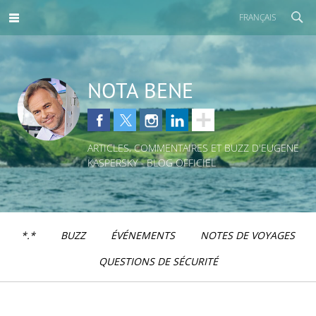
FRANÇAIS
NOTA BENE
ARTICLES, COMMENTAIRES ET BUZZ D'EUGENE
KASPERSKY - BLOG OFFICIEL
*.*
BUZZ
ÉVÉNEMENTS
NOTES DE VOYAGES
QUESTIONS DE SÉCURITÉ