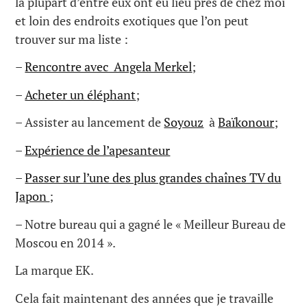
la plupart d’entre eux ont eu lieu près de chez moi
et loin des endroits exotiques que l’on peut
trouver sur ma liste :
–
Rencontre avec Angela Merkel
;
–
Acheter un éléphant
;
– Assister au lancement de
Soyouz
à
Baïkonour
;
–
Expérience de l’apesanteur
–
Passer sur l’une des plus grandes chaînes TV du
Japon
;
– Notre bureau qui a gagné le « Meilleur Bureau de
Moscou en 2014 ».
La marque EK.
Cela fait maintenant des années que je travaille