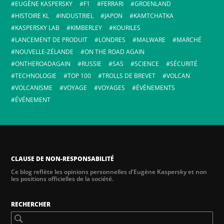
EUGÈNE KASPERSKY
F1
FERRARI
GROENLAND
HISTOIRE KL
INDUSTRIEL
JAPON
KAMTCHATKA
KASPERSKY LAB
KIMBERLEY
KOURILES
LANCEMENT DE PRODUIT
LONDRES
MALWARE
MARCHÉ
NOUVELLE-ZÉLANDE
ON THE ROAD AGAIN
ONTHEROADAGAIN
RUSSIE
SAS
SCIENCE
SÉCURITÉ
TECHNOLOGIE
TOP 100
TROLLS DE BREVET
VOLCAN
VOLCANISME
VOYAGE
VOYAGES
ÉVÈNEMENTS
ÉVÉNEMENT
CLAUSE DE NON-RESPONSABILITÉ
Ce blog reflète les opinions personnelles d'Eugène Kaspersky et non
les positions officielles de la société.
RECHERCHER