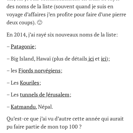
des noms de la liste (souvent quand je suis en
voyage d’affaires j’en profite pour faire d’une pierre
deux coups). 🙂
En 2014, j’ai rayé six nouveaux noms de la liste:
–
Patagonie
;
– Big Island, Hawaï (plus de détails
ici
et
ici
);
– les
Fjords norvégiens
;
– Les
Kouriles
;
– Les
tunnels de Jérusalem
;
–
Katmandu
, Népal.
Qu’est-ce que j’ai vu d’autre cette année qui aurait
pu faire partie de mon top 100 ?