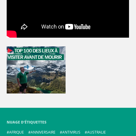
NUAGE D’ÉTIQUETTES
AFRIQUE
ANNIVERSAIRE
ANTIVIRUS
AUSTRALIE