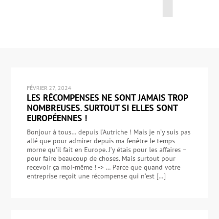
FÉVRIER 27, 2024
LES RÉCOMPENSES NE SONT JAMAIS TROP
NOMBREUSES. SURTOUT SI ELLES SONT
EUROPÉENNES !
Bonjour à tous… depuis l’Autriche ! Mais je n’y suis pas
allé que pour admirer depuis ma fenêtre le temps
morne qu’il fait en Europe. J’y étais pour les affaires –
pour faire beaucoup de choses. Mais surtout pour
recevoir ça moi-même ! -> … Parce que quand votre
entreprise reçoit une récompense qui n’est […]