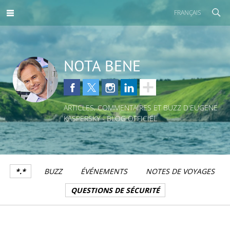
FRANÇAIS
NOTA BENE
ARTICLES, COMMENTAIRES ET BUZZ D'EUGENE
KASPERSKY - BLOG OFFICIEL
*.*
BUZZ
ÉVÉNEMENTS
NOTES DE VOYAGES
QUESTIONS DE SÉCURITÉ