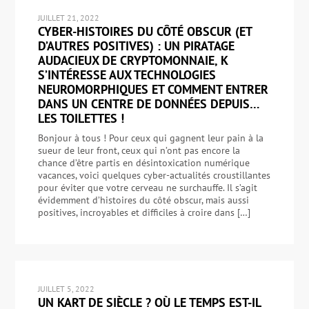
JUILLET 21, 2022
CYBER-HISTOIRES DU CÔTÉ OBSCUR (ET
D’AUTRES POSITIVES) : UN PIRATAGE
AUDACIEUX DE CRYPTOMONNAIE, K
S’INTÉRESSE AUX TECHNOLOGIES
NEUROMORPHIQUES ET COMMENT ENTRER
DANS UN CENTRE DE DONNÉES DEPUIS…
LES TOILETTES !
Bonjour à tous ! Pour ceux qui gagnent leur pain à la
sueur de leur front, ceux qui n’ont pas encore la
chance d’être partis en désintoxication numérique
vacances, voici quelques cyber-actualités croustillantes
pour éviter que votre cerveau ne surchauffe. Il s’agit
évidemment d’histoires du côté obscur, mais aussi
positives, incroyables et difficiles à croire dans […]
JUILLET 5, 2022
UN KART DE SIÈCLE ? OÙ LE TEMPS EST-IL