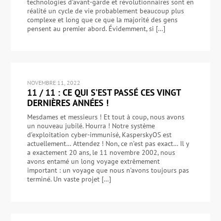
technologies d’avant-garde et révolutionnaires sont en
réalité un cycle de vie probablement beaucoup plus
complexe et long que ce que la majorité des gens
pensent au premier abord. Évidemment, si […]
NOVEMBRE 11, 2022
11 / 11 : CE QUI S’EST PASSÉ CES VINGT
DERNIÈRES ANNÉES !
Mesdames et messieurs ! Et tout à coup, nous avons
un nouveau jubilé. Hourra ! Notre système
d’exploitation cyber-immunisé, KasperskyOS est
actuellement… Attendez ! Non, ce n’est pas exact… Il y
a exactement 20 ans, le 11 novembre 2002, nous
avons entamé un long voyage extrêmement
important : un voyage que nous n’avons toujours pas
terminé. Un vaste projet […]