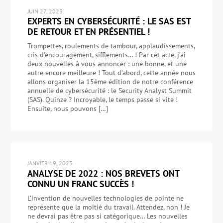
JUIN 27, 2023
EXPERTS EN CYBERSÉCURITÉ : LE SAS EST
DE RETOUR ET EN PRÉSENTIEL !
Trompettes, roulements de tambour, applaudissements,
cris d’encouragement, sifflements… ! Par cet acte, j’ai
deux nouvelles à vous annoncer : une bonne, et une
autre encore meilleure ! Tout d’abord, cette année nous
allons organiser la 15ème édition de notre conférence
annuelle de cybersécurité : le Security Analyst Summit
(SAS). Quinze ? Incroyable, le temps passe si vite !
Ensuite, nous pouvons […]
JANVIER 19, 2023
ANALYSE DE 2022 : NOS BREVETS ONT
CONNU UN FRANC SUCCÈS !
L’invention de nouvelles technologies de pointe ne
représente que la moitié du travail. Attendez, non ! Je
ne devrai pas être pas si catégorique… Les nouvelles