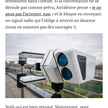
fermement dans l’oreille. Si la conversation ne se
déroule pas comme prévu, Antidrone pense «
je ne
peux pas l’accepter, non
» et le bloque en envoyant
un signal radio qui l’oblige à atterrir en douceur
(nous ne sommes pas des sauvages !).
Voilà qui est bien résumé. Maintenant, pour