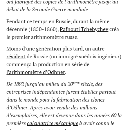
ont fabriqué des copies de l’arithmomètre jusqu’au
début de la Seconde Guerre mondiale.
Pendant ce temps en Russie, durant la même
décennie (1850-1860),
Pafnouti Tchebychev
créa
le premier arithmomètre russe.
Moins d’une génération plus tard, un autre
résident
de Russie (un immigré suédois ingénieur)
commença la production en série de
l’arithmomètre d’Odhner
.
ème
De 1892 jusqu’au milieu du 20
siècle, des
entreprises indépendantes furent établies partout
dans le monde pour la fabrication des
clones
d’Odhner. Après avoir vendu des millions
d’exemplaires, elle est devenue dans les années 60 la
première
calculatrice mécanique
à avoir connu le