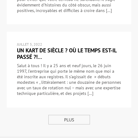
évidemment d’histoires du côté obscur, mais aussi
positives, incroyables et difficiles à croire dans […]
JUILLET 5, 2022
UN KART DE SIÈCLE ? OÙ LE TEMPS EST-IL
PASSÉ ?!…
Salut à tous ! Il y a 25 ans et neuf jours, le 26 juin
1997, l’entreprise qui porte le même nom que moi a
été inscrite aux registres. Il s’agissait de » débuts
modestes « , littéralement : une douzaine de personnes
avec un taux de rotation nul – mais avec une expertise
technique particulière, et des projets […]
PLUS