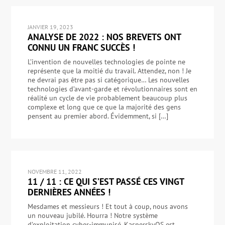
JANVIER 19, 2023
ANALYSE DE 2022 : NOS BREVETS ONT
CONNU UN FRANC SUCCÈS !
L’invention de nouvelles technologies de pointe ne
représente que la moitié du travail. Attendez, non ! Je
ne devrai pas être pas si catégorique… Les nouvelles
technologies d’avant-garde et révolutionnaires sont en
réalité un cycle de vie probablement beaucoup plus
complexe et long que ce que la majorité des gens
pensent au premier abord. Évidemment, si […]
NOVEMBRE 11, 2022
11 / 11 : CE QUI S’EST PASSÉ CES VINGT
DERNIÈRES ANNÉES !
Mesdames et messieurs ! Et tout à coup, nous avons
un nouveau jubilé. Hourra ! Notre système
d’exploitation cyber-immunisé, KasperskyOS est