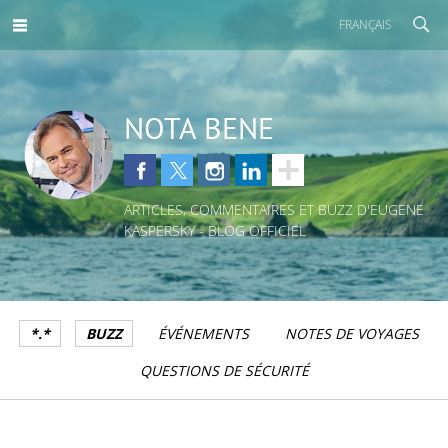
FRANÇAIS
NOTA BENE
ARTICLES, COMMENTAIRES ET BUZZ D'EUGENE
KASPERSKY - BLOG OFFICIEL
*.*
BUZZ
ÉVÉNEMENTS
NOTES DE VOYAGES
QUESTIONS DE SÉCURITÉ