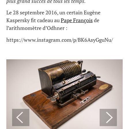
plus grand succès de tous les temps.
Le 28 septembre 2016, un certain Eugène
Kaspersky fit cadeau au
Pape François
de
l’arithmomètre d’Odhner :
https://www.instagram.com/p/BK6AsyGguNu/