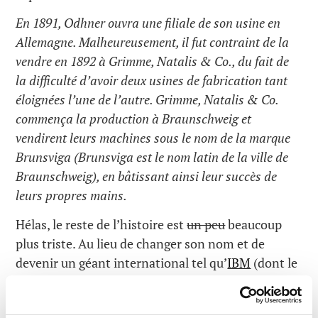
En 1891, Odhner ouvra une filiale de son usine en
Allemagne. Malheureusement, il fut contraint de la
vendre en 1892 à Grimme, Natalis & Co., du fait de
la difficulté d’avoir deux usines de fabrication tant
éloignées l’une de l’autre. Grimme, Natalis & Co.
commença la production à Braunschweig et
vendirent leurs machines sous le nom de la marque
Brunsviga (Brunsviga est le nom latin de la ville de
Braunschweig), en bâtissant ainsi leur succès de
leurs propres mains.
Hélas, le reste de l’histoire est
un peu
beaucoup
plus triste. Au lieu de changer son nom et de
devenir un géant international tel qu’
IBM
(dont le
nom original en 1911 était
CTR
(the Computing-
Tabulating-Recording Company!) et fut