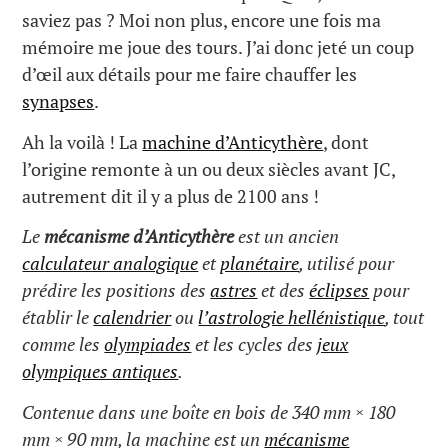
saviez pas ? Moi non plus, encore une fois ma
mémoire me joue des tours. J’ai donc jeté un coup
d’œil aux détails pour me faire chauffer les
synapses
.
Ah la voilà ! La
machine d’Anticythère
, dont
l’origine remonte à un ou deux siècles avant JC,
autrement dit il y a plus de 2100 ans !
Le
mécanisme d’Anticythère
est un ancien
calculateur analogique
et
planétaire
, utilisé pour
prédire les positions des
astres
et des
éclipses
pour
établir le
calendrier
ou
l’astrologie hellénistique
, tout
comme les
olympiades
et les cycles des
jeux
olympiques antiques
.
Contenue dans une boîte en bois de 340 mm × 180
mm × 90 mm, la machine est un
mécanisme