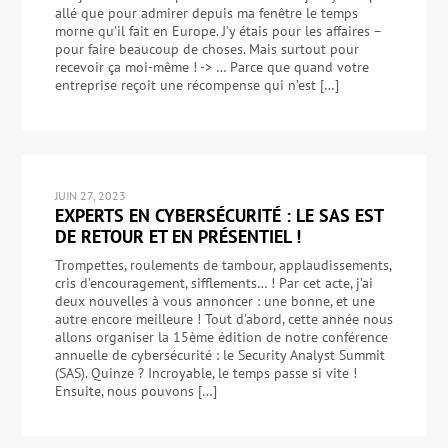
allé que pour admirer depuis ma fenêtre le temps
morne qu’il fait en Europe. J’y étais pour les affaires –
pour faire beaucoup de choses. Mais surtout pour
recevoir ça moi-même ! -> … Parce que quand votre
entreprise reçoit une récompense qui n’est […]
JUIN 27, 2023
EXPERTS EN CYBERSÉCURITÉ : LE SAS EST
DE RETOUR ET EN PRÉSENTIEL !
Trompettes, roulements de tambour, applaudissements,
cris d’encouragement, sifflements… ! Par cet acte, j’ai
deux nouvelles à vous annoncer : une bonne, et une
autre encore meilleure ! Tout d’abord, cette année nous
allons organiser la 15ème édition de notre conférence
annuelle de cybersécurité : le Security Analyst Summit
(SAS). Quinze ? Incroyable, le temps passe si vite !
Ensuite, nous pouvons […]