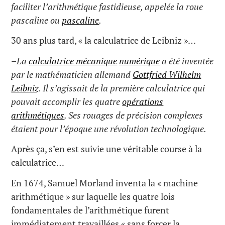
faciliter l’arithmétique fastidieuse, appelée la roue
pascaline ou
pascaline
.
30 ans plus tard, « la calculatrice de Leibniz »…
–
La
calculatrice mécanique
numérique
a été inventée
par le mathématicien allemand
Gottfried Wilhelm
Leibniz
. Il s’agissait de la première calculatrice qui
pouvait accomplir les quatre
opérations
arithmétiques
. Ses rouages de précision complexes
étaient pour l’époque une révolution technologique.
Après ça, s’en est suivie une véritable course à la
calculatrice…
En 1674, Samuel Morland inventa la « machine
arithmétique » sur laquelle les quatre lois
fondamentales de l’arithmétique furent
immédiatement travaillées « sans forcer la