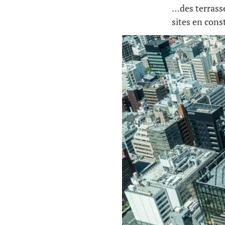
…des terrasse
sites en cons