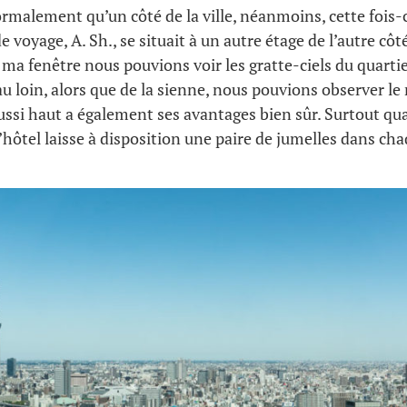
rmalement qu’un côté de la ville, néanmoins, cette fois-
voyage, A. Sh., se situait à un autre étage de l’autre côt
ma fenêtre nous pouvions voir les gratte-ciels du quartie
au loin, alors que de la sienne, nous pouvions observer le 
ussi haut a également ses avantages bien sûr. Surtout qu
l’hôtel laisse à disposition une paire de jumelles dans c