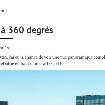
KYO
 à 360 degrés
emière…
atin, j’ai eu la chance de voir une vue panoramique comp
el situé en haut d’un gratte-ciel !