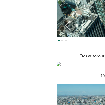
Des autoroute
Un