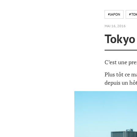
#JAPON
#TO
MAI 16, 2016
Tokyo
C’est une pr
Plus tôt ce m
depuis un hôt