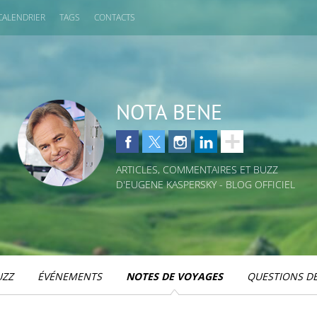
CALENDRIER
TAGS
CONTACTS
NOTA BENE
ARTICLES, COMMENTAIRES ET BUZZ
D'EUGENE KASPERSKY - BLOG OFFICIEL
UZZ
ÉVÉNEMENTS
NOTES DE VOYAGES
QUESTIONS DE