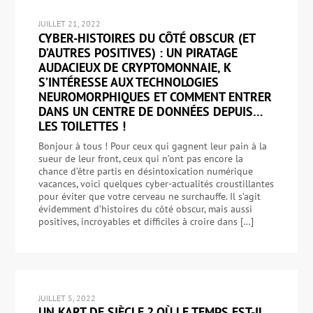
JUILLET 21, 2022
CYBER-HISTOIRES DU CÔTÉ OBSCUR (ET
D’AUTRES POSITIVES) : UN PIRATAGE
AUDACIEUX DE CRYPTOMONNAIE, K
S’INTÉRESSE AUX TECHNOLOGIES
NEUROMORPHIQUES ET COMMENT ENTRER
DANS UN CENTRE DE DONNÉES DEPUIS…
LES TOILETTES !
Bonjour à tous ! Pour ceux qui gagnent leur pain à la
sueur de leur front, ceux qui n’ont pas encore la
chance d’être partis en désintoxication numérique
vacances, voici quelques cyber-actualités croustillantes
pour éviter que votre cerveau ne surchauffe. Il s’agit
évidemment d’histoires du côté obscur, mais aussi
positives, incroyables et difficiles à croire dans […]
JUILLET 5, 2022
UN KART DE SIÈCLE ? OÙ LE TEMPS EST-IL