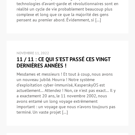
technologies d’avant-garde et révolutionnaires sont en
réalité un cycle de vie probablement beaucoup plus
complexe et long que ce que la majorité des gens
pensent au premier abord. Évidemment, si […]
NOVEMBRE 11, 2022
11 / 11 : CE QUI S’EST PASSÉ CES VINGT
DERNIÈRES ANNÉES !
Mesdames et messieurs ! Et tout à coup, nous avons
un nouveau jubilé. Hourra ! Notre système
d’exploitation cyber-immunisé, KasperskyOS est
actuellement… Attendez ! Non, ce n’est pas exact… Il y
a exactement 20 ans, le 11 novembre 2002, nous
avons entamé un long voyage extrêmement
important : un voyage que nous n’avons toujours pas
terminé. Un vaste projet […]