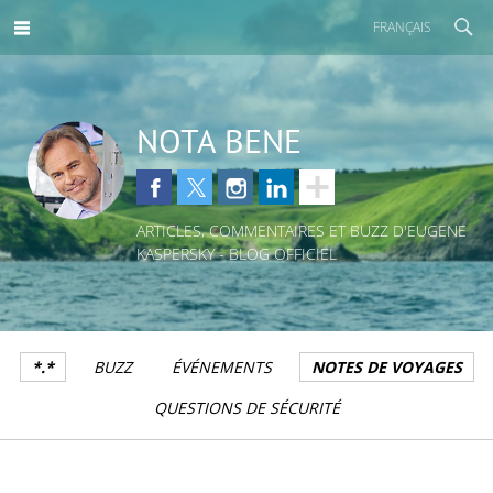
FRANÇAIS
NOTA BENE
ARTICLES, COMMENTAIRES ET BUZZ D'EUGENE
KASPERSKY - BLOG OFFICIEL
*.*
BUZZ
ÉVÉNEMENTS
NOTES DE VOYAGES
QUESTIONS DE SÉCURITÉ