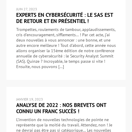
JUIN 27, 2023
EXPERTS EN CYBERSÉCURITÉ : LE SAS EST
DE RETOUR ET EN PRÉSENTIEL !
Trompettes, roulements de tambour, applaudissements,
cris d’encouragement, sifflements… ! Par cet acte, j’ai
deux nouvelles à vous annoncer : une bonne, et une
autre encore meilleure ! Tout d’abord, cette année nous
allons organiser la 15ème édition de notre conférence
annuelle de cybersécurité : le Security Analyst Summit
(SAS). Quinze ? Incroyable, le temps passe si vite !
Ensuite, nous pouvons […]
JANVIER 19, 2023
ANALYSE DE 2022 : NOS BREVETS ONT
CONNU UN FRANC SUCCÈS !
L’invention de nouvelles technologies de pointe ne
représente que la moitié du travail. Attendez, non ! Je
ne devrai pas être pas si catégorique… Les nouvelles