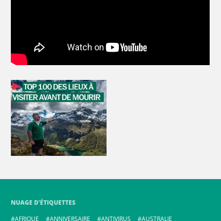
NUAGE D’ÉTIQUETTES
AFRIQUE
ANNIVERSAIRE
ANTIVIRUS
AUSTRALIE