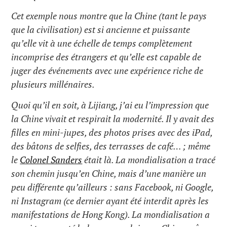
Cet exemple nous montre que la Chine (tant le pays
que la civilisation) est si ancienne et puissante
qu’elle vit à une échelle de temps complètement
incomprise des étrangers et qu’elle est capable de
juger des événements avec une expérience riche de
plusieurs millénaires.
Quoi qu’il en soit, à Lijiang, j’ai eu l’impression que
la Chine vivait et respirait la modernité. Il y avait des
filles en mini-jupes, des photos prises avec des iPad,
des bâtons de selfies, des terrasses de café… ; même
le
Colonel Sanders
était là. La mondialisation a tracé
son chemin jusqu’en Chine, mais d’une manière un
peu différente qu’ailleurs : sans Facebook, ni Google,
ni Instagram (ce dernier ayant été interdit après les
manifestations de Hong Kong). La mondialisation a