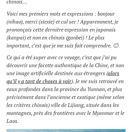
chinois…
Voici mes premiers mots et expressions : bonjour
(nihao), merci (xiexie) et cul sec ! Apparemment, je
prononçais cette dernière expression en japonais
(kanpai) et non en chinois (ganbei) ! Le plus
important, c’est que je me suis fait comprendre. 🙂
Ce qui a été super avec ce voyage, c’est que j’ai pu
découvrir une facette authentique de la Chine, et non
une image artificielle destinée aux étrangers (
alors
qu’il y a tant de choses à voir
). Je me suis retrouvé en
eaux profondes dans la province du Yunnan, et plus
précisément dans l’ancienne et exotique (même selon
les critères chinois) ville de Lijiang, située dans les
montagnes, près des frontières avec le Myanmar et le
Laos.