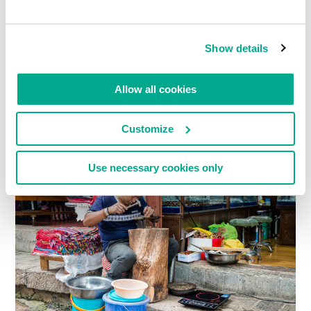
Show details
Allow all cookies
Customize
Use necessary cookies only