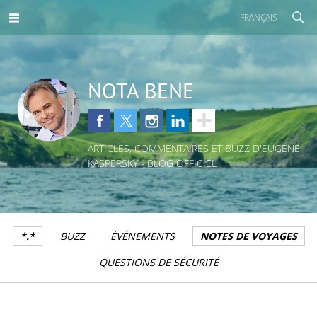
FRANÇAIS
NOTA BENE
ARTICLES, COMMENTAIRES ET BUZZ D'EUGENE
KASPERSKY - BLOG OFFICIEL
*.*
BUZZ
ÉVÉNEMENTS
NOTES DE VOYAGES
QUESTIONS DE SÉCURITÉ