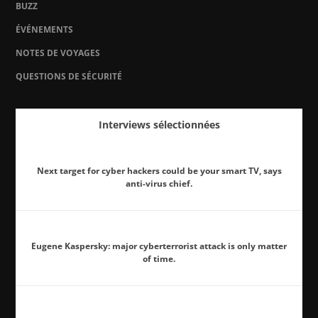
BUZZ
ÉVÉNEMENTS
NOTES DE VOYAGES
QUESTIONS DE SÉCURITÉ
Interviews sélectionnées
Next target for cyber hackers could be your smart TV, says
anti-virus chief.
Eugene Kaspersky: major cyberterrorist attack is only matter
of time.