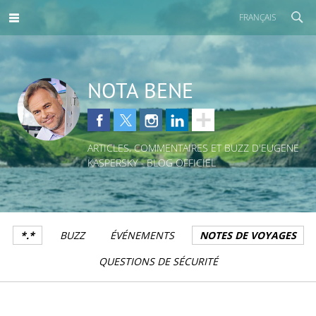
FRANÇAIS
NOTA BENE
ARTICLES, COMMENTAIRES ET BUZZ D'EUGENE
KASPERSKY - BLOG OFFICIEL
*.*
BUZZ
ÉVÉNEMENTS
NOTES DE VOYAGES
QUESTIONS DE SÉCURITÉ