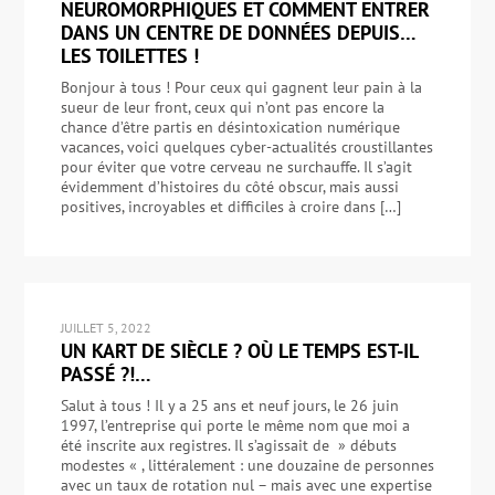
NEUROMORPHIQUES ET COMMENT ENTRER
DANS UN CENTRE DE DONNÉES DEPUIS…
LES TOILETTES !
Bonjour à tous ! Pour ceux qui gagnent leur pain à la
sueur de leur front, ceux qui n’ont pas encore la
chance d’être partis en désintoxication numérique
vacances, voici quelques cyber-actualités croustillantes
pour éviter que votre cerveau ne surchauffe. Il s’agit
évidemment d’histoires du côté obscur, mais aussi
positives, incroyables et difficiles à croire dans […]
JUILLET 5, 2022
UN KART DE SIÈCLE ? OÙ LE TEMPS EST-IL
PASSÉ ?!…
Salut à tous ! Il y a 25 ans et neuf jours, le 26 juin
1997, l’entreprise qui porte le même nom que moi a
été inscrite aux registres. Il s’agissait de » débuts
modestes « , littéralement : une douzaine de personnes
avec un taux de rotation nul – mais avec une expertise