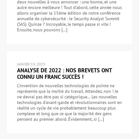
deux nouvelles à vous annoncer : une bonne, et une
autre encore meilleure ! Tout d’abord, cette année nous
allons organiser la 15ème édition de notre conférence
annuelle de cybersécurité : le Security Analyst Summit
(SAS). Quinze ? Incroyable, le temps passe si vite !
Ensuite, nous pouvons […]
JANVIER 19, 2023
ANALYSE DE 2022 : NOS BREVETS ONT
CONNU UN FRANC SUCCÈS !
L’invention de nouvelles technologies de pointe ne
représente que la moitié du travail. Attendez, non ! Je
ne devrai pas être pas si catégorique… Les nouvelles
technologies d’avant-garde et révolutionnaires sont en
réalité un cycle de vie probablement beaucoup plus
complexe et long que ce que la majorité des gens
pensent au premier abord. Évidemment, si […]