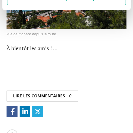
Vue de Monaco depuis la route.
À bientôt les amis ! …
LIRE LES COMMENTAIRES
0