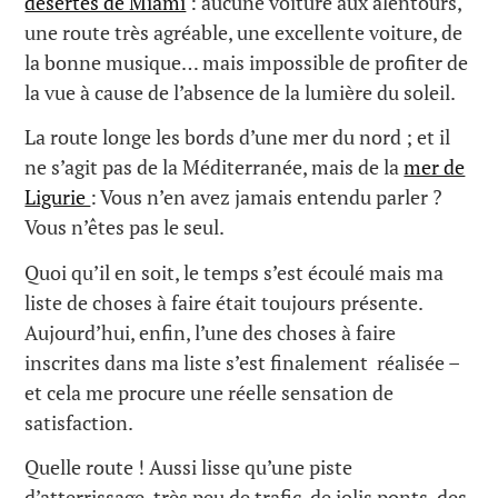
désertes de Miami
: aucune voiture aux alentours,
une route très agréable, une excellente voiture, de
la bonne musique… mais impossible de profiter de
la vue à cause de l’absence de la lumière du soleil.
La route longe les bords d’une mer du nord ; et il
ne s’agit pas de la Méditerranée, mais de la
mer de
Ligurie
: Vous n’en avez jamais entendu parler ?
Vous n’êtes pas le seul.
Quoi qu’il en soit, le temps s’est écoulé mais ma
liste de choses à faire était toujours présente.
Aujourd’hui, enfin, l’une des choses à faire
inscrites dans ma liste s’est finalement réalisée –
et cela me procure une réelle sensation de
satisfaction.
Quelle route ! Aussi lisse qu’une piste
d’atterrissage, très peu de trafic, de jolis ponts, des