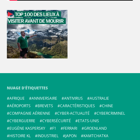
NUAGE D’ÉTIQUETTES
AFRIQUE
ANNIVERSAIRE
ANTIVIRUS
AUSTRALIE
AÉROPORTS
BREVETS
CARACTÉRISTIQUES
CHINE
COMPAGNIE AÉRIENNE
CYBER-ACTUALITÉ
CYBERCRIMINEL
CYBERGUERRE
CYBERSÉCURITÉ
ETATS-UNIS
EUGÈNE KASPERSKY
F1
FERRARI
GROENLAND
HISTOIRE KL
INDUSTRIEL
JAPON
KAMTCHATKA