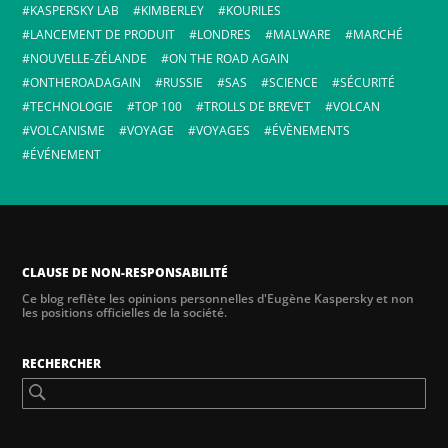
KASPERSKY LAB
KIMBERLEY
KOURILES
LANCEMENT DE PRODUIT
LONDRES
MALWARE
MARCHÉ
NOUVELLE-ZÉLANDE
ON THE ROAD AGAIN
ONTHEROADAGAIN
RUSSIE
SAS
SCIENCE
SÉCURITÉ
TECHNOLOGIE
TOP 100
TROLLS DE BREVET
VOLCAN
VOLCANISME
VOYAGE
VOYAGES
ÉVÈNEMENTS
ÉVÉNEMENT
CLAUSE DE NON-RESPONSABILITÉ
Ce blog reflète les opinions personnelles d'Eugène Kaspersky et non
les positions officielles de la société.
RECHERCHER