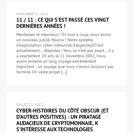
NOVEMBRE 11, 2022
11 / 11 : CE QUI S’EST PASSÉ CES VINGT
DERNIÈRES ANNÉES !
Mesdames et messieurs ! Et tout à coup, nous avons
un nouveau jubilé. Hourra ! Notre système
d’exploitation cyber-immunisé, KasperskyOS est
actuellement… Attendez ! Non, ce n’est pas exact… Il y
a exactement 20 ans, le 11 novembre 2002, nous
avons entamé un long voyage extrêmement
important : un voyage que nous n’avons toujours pas
terminé. Un vaste projet […]
JUILLET 21, 2022
CYBER-HISTOIRES DU CÔTÉ OBSCUR (ET
D’AUTRES POSITIVES) : UN PIRATAGE
AUDACIEUX DE CRYPTOMONNAIE, K
S’INTÉRESSE AUX TECHNOLOGIES