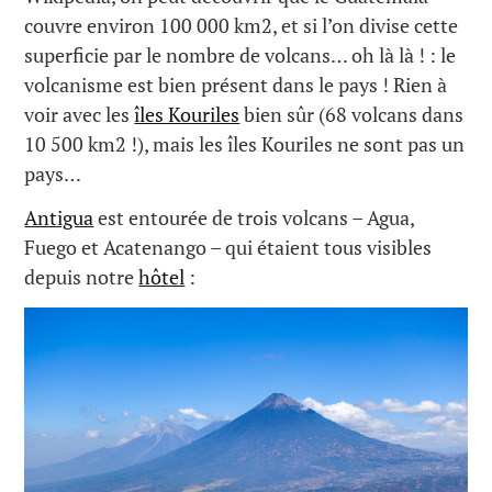
couvre environ 100 000 km2, et si l’on divise cette
superficie par le nombre de volcans… oh là là ! : le
volcanisme est bien présent dans le pays ! Rien à
voir avec les
îles Kouriles
bien sûr (68 volcans dans
10 500 km2 !), mais les îles Kouriles ne sont pas un
pays…
Antigua
est entourée de trois volcans – Agua,
Fuego et Acatenango – qui étaient tous visibles
depuis notre
hôtel
: