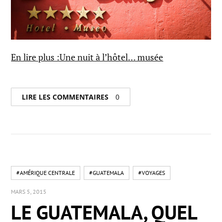
En lire plus :Une nuit à l’hôtel… musée
LIRE LES COMMENTAIRES
0
#AMÉRIQUE CENTRALE
#GUATEMALA
#VOYAGES
MARS 5, 2015
LE GUATEMALA, QUEL