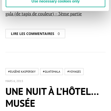
Use necessary cookies only
En lire plus :Guatemala, quel
gala (de tapis de couleur) – 3ème partie
LIRE LES COMMENTAIRES
0
#EUGÈNE KASPERSKY
#GUATEMALA
#VOYAGES
MARS 6, 2015
UNE NUIT À L’HÔTEL…
MUSÉE