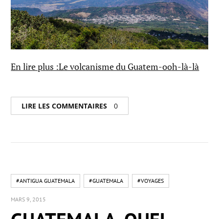
En lire plus :Le volcanisme du Guatem-ooh-là-là
LIRE LES COMMENTAIRES
0
#ANTIGUA GUATEMALA
#GUATEMALA
#VOYAGES
MARS 9, 2015