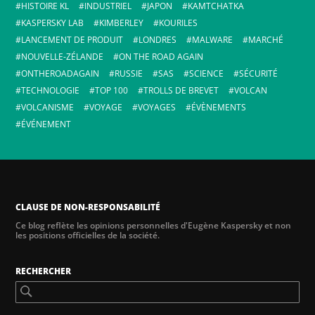
HISTOIRE KL
INDUSTRIEL
JAPON
KAMTCHATKA
KASPERSKY LAB
KIMBERLEY
KOURILES
LANCEMENT DE PRODUIT
LONDRES
MALWARE
MARCHÉ
NOUVELLE-ZÉLANDE
ON THE ROAD AGAIN
ONTHEROADAGAIN
RUSSIE
SAS
SCIENCE
SÉCURITÉ
TECHNOLOGIE
TOP 100
TROLLS DE BREVET
VOLCAN
VOLCANISME
VOYAGE
VOYAGES
ÉVÈNEMENTS
ÉVÉNEMENT
CLAUSE DE NON-RESPONSABILITÉ
Ce blog reflète les opinions personnelles d'Eugène Kaspersky et non
les positions officielles de la société.
RECHERCHER