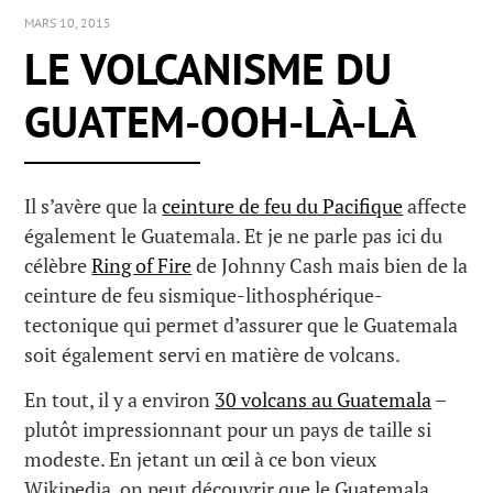
MARS 10, 2015
LE VOLCANISME DU
GUATEM-OOH-LÀ-LÀ
Il s’avère que la
ceinture de feu du Pacifique
affecte
également le Guatemala. Et je ne parle pas ici du
célèbre
Ring of Fire
de Johnny Cash mais bien de la
ceinture de feu sismique-lithosphérique-
tectonique qui permet d’assurer que le Guatemala
soit également servi en matière de volcans.
En tout, il y a environ
30 volcans au Guatemala
–
plutôt impressionnant pour un pays de taille si
modeste. En jetant un œil à ce bon vieux
Wikipedia, on peut découvrir que le Guatemala