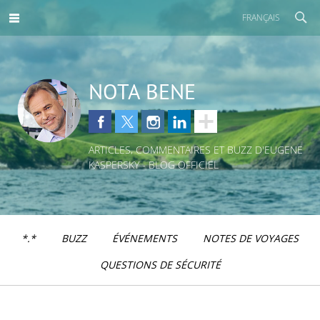
FRANÇAIS
NOTA BENE
ARTICLES, COMMENTAIRES ET BUZZ D'EUGENE
KASPERSKY - BLOG OFFICIEL
*.*
BUZZ
ÉVÉNEMENTS
NOTES DE VOYAGES
QUESTIONS DE SÉCURITÉ