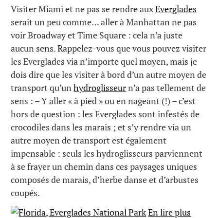
Visiter Miami et ne pas se rendre aux
Everglades
serait un peu comme… aller à Manhattan ne pas
voir Broadway et Time Square : cela n’a juste
aucun sens. Rappelez-vous que vous pouvez visiter
les Everglades via n’importe quel moyen, mais je
dois dire que les visiter à bord d’un autre moyen de
transport qu’un
hydroglisseur
n’a pas tellement de
sens : – Y aller « à pied » ou en nageant (!) – c’est
hors de question : les Everglades sont infestés de
crocodiles dans les marais ; et s’y rendre via un
autre moyen de transport est également
impensable : seuls les hydroglisseurs parviennent
à se frayer un chemin dans ces paysages uniques
composés de marais, d’herbe danse et d’arbustes
coupés.
En lire plus