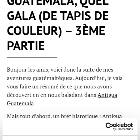
GUATEMALA, QUEL
GALA (DE TAPIS DE
COULEUR) – 3ÈME
PARTIE
Bonjour les amis, voici donc la suite de mes
aventures guatémaltèques. Aujourd’hui, je vais
vous faire un résumé de ce que nous avons
découvert en en nous baladant dans
Antigua
Guatemala
.
Mais tout d’abord, un bref historique : Antigua
était l’une des capitales du pays durant l’ère de
l’Empire espagnol
. À travers le temps, elle fut