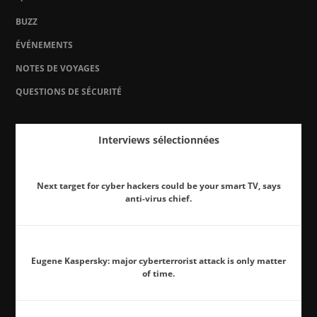
BUZZ
ÉVÉNEMENTS
NOTES DE VOYAGES
QUESTIONS DE SÉCURITÉ
Interviews sélectionnées
Next target for cyber hackers could be your smart TV, says
anti-virus chief.
Eugene Kaspersky: major cyberterrorist attack is only matter
of time.