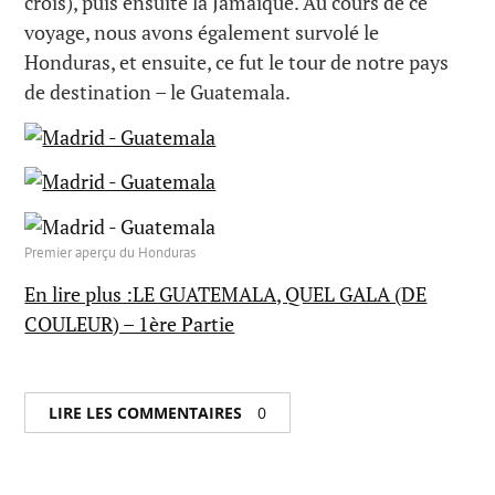
crois), puis ensuite la Jamaïque. Au cours de ce
voyage, nous avons également survolé le
Honduras, et ensuite, ce fut le tour de notre pays
de destination – le Guatemala.
Premier aperçu du Honduras
En lire plus :LE GUATEMALA, QUEL GALA (DE
COULEUR) – 1ère Partie
LIRE LES COMMENTAIRES
0