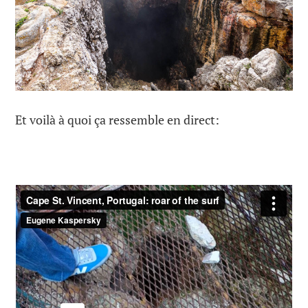
Et voilà à quoi ça ressemble en direct: