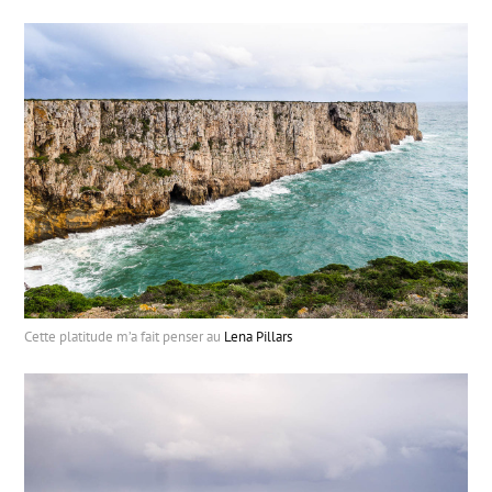
Cette platitude m’a fait penser au
Lena Pillars