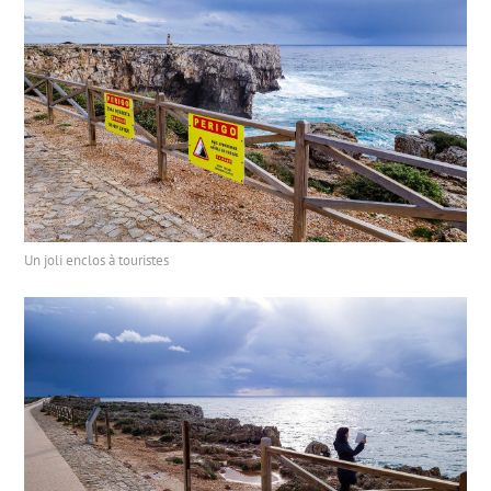
Un joli enclos à touristes