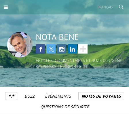
FRANÇAIS
NOTA BENE
ARTICLES, COMMENTAIRES ET BUZZ D'EUGENE
KASPERSKY - BLOG OFFICIEL
*.*
BUZZ
ÉVÉNEMENTS
NOTES DE VOYAGES
QUESTIONS DE SÉCURITÉ