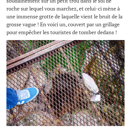
soudainement sur un petit trou dans le sol de
roche sur lequel vous marchez, et celui-ci mène à
une immense grotte de laquelle vient le bruit de la
grosse vague ! En voici un, couvert par un grillage
pour empêcher les touristes de tomber dedans !