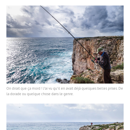
On dirait que ça mord ! J’ai vu qu’il en avait déjà quelques belles prises. De
la dorade ou quelque chose dans le genre.