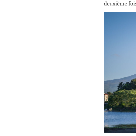
deuxième foi