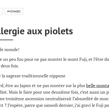
N
#VOYAGES
lergie aux piolets
 le monde!
tre un peu fou pour ne pas monter le mont Fuji, et l’être 
 deux fois.
 la sagesse traditionnelle nippone
ord, être au Japon et ne pas monter sur la plus
belle monta
diot. Mais le faire pour une deuxième fois, c’est aussi un 
e troisième ascension neutraliserait l’absurdité de mon
? J’espère, parce que samedi dernier, j’ai gravi le Fuji po