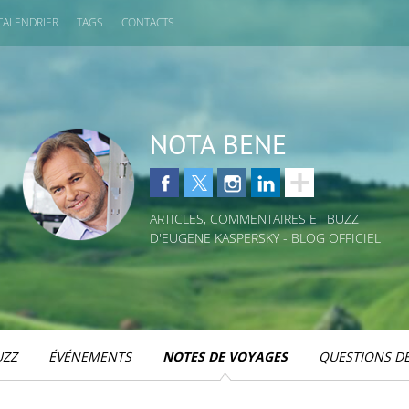
CALENDRIER
TAGS
CONTACTS
NOTA BENE
ARTICLES, COMMENTAIRES ET BUZZ
D'EUGENE KASPERSKY - BLOG OFFICIEL
UZZ
ÉVÉNEMENTS
NOTES DE VOYAGES
QUESTIONS DE