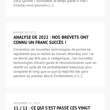
(SAS). Quinze ? Incroyable, le temps passe si vite !
Ensuite, nous pouvons […]
JANVIER 19, 2023
ANALYSE DE 2022 : NOS BREVETS ONT
CONNU UN FRANC SUCCÈS !
L’invention de nouvelles technologies de pointe ne
représente que la moitié du travail. Attendez, non ! Je
ne devrai pas être pas si catégorique… Les nouvelles
technologies d’avant-garde et révolutionnaires sont en
réalité un cycle de vie probablement beaucoup plus
complexe et long que ce que la majorité des gens
pensent au premier abord. Évidemment, si […]
NOVEMBRE 11, 2022
11 / 11 : CE QUI S’EST PASSÉ CES VINGT