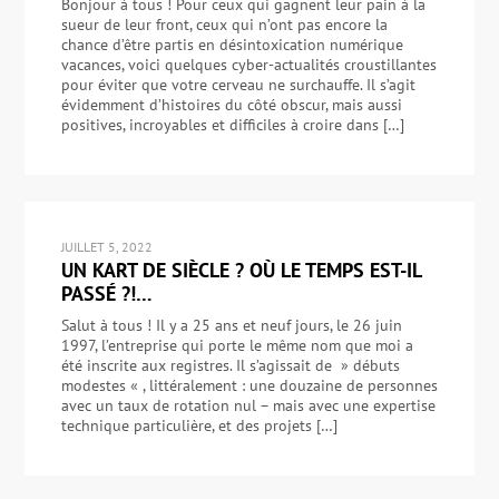
Bonjour à tous ! Pour ceux qui gagnent leur pain à la
sueur de leur front, ceux qui n’ont pas encore la
chance d’être partis en désintoxication numérique
vacances, voici quelques cyber-actualités croustillantes
pour éviter que votre cerveau ne surchauffe. Il s’agit
évidemment d’histoires du côté obscur, mais aussi
positives, incroyables et difficiles à croire dans […]
JUILLET 5, 2022
UN KART DE SIÈCLE ? OÙ LE TEMPS EST-IL
PASSÉ ?!…
Salut à tous ! Il y a 25 ans et neuf jours, le 26 juin
1997, l’entreprise qui porte le même nom que moi a
été inscrite aux registres. Il s’agissait de » débuts
modestes « , littéralement : une douzaine de personnes
avec un taux de rotation nul – mais avec une expertise
technique particulière, et des projets […]