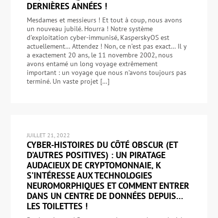
DERNIÈRES ANNÉES !
Mesdames et messieurs ! Et tout à coup, nous avons
un nouveau jubilé. Hourra ! Notre système
d’exploitation cyber-immunisé, KasperskyOS est
actuellement… Attendez ! Non, ce n’est pas exact… Il y
a exactement 20 ans, le 11 novembre 2002, nous
avons entamé un long voyage extrêmement
important : un voyage que nous n’avons toujours pas
terminé. Un vaste projet […]
JUILLET 21, 2022
CYBER-HISTOIRES DU CÔTÉ OBSCUR (ET
D’AUTRES POSITIVES) : UN PIRATAGE
AUDACIEUX DE CRYPTOMONNAIE, K
S’INTÉRESSE AUX TECHNOLOGIES
NEUROMORPHIQUES ET COMMENT ENTRER
DANS UN CENTRE DE DONNÉES DEPUIS…
LES TOILETTES !