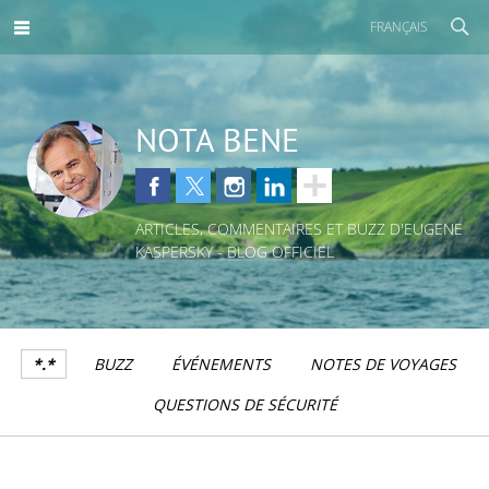
FRANÇAIS
NOTA BENE
ARTICLES, COMMENTAIRES ET BUZZ D'EUGENE
KASPERSKY - BLOG OFFICIEL
*.*
BUZZ
ÉVÉNEMENTS
NOTES DE VOYAGES
QUESTIONS DE SÉCURITÉ