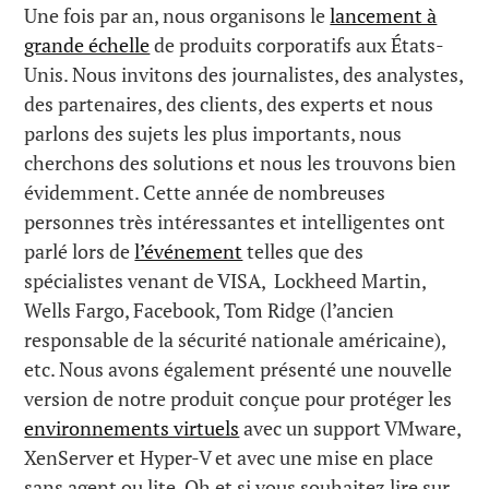
Une fois par an, nous organisons le
lancement à
grande échelle
de produits corporatifs aux États-
Unis. Nous invitons des journalistes, des analystes,
des partenaires, des clients, des experts et nous
parlons des sujets les plus importants, nous
cherchons des solutions et nous les trouvons bien
évidemment. Cette année de nombreuses
personnes très intéressantes et intelligentes ont
parlé lors de
l’événement
telles que des
spécialistes venant de VISA, Lockheed Martin,
Wells Fargo, Facebook, Tom Ridge (l’ancien
responsable de la sécurité nationale américaine),
etc. Nous avons également présenté une nouvelle
version de notre produit conçue pour protéger les
environnements virtuels
avec un support VMware,
XenServer et Hyper-V et avec une mise en place
sans agent ou lite. Oh et si vous souhaitez lire sur