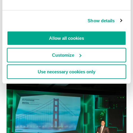
Show details
Allow all cookies
Customize
Use necessary cookies only