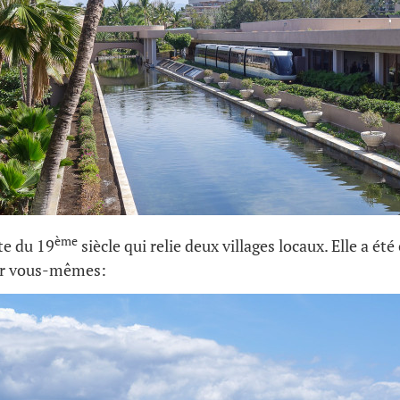
ème
te du 19
siècle qui relie deux villages locaux. Elle a ét
par vous-mêmes: