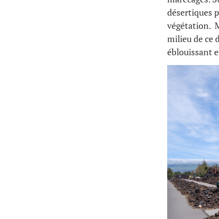
désertiques p
végétation. M
milieu de ce d
éblouissant 