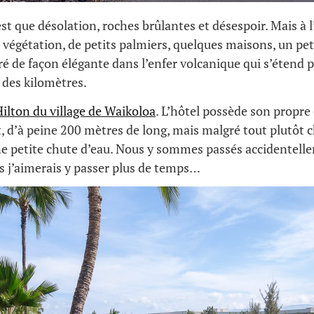
est que désolation, roches brûlantes et désespoir. Mais à l
a végétation, de petits palmiers, quelques maisons, un pet
ré de façon élégante dans l’enfer volcanique qui s’étend 
 des kilomètres.
Hilton du village de Waikoloa
. L’hôtel possède son propr
it, d’à peine 200 mètres de long, mais malgré tout plutôt 
e petite chute d’eau. Nous y sommes passés accidentelle
s j’aimerais y passer plus de temps…