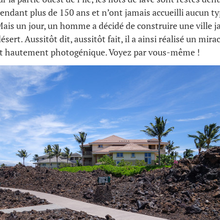
endant plus de 150 ans et n’ont jamais accueilli aucun t
ais un jour, un homme a décidé de construire une ville j
ésert. Aussitôt dit, aussitôt fait, il a ainsi réalisé un mira
et hautement photogénique. Voyez par vous-même !