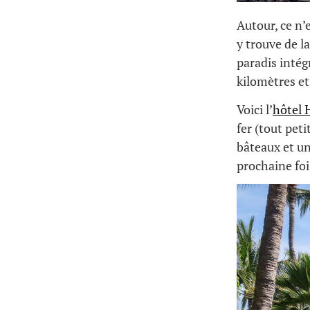
Autour, ce n’
y trouve de l
paradis intég
kilomètres et
Voici l’
hôtel 
fer (tout pet
bâteaux et un
prochaine foi