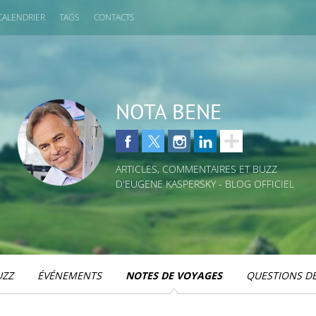
CALENDRIER
TAGS
CONTACTS
NOTA BENE
ARTICLES, COMMENTAIRES ET BUZZ
D'EUGENE KASPERSKY - BLOG OFFICIEL
UZZ
ÉVÉNEMENTS
NOTES DE VOYAGES
QUESTIONS DE