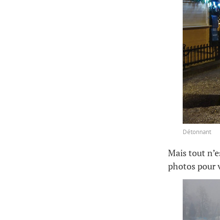
Détonnant
Mais tout n’e
photos pour v