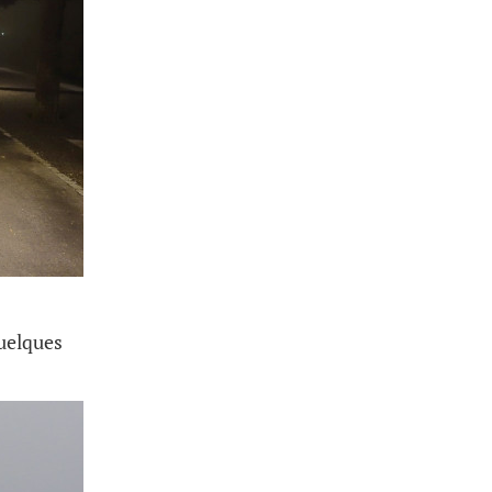
quelques