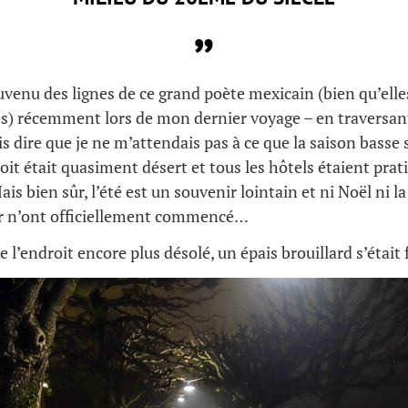
uvenu des lignes de ce grand poète mexicain (bien qu’elle
s) récemment lors de mon dernier voyage – en traversant
is dire que je ne m’attendais pas à ce que la saison basse 
roit était quasiment désert et tous les hôtels étaient pr
ais bien sûr, l’été est un souvenir lointain et ni Noël ni l
er n’ont officiellement commencé…
e l’endroit encore plus désolé, un épais brouillard s’étai