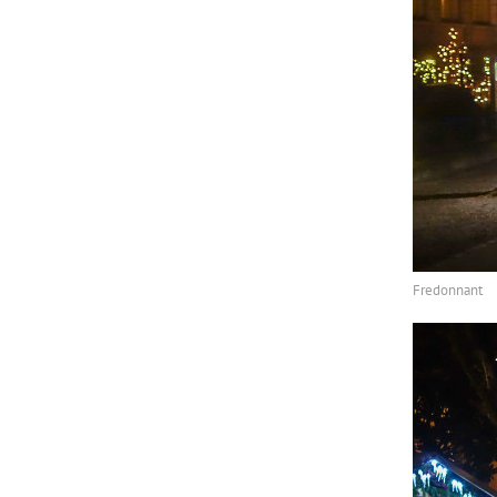
Fredonnant