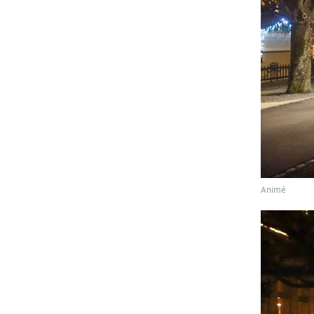
Animé