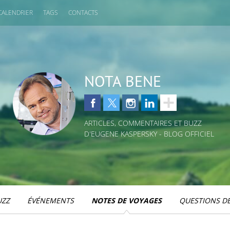
CALENDRIER
TAGS
CONTACTS
NOTA BENE
ARTICLES, COMMENTAIRES ET BUZZ
D'EUGENE KASPERSKY - BLOG OFFICIEL
UZZ
ÉVÉNEMENTS
NOTES DE VOYAGES
QUESTIONS DE