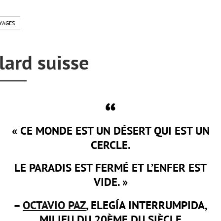
YAGES
lard suisse
« CE MONDE EST UN DÉSERT QUI EST UN
CERCLE.
LE PARADIS EST FERMÉ ET L’ENFER EST
VIDE. »
–
OCTAVIO PAZ
, ELEGÍA INTERRUMPIDA,
MILIEU DU 20ÈME DU SIÈCLE