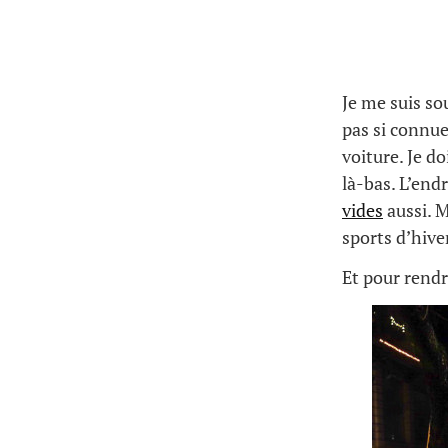
Je me suis so
pas si connue
voiture. Je do
là-bas. L’end
vides
aussi. M
sports d’hiv
Et pour rendr